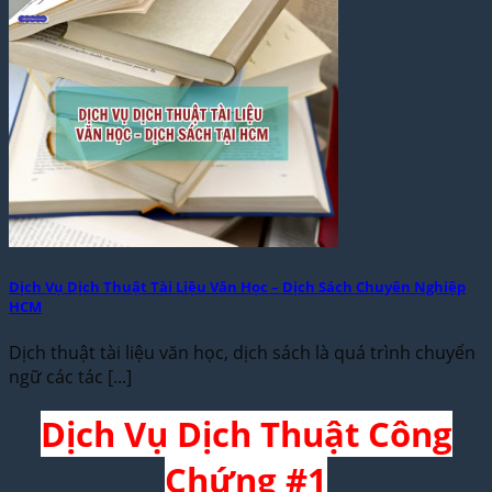
Dịch Vụ Dịch Thuật Tài Liệu Văn Học – Dịch Sách Chuyên Nghiệp
HCM
Dịch thuật tài liệu văn học, dịch sách là quá trình chuyển
ngữ các tác [...]
Dịch Vụ Dịch Thuật Công
Chứng #1