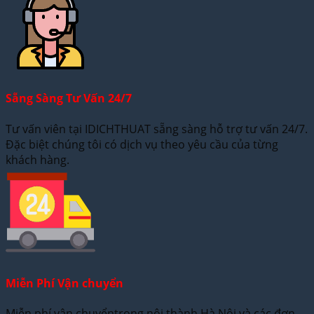
Sẵng Sàng Tư Vấn 24/7
Tư vấn viên tại IDICHTHUAT sẵng sàng hỗ trợ tư vấn 24/7.
Đặc biệt chúng tôi có dịch vụ theo yêu cầu của từng
khách hàng.
Miễn Phí Vận chuyển
Miễn phí vận chuyểntrong nội thành Hà Nội và các đơn