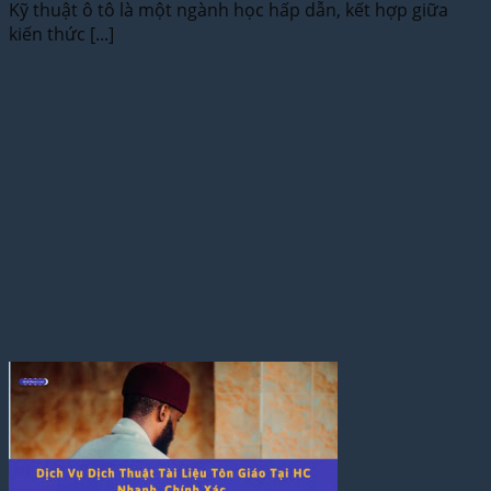
Kỹ thuật ô tô là một ngành học hấp dẫn, kết hợp giữa
kiến thức [...]