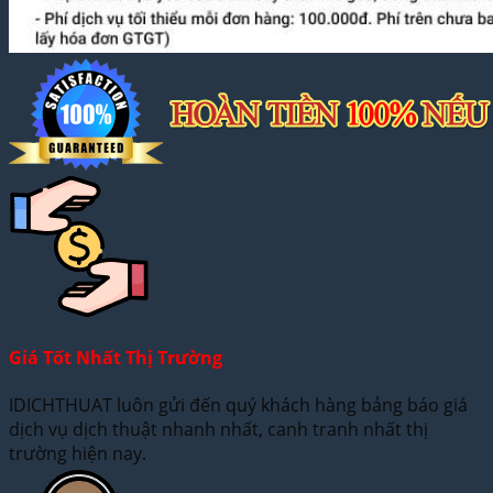
Giá Tốt Nhất Thị Trường
IDICHTHUAT luôn gửi đến quý khách hàng bảng báo giá
dịch vụ dịch thuật nhanh nhất, canh tranh nhất thị
trường hiện nay.