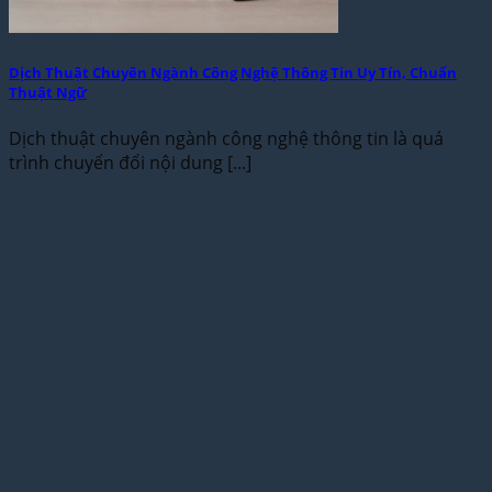
Dịch Thuật Chuyên Ngành Công Nghệ Thông Tin Uy Tín, Chuẩn
Thuật Ngữ
Dịch thuật chuyên ngành công nghệ thông tin là quá
trình chuyển đổi nội dung [...]