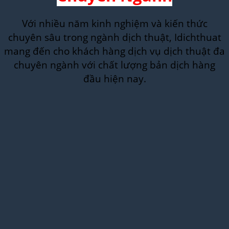
Với nhiều năm kinh nghiệm và kiến thức
chuyên sâu trong ngành dịch thuật, Idichthuat
mang đến cho khách hàng dịch vụ dịch thuật đa
chuyên ngành với chất lượng bản dịch hàng
đầu hiện nay.