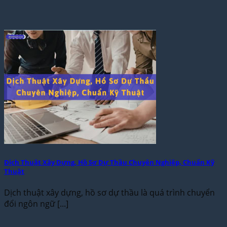
Dịch Thuật Xây Dựng, Hồ Sơ Dự Thầu Chuyên Nghiệp, Chuẩn Kỹ
Thuật
Dịch thuật xây dựng, hồ sơ dự thầu là quá trình chuyển
đổi ngôn ngữ [...]