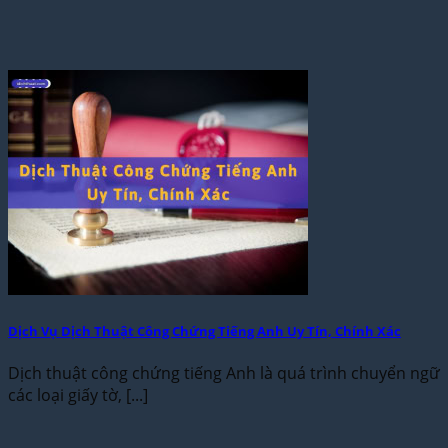
Dịch Vụ Dịch Thuật Công Chứng Tiếng Anh Uy Tín, Chính Xác
Dịch thuật công chứng tiếng Anh là quá trình chuyển ngữ
các loại giấy tờ, [...]