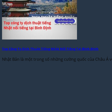
Top Công Ty Dịch Thuật Tiếng Nhật Nổi Tiếng Tại Bình Định
Nhật Bản là một trong số những cường quốc của Châu Á với 