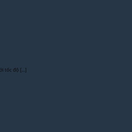
tốc độ [...]