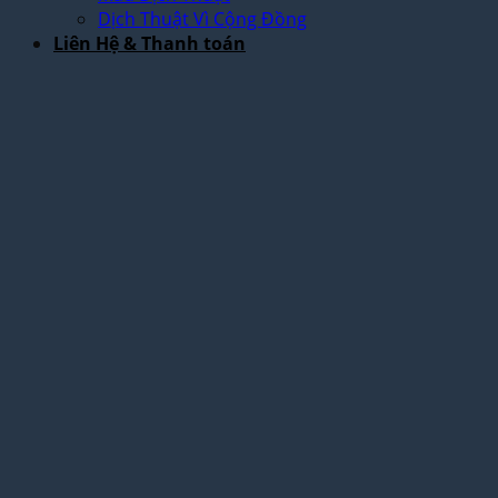
Dịch Thuật Vì Cộng Đồng
Liên Hệ & Thanh toán