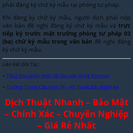
phải đăng ký chữ ký mẫu tại phòng tư pháp.
Khi đăng ký chữ ký mẫu, người dịch phải nộp
văn bản đề nghị đăng ký chữ ký mẫu và
trực
tiếp ký trước mặt trưởng phòng tư pháp 03
(ba) chữ ký mẫu trong văn bản
đề nghị đăng
ký chữ ký mẫu.
Liên Kết Đối Tác:
+
Tổng kho phân phối vật liệu xây dựng Kosmos
+
Trường Trung Cấp Kinh Tế – Kỹ Thuật Bắc Nghệ An
Dịch Thuật Nhanh – Bảo Mật
– Chính Xác – Chuyên Nghiệp
– Giá Rẻ Nhất