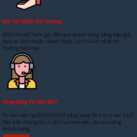
Giá Tốt Nhất Thị Trường
IDICHTHUAT luôn gửi đến quý khách hàng bảng báo giá
dịch vụ dịch thuật nhanh nhất, canh tranh nhất thị
trường hiện nay.
Sẵng Sàng Tư Vấn 24/7
Tư vấn viên tại IDICHTHUAT sẵng sàng hỗ trợ tư vấn 24/7.
Đặc biệt chúng tôi có dịch vụ theo yêu cầu của từng
khách hàng.