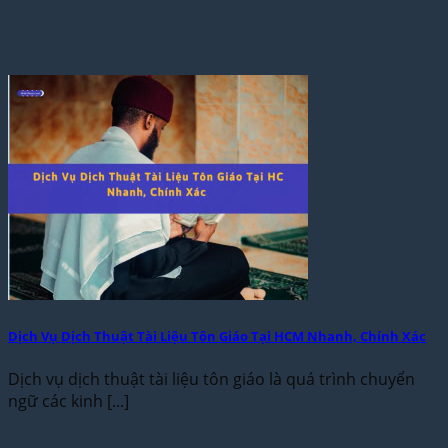
Dịch Vụ Dịch Thuật Tài Liệu Tôn Giáo Tại HCM Nhanh, Chính Xác
Dịch vụ dịch thuật tài liệu tôn giáo là quá trình chuyển
ngữ các kinh [...]