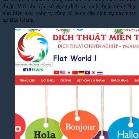
thuật. Với nhu cầu sử dụng dịch vụ dịch thuật tiếng Nga
như hiện nay, công ty cũng có cung cấp dịch vụ này ngay
tại Bắc Giang.