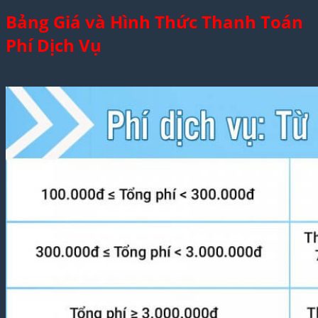
Bảng Giá và Hình Thức Thanh Toán
Phí Dịch Vụ