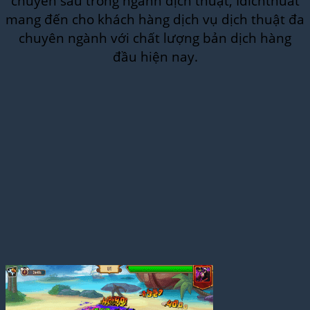
chuyên sâu trong ngành dịch thuật, Idichthuat
mang đến cho khách hàng dịch vụ dịch thuật đa
chuyên ngành với chất lượng bản dịch hàng
đầu hiện nay.