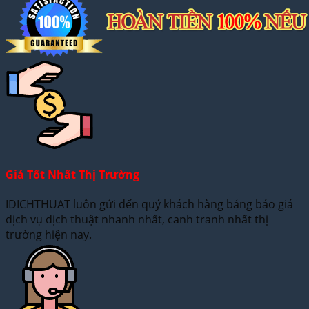
Giá Tốt Nhất Thị Trường
IDICHTHUAT luôn gửi đến quý khách hàng bảng báo giá
dịch vụ dịch thuật nhanh nhất, canh tranh nhất thị
trường hiện nay.