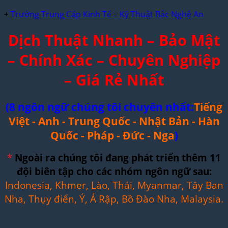
+
Trường Trung Cấp Kinh Tế – Kỹ Thuật Bắc Nghệ An
Dịch Thuật Nhanh – Bảo Mật
– Chính Xác – Chuyên Nghiệp
– Giá Rẻ Nhất
(8 ngôn ngữ chúng tôi chuyên nhất:
Tiếng
Việt - Anh - Trung Quốc - Nhật Bản - Hàn
Quốc - Pháp - Đức - Nga
)
*
Ngoài ra chúng tôi đang phát triển thêm 11
đội biên tập cho các nhóm ngôn ngữ sau:
Indonesia, Khmer, Lào, Thái, Myanmar, Tây Ban
Nha, Thụy điển, Ý, Ả Rập, Bồ Đào Nha, Malaysia.