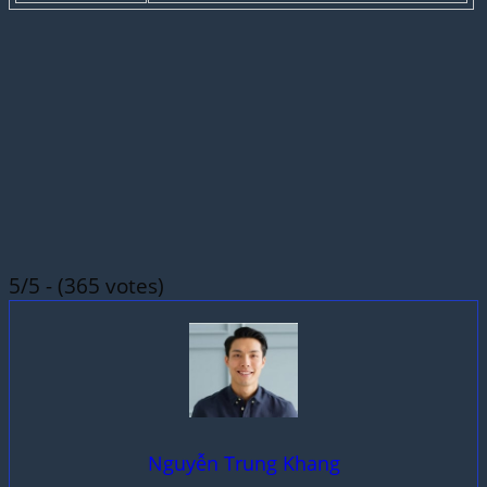
5/5 - (365 votes)
Nguyễn Trung Khang