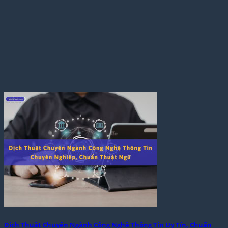
Dịch Thuật Chuyên Ngành Công Nghệ Thông Tin Uy Tín, Chuẩn