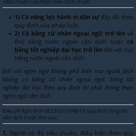
Tiêu Chuẩn Của Nhân Viên Dịch Thuật:
1)
Có năng lực hành vi dân sự
đầy đủ theo
quy định của pháp luật.
2)
Có bằng cử nhân ngoại ngữ trở lên
về
thứ tiếng nước ngoài cần dịch hoặc
có
bằng tốt nghiệp đại học trở lên
đối với thứ
tiếng nước ngoài cần dịch.
Đối với ngôn ngữ không phổ biến mà người dịch
không có bằng cử nhân ngoại ngữ, bằng tốt
nghiệp đại học theo quy định thì phải thông thạo
ngôn ngữ cần dịch.
Điều 28 Nghị định số 23/2015/NĐ-CP quy định cộng tác
viên dịch thuật như sau:
1.
Người có đủ tiêu chuẩn, điều kiện theo quy