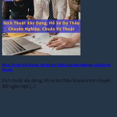
Dịch Thuật Xây Dựng, Hồ Sơ Dự Thầu Chuyên Nghiệp, Chuẩn Kỹ
Thuật
Dịch thuật xây dựng, hồ sơ dự thầu là quá trình chuyển
đổi ngôn ngữ [...]