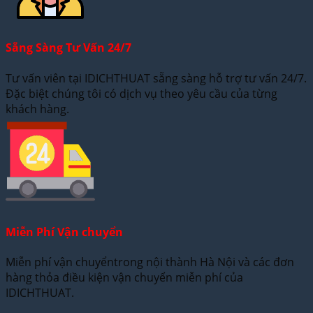
Sẵng Sàng Tư Vấn 24/7
Tư vấn viên tại IDICHTHUAT sẵng sàng hỗ trợ tư vấn 24/7.
Đặc biệt chúng tôi có dịch vụ theo yêu cầu của từng
khách hàng.
Miễn Phí Vận chuyển
Miễn phí vận chuyểntrong nội thành Hà Nội và các đơn
hàng thỏa điều kiện vận chuyển miễn phí của
IDICHTHUAT.