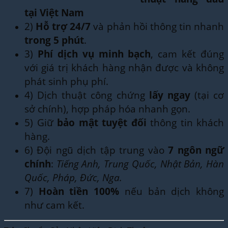
tại Việt Nam
2)
Hỗ trợ 24/7
và phản hồi thông tin nhanh
trong 5 phút
.
3)
Phí dịch vụ minh bạch
, cam kết đúng
với giá trị khách hàng nhận được và không
phát sinh phụ phí.
4) Dịch thuật công chứng
lấy ngay
(tại cơ
sở chính), hợp pháp hóa nhanh gọn.
5) Giữ
bảo mật tuyệt đối
thông tin khách
hàng.
6) Đội ngũ dịch tập trung vào
7 ngôn ngữ
chính
:
Tiếng Anh, Trung Quốc, Nhật Bản, Hàn
Quốc, Pháp, Đức, Nga.
7)
Hoàn tiền 100%
nếu bản dịch không
như cam kết.