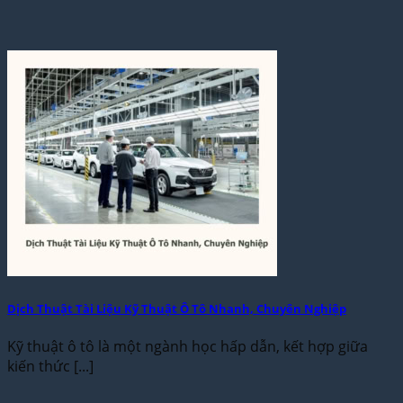
Dịch Thuật Tài Liệu Kỹ Thuật Ô Tô Nhanh, Chuyên Nghiệp
Kỹ thuật ô tô là một ngành học hấp dẫn, kết hợp giữa
kiến thức [...]