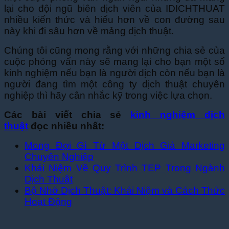
lại cho đội ngũ biên dịch viên của IDICHTHUAT
nhiều kiến thức và hiểu hơn về con đường sau
này khi đi sâu hơn về mảng dịch thuật.
Chúng tôi cũng mong rằng với những chia sẻ của
cuộc phỏng vấn này sẽ mang lại cho bạn một số
kinh nghiệm nếu bạn là người dịch còn nếu bạn là
người đang tìm một công ty dịch thuật chuyên
nghiệp thì hãy cân nhắc kỹ trong việc lựa chọn.
Các bài viết chia sẻ
kinh nghiệm dịch
thuật
đọc nhiều nhất:
Mong Đợi Gì Từ Một Dịch Giả Marketing
Chuyên Nghiệp
Khái Niệm Về Quy Trình TEP Trong Ngành
Dịch Thuật
Bộ Nhớ Dịch Thuật: Khái Niệm và Cách Thức
Hoạt Động