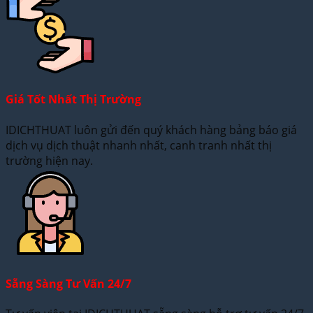
Giá Tốt Nhất Thị Trường
IDICHTHUAT luôn gửi đến quý khách hàng bảng báo giá
dịch vụ dịch thuật nhanh nhất, canh tranh nhất thị
trường hiện nay.
Sẵng Sàng Tư Vấn 24/7