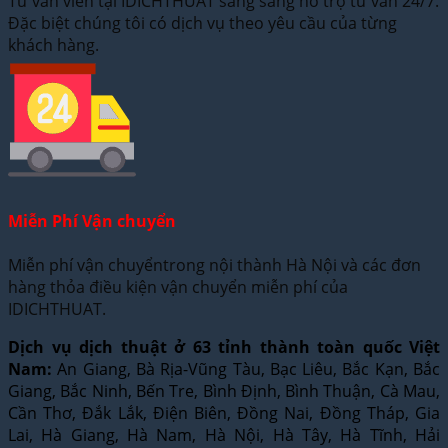
Tư vấn viên tại IDICHTHUAT sẵng sàng hỗ trợ tư vấn 24/7.
Đặc biệt chúng tôi có dịch vụ theo yêu cầu của từng
khách hàng.
Miễn Phí Vận chuyển
Miễn phí vận chuyểntrong nội thành Hà Nội và các đơn
hàng thỏa điều kiện vận chuyển miễn phí của
IDICHTHUAT.
Dịch vụ dịch thuật ở 63 tỉnh thành toàn quốc Việt
Nam:
An Giang, Bà Rịa-Vũng Tàu, Bạc Liêu, Bắc Kạn, Bắc
Giang, Bắc Ninh, Bến Tre, Bình Định, Bình Thuận, Cà Mau,
Cần Thơ, Đắk Lắk, Điện Biên, Đồng Nai, Đồng Tháp, Gia
Lai, Hà Giang, Hà Nam, Hà Nội, Hà Tây, Hà Tĩnh, Hải