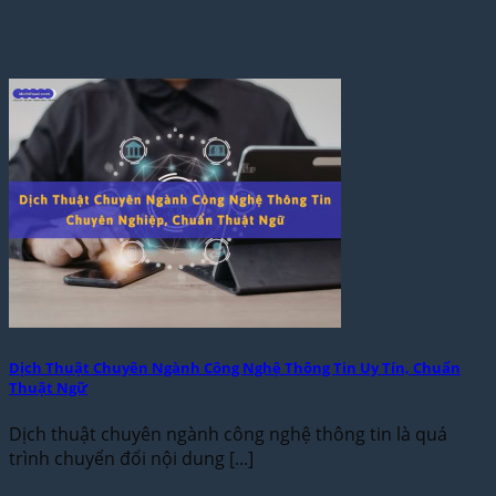
Dịch Thuật Chuyên Ngành Công Nghệ Thông Tin Uy Tín, Chuẩn
Thuật Ngữ
Dịch thuật chuyên ngành công nghệ thông tin là quá
trình chuyển đổi nội dung [...]