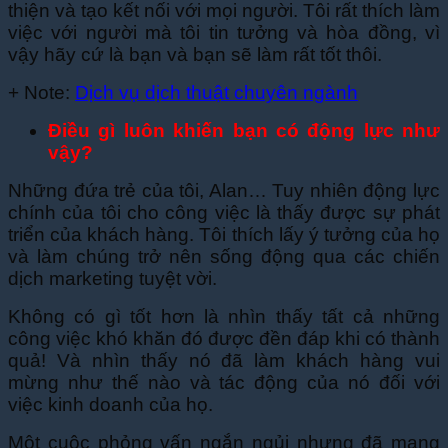
thiện và tạo kết nối với mọi người. Tôi rất thích làm
việc với người mà tôi tin tưởng và hòa đồng, vì
vậy hãy cứ là bạn và bạn sẽ làm rất tốt thôi.
+ Note:
Dịch vụ dịch thuật chuyên ngành
Điều gì luôn khiến bạn có động lực như
vậy?
Những đứa trẻ của tôi, Alan… Tuy nhiên động lực
chính của tôi cho công việc là thấy được sự phát
triển của khách hàng. Tôi thích lấy ý tưởng của họ
và làm chúng trở nên sống động qua các chiến
dịch marketing tuyệt vời.
Không có gì tốt hơn là nhìn thấy tất cả những
công việc khó khăn đó được đền đáp khi có thành
quả! Và nhìn thấy nó đã làm khách hàng vui
mừng như thế nào và tác động của nó đối với
việc kinh doanh của họ.
Một cuộc phỏng vấn ngắn ngủi nhưng đã mang