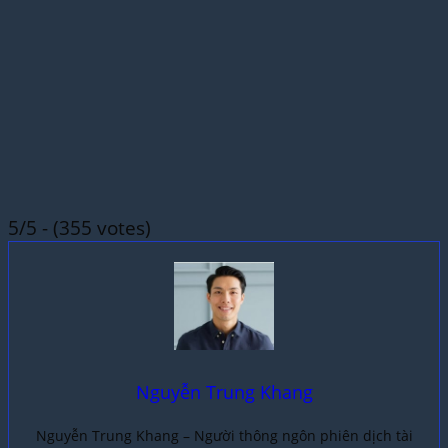
5/5 - (355 votes)
Nguyễn Trung Khang
Nguyễn Trung Khang – Người thông ngôn phiên dịch tài