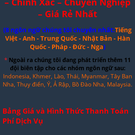
– Chính Xác – Chuyên Nghiệp
– Giá Rẻ Nhất
(8 ngôn ngữ chúng tôi chuyên nhất:
Tiếng
Việt - Anh - Trung Quốc - Nhật Bản - Hàn
Quốc - Pháp - Đức - Nga
)
*
Ngoài ra chúng tôi đang phát triển thêm 11
đội biên tập cho các nhóm ngôn ngữ sau:
Indonesia, Khmer, Lào, Thái, Myanmar, Tây Ban
Nha, Thụy điển, Ý, Ả Rập, Bồ Đào Nha, Malaysia.
Bảng Giá và Hình Thức Thanh Toán
Phí Dịch Vụ