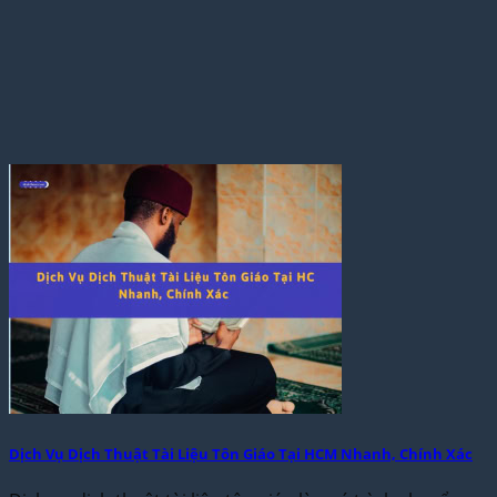
Dịch Vụ Dịch Thuật Tài Liệu Tôn Giáo Tại HCM Nhanh, Chính Xác