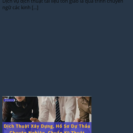
Dịch vụ dịch thuật tài liệu tôn giáo là quá trình chuyển
ngữ các kinh [...]