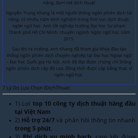
năng, đam mê dịch thuật
Nguyễn Trung Khang là một người thông ngôn phiên dịch tài
năng, có nhiều năm kinh nghiệm trong lĩnh vực dịch thuật,
ngôn ngữ học. Anh tốt nghiệp trường Đại học Sư phạm
Thành phố Hồ Chí Minh, chuyên ngành Ngôn ngữ học năm
2015.
Sau khi ra trường, anh Khang đã tham gia khóa đào tạo
thông ngôn phiên dịch chuyên nghiệp tại Đại học Ngoại ngữ
– Đại học Quốc gia Hà Nội. Anh đã đạt được chứng chỉ thông
ngôn phiên dịch cấp độ cao, đồng thời được cấp bằng thạc sĩ
ngôn ngữ học.
7 Lý Do Lựa Chọn IDichThuat:
1) Lọt
top 10 công ty dịch thuật hàng đầu
tại Việt Nam
2)
Hỗ trợ 24/7
và phản hồi thông tin nhanh
trong 5 phút
.
3)
Phí dịch vụ minh bạch
, cam kết đúng