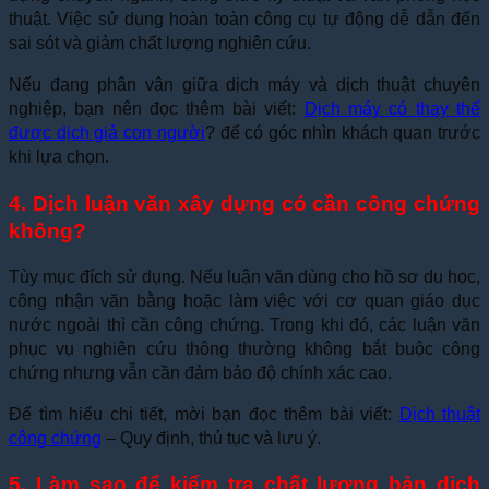
thuật. Việc sử dụng hoàn toàn công cụ tự động dễ dẫn đến
sai sót và giảm chất lượng nghiên cứu.
Nếu đang phân vân giữa dịch máy và dịch thuật chuyên
nghiệp, bạn nên đọc thêm bài viết:
Dịch máy có thay thế
được dịch giả con người
? để có góc nhìn khách quan trước
khi lựa chọn.
4. Dịch luận văn xây dựng có cần công chứng
không?
Tùy mục đích sử dụng. Nếu luận văn dùng cho hồ sơ du học,
công nhận văn bằng hoặc làm việc với cơ quan giáo dục
nước ngoài thì cần công chứng. Trong khi đó, các luận văn
phục vụ nghiên cứu thông thường không bắt buộc công
chứng nhưng vẫn cần đảm bảo độ chính xác cao.
Để tìm hiểu chi tiết, mời bạn đọc thêm bài viết:
Dịch thuật
công chứng
– Quy định, thủ tục và lưu ý.
5. Làm sao để kiểm tra chất lượng bản dịch