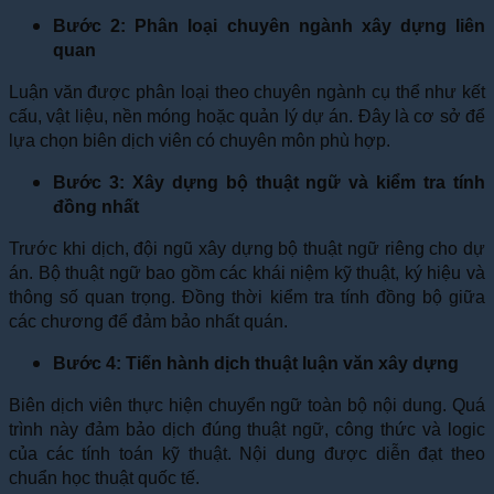
Bước 2: Phân loại chuyên ngành xây dựng liên
quan
Luận văn được phân loại theo chuyên ngành cụ thể như kết
cấu, vật liệu, nền móng hoặc quản lý dự án. Đây là cơ sở để
lựa chọn biên dịch viên có chuyên môn phù hợp.
Bước 3: Xây dựng bộ thuật ngữ và kiểm tra tính
đồng nhất
Trước khi dịch, đội ngũ xây dựng bộ thuật ngữ riêng cho dự
án. Bộ thuật ngữ bao gồm các khái niệm kỹ thuật, ký hiệu và
thông số quan trọng. Đồng thời kiểm tra tính đồng bộ giữa
các chương để đảm bảo nhất quán.
Bước 4: Tiến hành dịch thuật luận văn xây dựng
Biên dịch viên thực hiện chuyển ngữ toàn bộ nội dung. Quá
trình này đảm bảo dịch đúng thuật ngữ, công thức và logic
của các tính toán kỹ thuật. Nội dung được diễn đạt theo
chuẩn học thuật quốc tế.