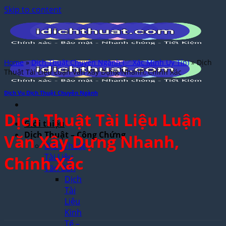
Skip to content
Home
»
Dịch Thuật Chuyên Ngành (✅ Xác Minh Uy Tín)
»
Dịch
Thuật Tài Liệu Luận Văn Xây Dựng Nhanh, Chính Xác
Dịch Vụ Dịch Thuật Chuyên Ngành
Dịch Thuật Tài Liệu Luận
Giới thiệu
Dịch Thuật – Công Chứng
Văn Xây Dựng Nhanh,
Dịch Thuật
Tài Liệu
Chính Xác
Văn Bản
Dịch
Tài
Liệu
Kinh
Tế –