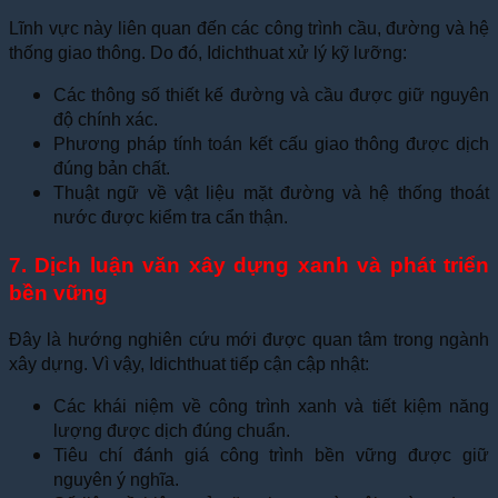
Lĩnh vực này liên quan đến các công trình cầu, đường và hệ
thống giao thông. Do đó, Idichthuat xử lý kỹ lưỡng:
Các thông số thiết kế đường và cầu được giữ nguyên
độ chính xác.
Phương pháp tính toán kết cấu giao thông được dịch
đúng bản chất.
Thuật ngữ về vật liệu mặt đường và hệ thống thoát
nước được kiểm tra cẩn thận.
7. Dịch luận văn xây dựng xanh và phát triển
bền vững
Đây là hướng nghiên cứu mới được quan tâm trong ngành
xây dựng. Vì vậy, Idichthuat tiếp cận cập nhật:
Các khái niệm về công trình xanh và tiết kiệm năng
lượng được dịch đúng chuẩn.
Tiêu chí đánh giá công trình bền vững được giữ
nguyên ý nghĩa.