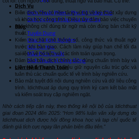
cốt lõi: con người, nội dung, thuật ngữ và bảo mật. Cụ thể:
Dịch Vụ
Dịch Thuật Phim – Phụ Đề Video Clip
Biên dịch viên có nền tảng vững về kỹ thuật xây dựng
Dịch Vụ Hợp Pháp Hóa Lãnh Sự
và khoa học công trình. Điều này đảm bảo việc chuyển
Blog
ngữ không chỉ đúng từ ngữ mà còn đúng bản chất kỹ
Tuyển Dụng
thuật.
Chia Sẻ Kinh Nghiệm
Kiểm tra chặt chẽ thông số, công thức và thuật ngữ
Góc Tự Học
trước khi bàn giao. Cách làm này giúp hạn chế tối đa
Mẫu Dịch Thuật
sai lệch về số liệu và các tính toán quan trọng.
Dịch Thuật Vì Cộng Đồng
Đảm bảo bản dịch chính xác, đúng chuẩn trình bày và
Liên Hệ & Thanh toán
giữ nguyên logic. Tài liệu giữ nguyên cấu trúc gốc và
tuân thủ các chuẩn quốc tế về trình bày nghiên cứu.
Bảo mật tuyệt đối nội dung nghiên cứu và dữ liệu công
trình. Idichthuat áp dụng quy trình ký cam kết bảo mật
và kiểm soát truy cập nghiêm ngặt.
Nhờ cách tiếp cận này, theo thống kê nội bộ của Idichthuat
giai đoạn 2024 đến 2025: “Hơn 98% luận văn xây dựng do
Idichthuat dịch được hội đồng khoa học và tạp chí quốc tế
đánh giá tích cực ngay lần phản biện đầu tiên.”