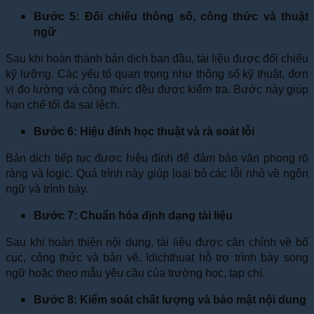
Bước 5: Đối chiếu thông số, công thức và thuật
ngữ
Sau khi hoàn thành bản dịch ban đầu, tài liệu được đối chiếu
kỹ lưỡng. Các yếu tố quan trọng như thông số kỹ thuật, đơn
vị đo lường và công thức đều được kiểm tra. Bước này giúp
hạn chế tối đa sai lệch.
Bước 6: Hiệu đính học thuật và rà soát lỗi
Bản dịch tiếp tục được hiệu đính để đảm bảo văn phong rõ
ràng và logic. Quá trình này giúp loại bỏ các lỗi nhỏ về ngôn
ngữ và trình bày.
Bước 7: Chuẩn hóa định dạng tài liệu
Sau khi hoàn thiện nội dung, tài liệu được căn chỉnh về bố
cục, công thức và bản vẽ. Idichthuat hỗ trợ trình bày song
ngữ hoặc theo mẫu yêu cầu của trường học, tạp chí.
Bước 8: Kiểm soát chất lượng và bảo mật nội dung