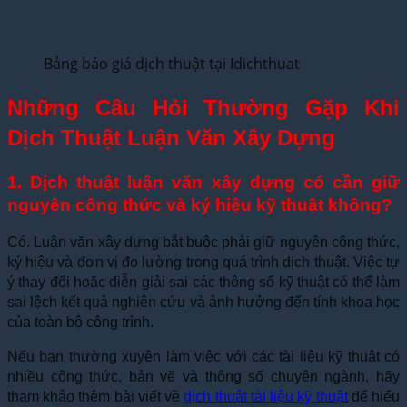
Bảng báo giá dịch thuật tại Idichthuat
Những Câu Hỏi Thường Gặp Khi
Dịch Thuật Luận Văn Xây Dựng
1. Dịch thuật luận văn xây dựng có cần giữ
nguyên công thức và ký hiệu kỹ thuật không?
Có. Luận văn xây dựng bắt buộc phải giữ nguyên công thức,
ký hiệu và đơn vị đo lường trong quá trình dịch thuật. Việc tự
ý thay đổi hoặc diễn giải sai các thông số kỹ thuật có thể làm
sai lệch kết quả nghiên cứu và ảnh hưởng đến tính khoa học
của toàn bộ công trình.
Nếu bạn thường xuyên làm việc với các tài liệu kỹ thuật có
nhiều công thức, bản vẽ và thông số chuyên ngành, hãy
tham khảo thêm bài viết về
dịch thuật tài liệu kỹ thuật
để hiểu