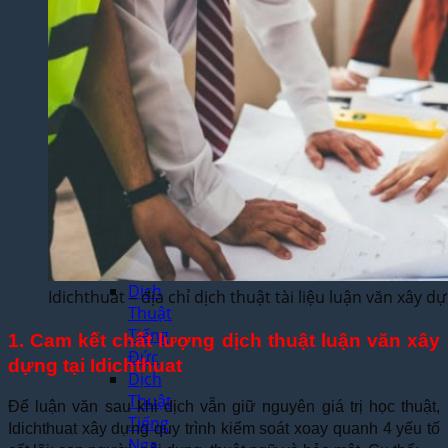
Thuật
Tiếng
Nhật
Bản
Dịch
Thuật
Tiếng
Hàn
Quốc
Dịch
Thuật
Tiếng
Pháp
Dịch
Idichthuat – địa chỉ dịch thuật tài liệu luận văn xây 
Thuật
Tiếng
1. Cam kết chất lượng dịch thuật luận văn xây
Đức
dựng tại Idichthuat
Dịch
Thuật
Để luận văn sau khi dịch vẫn giữ nguyên giá trị học thuật,
Tiếng
Idichthuat xây dựng quy trình kiểm soát xoay quanh 4 yếu tố
Nga