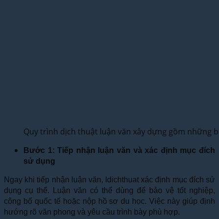
Quy trình dịch thuật luận văn xây dựng gồm những 
Bước 1: Tiếp nhận luận văn và xác định mục đích
sử dụng
Ngay khi tiếp nhận luận văn, Idichthuat xác định mục đích sử
dụng cụ thể. Luận văn có thể dùng để bảo vệ tốt nghiệp,
công bố quốc tế hoặc nộp hồ sơ du học. Việc này giúp định
hướng rõ văn phong và yêu cầu trình bày phù hợp.