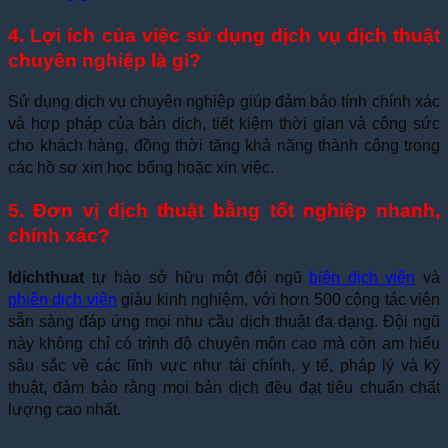
4. Lợi ích của việc sử dụng dịch vụ dịch thuật
chuyên nghiệp là gì?
Sử dụng dịch vụ chuyên nghiệp giúp đảm bảo tính chính xác
và hợp pháp của bản dịch, tiết kiệm thời gian và công sức
cho khách hàng, đồng thời tăng khả năng thành công trong
các hồ sơ xin học bổng hoặc xin việc.
5. Đơn vị dịch thuật bằng tốt nghiệp nhanh,
chính xác?
Idichthuat
tự hào sở hữu một đội ngũ
biên dịch viên
và
phiên dịch viên
giàu kinh nghiệm, với hơn 500 cộng tác viên
sẵn sàng đáp ứng mọi nhu cầu dịch thuật đa dạng. Đội ngũ
này không chỉ có trình độ chuyên môn cao mà còn am hiểu
sâu sắc về các lĩnh vực như tài chính, y tế, pháp lý và kỹ
thuật, đảm bảo rằng mọi bản dịch đều đạt tiêu chuẩn chất
lượng cao nhất.