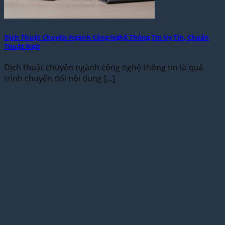
Dịch Thuật Chuyên Ngành Công Nghệ Thông Tin Uy Tín, Chuẩn
Thuật Ngữ
Dịch thuật chuyên ngành công nghệ thông tin là quá
trình chuyển đổi nội dung [...]