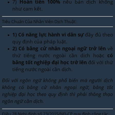
7)
Hoàn tiền 100%
nếu bản dịch không
như cam kết.
Tiêu Chuẩn Của Nhân Viên Dịch Thuật:
1)
Có năng lực hành vi dân sự
đầy đủ theo
quy định của pháp luật.
2)
Có bằng cử nhân ngoại ngữ trở lên
về
thứ tiếng nước ngoài cần dịch hoặc
có
bằng tốt nghiệp đại học trở lên
đối với thứ
tiếng nước ngoài cần dịch.
Đối với ngôn ngữ không phổ biến mà người dịch
không có bằng cử nhân ngoại ngữ, bằng tốt
nghiệp đại học theo quy định thì phải thông thạo
ngôn ngữ cần dịch.
Điều 28 Nghị định số 23/2015/NĐ-CP quy định cộng tác