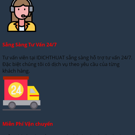
Sẵng Sàng Tư Vấn 24/7
Tư vấn viên tại IDICHTHUAT sẵng sàng hỗ trợ tư vấn 24/7.
Đặc biệt chúng tôi có dịch vụ theo yêu cầu của từng
khách hàng.
Miễn Phí Vận chuyển