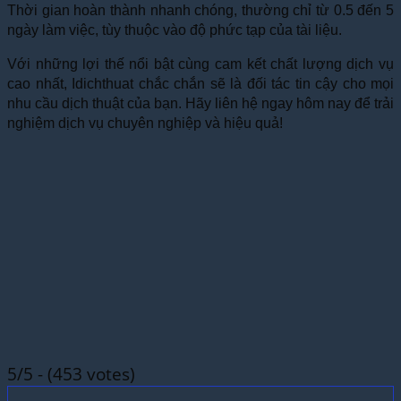
Thời gian hoàn thành nhanh chóng, thường chỉ từ 0.5 đến 5
ngày làm việc, tùy thuộc vào độ phức tạp của tài liệu.
Với những lợi thế nổi bật cùng cam kết chất lượng dịch vụ
cao nhất, Idichthuat chắc chắn sẽ là đối tác tin cậy cho mọi
nhu cầu dịch thuật của bạn. Hãy liên hệ ngay hôm nay để trải
nghiệm dịch vụ chuyên nghiệp và hiệu quả!
5/5 - (453 votes)