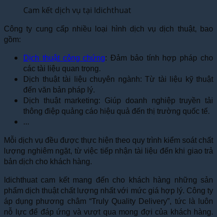
Cam kết dịch vụ tại Idichthuat
Công ty cung cấp nhiều loại hình dịch vụ dịch thuật, bao
gồm:
Dịch thuật công chứng
: Đảm bảo tính hợp pháp cho
các tài liệu quan trọng.
Dịch thuật tài liệu chuyên ngành: Từ tài liệu kỹ thuật
đến văn bản pháp lý.
Dịch thuật marketing: Giúp doanh nghiệp truyền tải
thông điệp quảng cáo hiệu quả đến thị trường quốc tế.
…
Mỗi dịch vụ đều được thực hiện theo quy trình kiểm soát chất
lượng nghiêm ngặt, từ việc tiếp nhận tài liệu đến khi giao trả
bản dịch cho khách hàng.
Idichthuat cam kết mang đến cho khách hàng những sản
phẩm dịch thuật chất lượng nhất với mức giá hợp lý. Công ty
áp dụng phương châm “Truly Quality Delivery”, tức là luôn
nỗ lực để đáp ứng và vượt qua mong đợi của khách hàng.