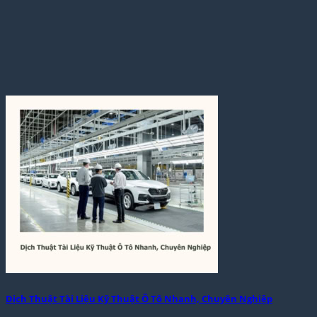
Dịch Thuật Tài Liệu Kỹ Thuật Ô Tô Nhanh, Chuyên Nghiệp