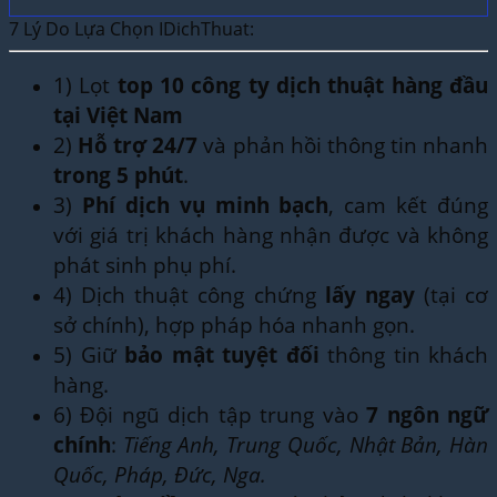
7 Lý Do Lựa Chọn IDichThuat:
1) Lọt
top 10 công ty dịch thuật hàng đầu
tại Việt Nam
2)
Hỗ trợ 24/7
và phản hồi thông tin nhanh
trong 5 phút
.
3)
Phí dịch vụ minh bạch
, cam kết đúng
với giá trị khách hàng nhận được và không
phát sinh phụ phí.
4) Dịch thuật công chứng
lấy ngay
(tại cơ
sở chính), hợp pháp hóa nhanh gọn.
5) Giữ
bảo mật tuyệt đối
thông tin khách
hàng.
6) Đội ngũ dịch tập trung vào
7 ngôn ngữ
chính
:
Tiếng Anh, Trung Quốc, Nhật Bản, Hàn
Quốc, Pháp, Đức, Nga.