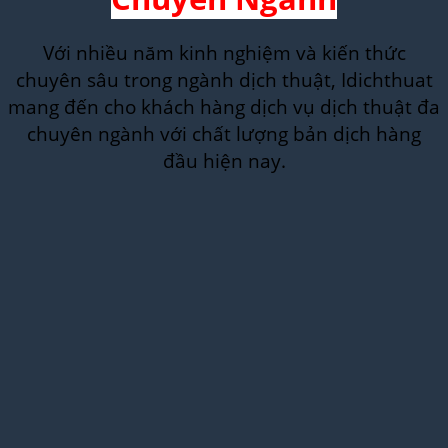
Với nhiều năm kinh nghiệm và kiến thức
chuyên sâu trong ngành dịch thuật, Idichthuat
mang đến cho khách hàng dịch vụ dịch thuật đa
chuyên ngành với chất lượng bản dịch hàng
đầu hiện nay.