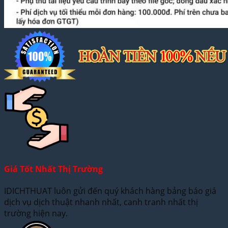
Giá Tốt Nhất Thị Trường
IDICHTHUAT luôn gửi đến quý khách hàng bảng báo giá
dịch vụ dịch thuật nhanh nhất, canh tranh nhất thị
trường hiện nay.