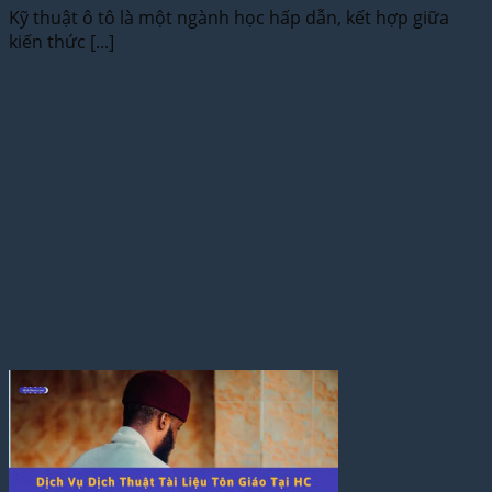
Kỹ thuật ô tô là một ngành học hấp dẫn, kết hợp giữa
kiến thức [...]