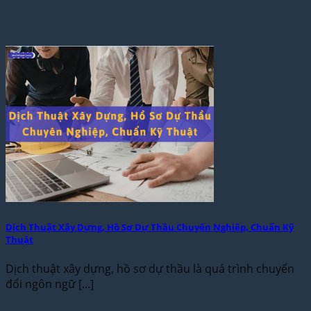
Dịch Thuật Xây Dựng, Hồ Sơ Dự Thầu Chuyên Nghiệp, Chuẩn Kỹ
Thuật
Dịch thuật xây dựng, hồ sơ dự thầu là quá trình chuyển
đổi ngôn ngữ [...]