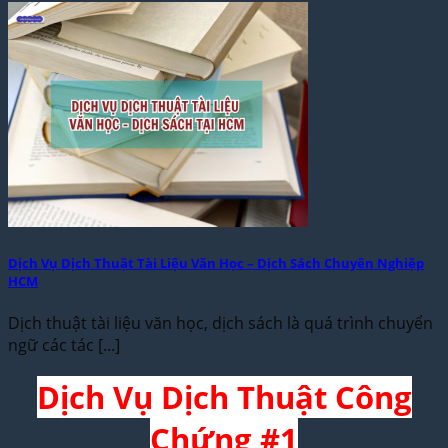
Dịch Vụ Dịch Thuật Tài Liệu Văn Học – Dịch Sách Chuyên Nghiệp
HCM
Dịch thuật tài liệu văn học, dịch sách là quá trình chuyển
ngữ các tác [...]
Dịch Vụ Dịch Thuật Công
Chứng #1