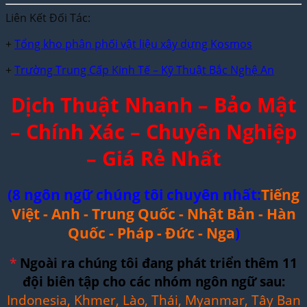
Liên Kết Đối Tác:
+
Tổng kho phân phối vật liệu xây dựng Kosmos
+
Trường Trung Cấp Kinh Tế – Kỹ Thuật Bắc Nghệ An
Dịch Thuật Nhanh – Bảo Mật
– Chính Xác – Chuyên Nghiệp
– Giá Rẻ Nhất
(8 ngôn ngữ chúng tôi chuyên nhất:
Tiếng
Việt - Anh - Trung Quốc - Nhật Bản - Hàn
Quốc - Pháp - Đức - Nga
)
*
Ngoài ra chúng tôi đang phát triển thêm 11
đội biên tập cho các nhóm ngôn ngữ sau:
Indonesia, Khmer, Lào, Thái, Myanmar, Tây Ban