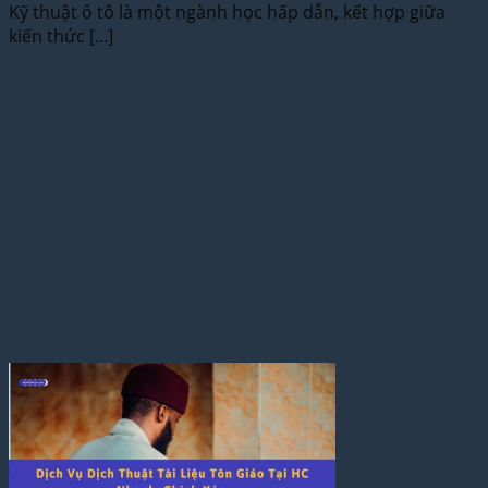
Kỹ thuật ô tô là một ngành học hấp dẫn, kết hợp giữa
kiến thức [...]