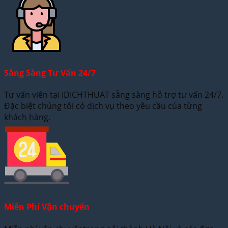
Sẵng Sàng Tư Vấn 24/7
Tư vấn viên tại IDICHTHUAT sẵng sàng hỗ trợ tư vấn 24/7.
Đặc biệt chúng tôi có dịch vụ theo yêu cầu của từng
khách hàng.
Miễn Phí Vận chuyển