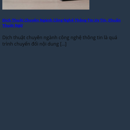
Dịch Thuật Chuyên Ngành Công Nghệ Thông Tin Uy Tín, Chuẩn
Thuật Ngữ
Dịch thuật chuyên ngành công nghệ thông tin là quá
trình chuyển đổi nội dung [...]