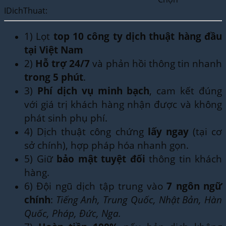
IDichThuat:
1) Lọt
top 10 công ty dịch thuật hàng đầu
tại Việt Nam
2)
Hỗ trợ 24/7
và phản hồi thông tin nhanh
trong 5 phút
.
3)
Phí dịch vụ minh bạch
, cam kết đúng
với giá trị khách hàng nhận được và không
phát sinh phụ phí.
4) Dịch thuật công chứng
lấy ngay
(tại cơ
sở chính), hợp pháp hóa nhanh gọn.
5) Giữ
bảo mật tuyệt đối
thông tin khách
hàng.
6) Đội ngũ dịch tập trung vào
7 ngôn ngữ
chính
:
Tiếng Anh, Trung Quốc, Nhật Bản, Hàn
Quốc, Pháp, Đức, Nga.