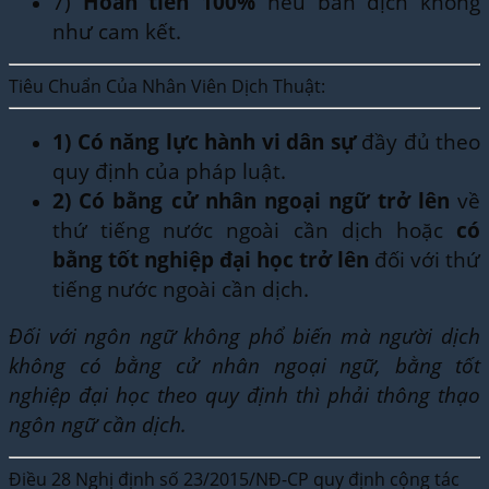
7)
Hoàn tiền 100%
nếu bản dịch không
như cam kết.
Tiêu Chuẩn Của Nhân Viên Dịch Thuật:
1)
Có năng lực hành vi dân sự
đầy đủ theo
quy định của pháp luật.
2)
Có bằng cử nhân ngoại ngữ trở lên
về
thứ tiếng nước ngoài cần dịch hoặc
có
bằng tốt nghiệp đại học trở lên
đối với thứ
tiếng nước ngoài cần dịch.
Đối với ngôn ngữ không phổ biến mà người dịch
không có bằng cử nhân ngoại ngữ, bằng tốt
nghiệp đại học theo quy định thì phải thông thạo
ngôn ngữ cần dịch.
Điều 28 Nghị định số 23/2015/NĐ-CP quy định cộng tác