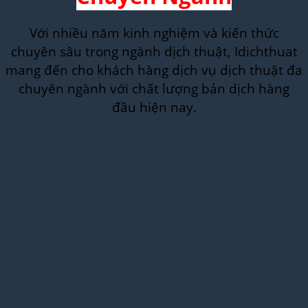
Với nhiều năm kinh nghiệm và kiến thức
chuyên sâu trong ngành dịch thuật, Idichthuat
mang đến cho khách hàng dịch vụ dịch thuật đa
chuyên ngành với chất lượng bản dịch hàng
đầu hiện nay.