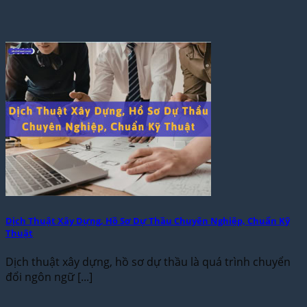
Dịch Thuật Xây Dựng, Hồ Sơ Dự Thầu Chuyên Nghiệp, Chuẩn Kỹ
Thuật
Dịch thuật xây dựng, hồ sơ dự thầu là quá trình chuyển
đổi ngôn ngữ [...]