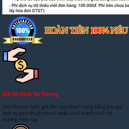
Giá Tốt Nhất Thị Trường
IDICHTHUAT luôn gửi đến quý khách hàng bảng báo giá
dịch vụ dịch thuật nhanh nhất, canh tranh nhất thị
trường hiện nay.