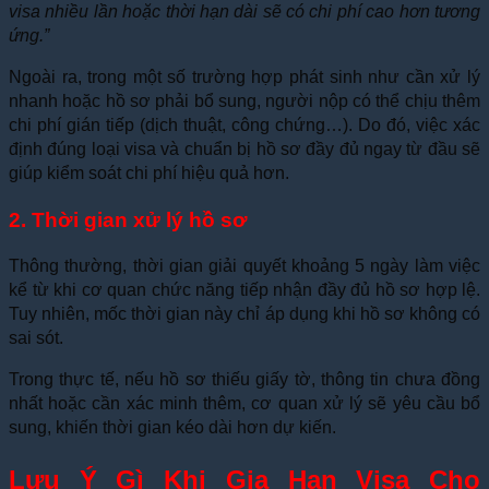
visa nhiều lần hoặc thời hạn dài sẽ có chi phí cao hơn tương
ứng.”
Ngoài ra, trong một số trường hợp phát sinh như cần xử lý
nhanh hoặc hồ sơ phải bổ sung, người nộp có thể chịu thêm
chi phí gián tiếp (dịch thuật, công chứng…). Do đó, việc xác
định đúng loại visa và chuẩn bị hồ sơ đầy đủ ngay từ đầu sẽ
giúp kiểm soát chi phí hiệu quả hơn.
2. Thời gian xử lý hồ sơ
Thông thường, thời gian giải quyết khoảng 5 ngày làm việc
kể từ khi cơ quan chức năng tiếp nhận đầy đủ hồ sơ hợp lệ.
Tuy nhiên, mốc thời gian này chỉ áp dụng khi hồ sơ không có
sai sót.
Trong thực tế, nếu hồ sơ thiếu giấy tờ, thông tin chưa đồng
nhất hoặc cần xác minh thêm, cơ quan xử lý sẽ yêu cầu bổ
sung, khiến thời gian kéo dài hơn dự kiến.
Lưu Ý Gì Khi Gia Hạn Visa Cho