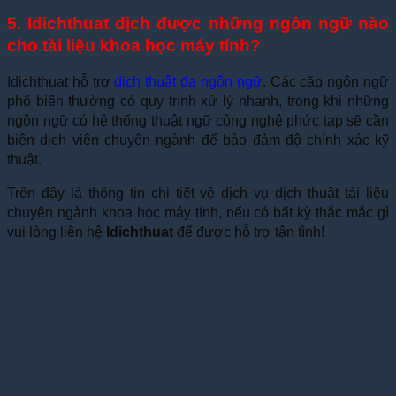
5. Idichthuat dịch được những ngôn ngữ nào
cho tài liệu khoa học máy tính?
Idichthuat hỗ trợ
dịch thuật đa ngôn ngữ
. Các cặp ngôn ngữ
phổ biến thường có quy trình xử lý nhanh, trong khi những
ngôn ngữ có hệ thống thuật ngữ công nghệ phức tạp sẽ cần
biên dịch viên chuyên ngành để bảo đảm độ chính xác kỹ
thuật.
Trên đây là thông tin chi tiết về dịch vụ dịch thuật tài liệu
chuyên ngành khoa học máy tính, nếu có bất kỳ thắc mắc gì
vui lòng liên hệ
Idichthuat
để được hỗ trợ tận tình!