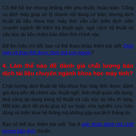
Có thể hỗ trợ nhưng không nên phụ thuộc hoàn toàn. Công
cụ dịch máy giúp xử lý nhanh nội dung cơ bản, nhưng dịch
thuật tài liệu khoa học máy tính vẫn cần biên dịch viên
chuyên ngành để kiểm tra thuật ngữ, ngữ cảnh kỹ thuật và
cấu trúc tài liệu nhằm bảo đảm tính chính xác.
Để tìm hiểu chi tiết, bạn có thể tham khảo thêm bài viết:
Dịch
máy có thay thế được dịch giả con người
?
4. Làm thế nào để đánh giá chất lượng bản
dịch tài liệu chuyên ngành khoa học máy tính?
Chất lượng dịch thuật tài liệu khoa học máy tính được đánh
giá dựa trên độ chính xác thuật ngữ, tính nhất quán nội dung,
khả năng áp dụng trong kỹ thuật và cấu trúc tài liệu rõ ràng.
Một bản dịch tốt phải giúp kỹ sư hoặc nhà nghiên cứu hiểu
đúng và triển khai hệ thống mà không gặp sai lệch thông tin.
Bạn có thể đọc thêm bài viết: Top 9
giải pháp đánh giá chất
lượng bản dịch
chuẩn.