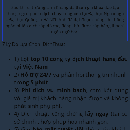
Sau khi ra trường, anh Khang đã tham gia khóa đào tạo
thông ngôn phiên dịch chuyên nghiệp tại Đại học Ngoại ngữ
– Đại học Quốc gia Hà Nội. Anh đã đạt được chứng chỉ thông
ngôn phiên dịch cấp độ cao, đồng thời được cấp bằng thạc sĩ
ngôn ngữ học.
7 Lý Do Lựa Chọn IDichThuat:
1) Lọt
top 10 công ty dịch thuật hàng đầu
tại Việt Nam
2)
Hỗ trợ 24/7
và phản hồi thông tin nhanh
trong 5 phút
.
3)
Phí dịch vụ minh bạch
, cam kết đúng
với giá trị khách hàng nhận được và không
phát sinh phụ phí.
4) Dịch thuật công chứng
lấy ngay
(tại cơ
sở chính), hợp pháp hóa nhanh gọn.
5) Giữ
bảo mật tuyệt đối
thông tin khách