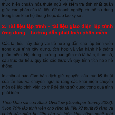
thực hiện chuẩn hóa thuật ngữ và kiểm tra tính nhất quán
giữa các phần của tài liệu để doanh nghiệp có thể sử dụng
trong triển khai hệ thống hoặc đào tạo kỹ sư.
2. Tài liệu lập trình – tài liệu giao diện lập trình
ứng dụng – hướng dẫn phát triển phần mềm
Các tài liệu này đóng vai trò hướng dẫn cho lập trình viên
trong quá trình xây dựng, tích hợp và vận hành hệ thống
phần mềm. Nội dung thường bao gồm mô tả hàm, tham số,
cấu trúc dữ liệu, quy tắc xác thực và quy trình tích hợp hệ
thống.
Idichthuat bảo đảm bản dịch giữ nguyên cấu trúc kỹ thuật
của tài liệu và chuyển ngữ rõ ràng các khái niệm chuyên
môn để lập trình viên có thể dễ dàng sử dụng trong quá trình
phát triển.
Theo khảo sát của Stack Overflow (Developer Survey 2023):
“Hơn 70% lập trình viên cho rằng tài liệu kỹ thuật rõ ràng và
chính xác giúp họ tiếp cận và triển khai công nghệ mới