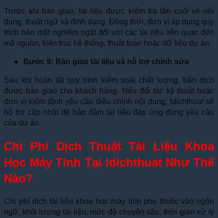
Trước khi bàn giao, tài liệu được kiểm tra lần cuối về nội
dung, thuật ngữ và định dạng. Đồng thời, đơn vị áp dụng quy
trình bảo mật nghiêm ngặt đối với các tài liệu liên quan đến
mã nguồn, kiến trúc hệ thống, thuật toán hoặc dữ liệu dự án.
Bước 9: Bàn giao tài liệu và hỗ trợ chỉnh sửa
Sau khi hoàn tất quy trình kiểm soát chất lượng, bản dịch
được bàn giao cho khách hàng. Nếu đối tác kỹ thuật hoặc
đơn vị kiểm định yêu cầu điều chỉnh nội dung, Idichthuat sẽ
hỗ trợ cập nhật để bảo đảm tài liệu đáp ứng đúng yêu cầu
của dự án.
Chi Phí Dịch Thuật Tài Liệu Khoa
Học Máy Tính Tại Idichthuat Như Thế
Nào?
Chi phí dịch tài liệu khoa học máy tính phụ thuộc vào ngôn
ngữ, khối lượng tài liệu, mức độ chuyên sâu, thời gian xử lý