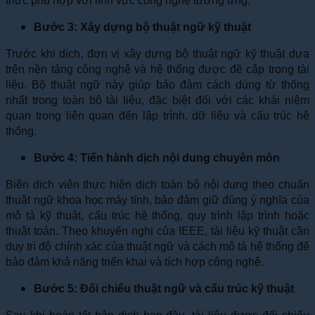
thức phù hợp với lĩnh vực công nghệ tương ứng.
Bước 3: Xây dựng bộ thuật ngữ kỹ thuật
Trước khi dịch, đơn vị xây dựng bộ thuật ngữ kỹ thuật dựa
trên nền tảng công nghệ và hệ thống được đề cập trong tài
liệu. Bộ thuật ngữ này giúp bảo đảm cách dùng từ thống
nhất trong toàn bộ tài liệu, đặc biệt đối với các khái niệm
quan trọng liên quan đến lập trình, dữ liệu và cấu trúc hệ
thống.
Bước 4: Tiến hành dịch nội dung chuyên môn
Biên dịch viên thực hiện dịch toàn bộ nội dung theo chuẩn
thuật ngữ khoa học máy tính, bảo đảm giữ đúng ý nghĩa của
mô tả kỹ thuật, cấu trúc hệ thống, quy trình lập trình hoặc
thuật toán. Theo khuyến nghị của IEEE, tài liệu kỹ thuật cần
duy trì độ chính xác của thuật ngữ và cách mô tả hệ thống để
bảo đảm khả năng triển khai và tích hợp công nghệ.
Bước 5: Đối chiếu thuật ngữ và cấu trúc kỹ thuật