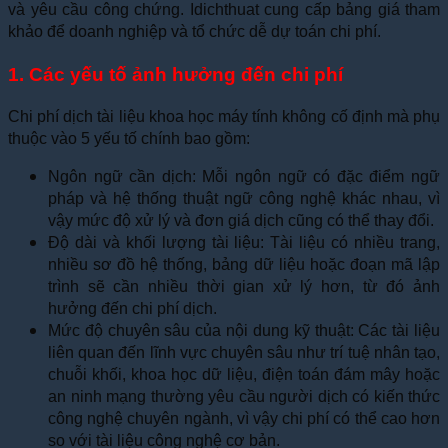
và yêu cầu công chứng. Idichthuat cung cấp bảng giá tham
khảo để doanh nghiệp và tổ chức dễ dự toán chi phí.
1. Các yếu tố ảnh hưởng đến chi phí
Chi phí dịch tài liệu khoa học máy tính không cố định mà phụ
thuộc vào 5 yếu tố chính bao gồm:
Ngôn ngữ cần dịch: Mỗi ngôn ngữ có đặc điểm ngữ
pháp và hệ thống thuật ngữ công nghệ khác nhau, vì
vậy mức độ xử lý và đơn giá dịch cũng có thể thay đổi.
Độ dài và khối lượng tài liệu: Tài liệu có nhiều trang,
nhiều sơ đồ hệ thống, bảng dữ liệu hoặc đoạn mã lập
trình sẽ cần nhiều thời gian xử lý hơn, từ đó ảnh
hưởng đến chi phí dịch.
Mức độ chuyên sâu của nội dung kỹ thuật: Các tài liệu
liên quan đến lĩnh vực chuyên sâu như trí tuệ nhân tạo,
chuỗi khối, khoa học dữ liệu, điện toán đám mây hoặc
an ninh mạng thường yêu cầu người dịch có kiến thức
công nghệ chuyên ngành, vì vậy chi phí có thể cao hơn
so với tài liệu công nghệ cơ bản.