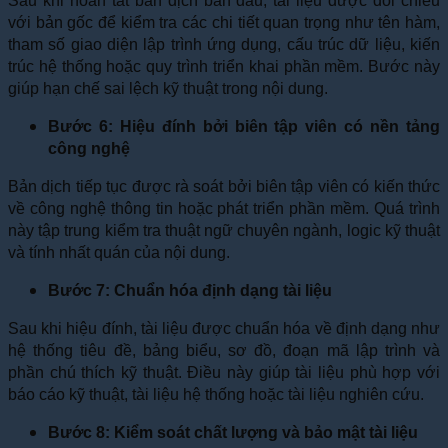
Sau khi hoàn tất bản dịch ban đầu, tài liệu được đối chiếu
với bản gốc để kiểm tra các chi tiết quan trọng như tên hàm,
tham số giao diện lập trình ứng dụng, cấu trúc dữ liệu, kiến
trúc hệ thống hoặc quy trình triển khai phần mềm. Bước này
giúp hạn chế sai lệch kỹ thuật trong nội dung.
Bước 6: Hiệu đính bởi biên tập viên có nền tảng
công nghệ
Bản dịch tiếp tục được rà soát bởi biên tập viên có kiến thức
về công nghệ thông tin hoặc phát triển phần mềm. Quá trình
này tập trung kiểm tra thuật ngữ chuyên ngành, logic kỹ thuật
và tính nhất quán của nội dung.
Bước 7: Chuẩn hóa định dạng tài liệu
Sau khi hiệu đính, tài liệu được chuẩn hóa về định dạng như
hệ thống tiêu đề, bảng biểu, sơ đồ, đoạn mã lập trình và
phần chú thích kỹ thuật. Điều này giúp tài liệu phù hợp với
báo cáo kỹ thuật, tài liệu hệ thống hoặc tài liệu nghiên cứu.
Bước 8: Kiểm soát chất lượng và bảo mật tài liệu