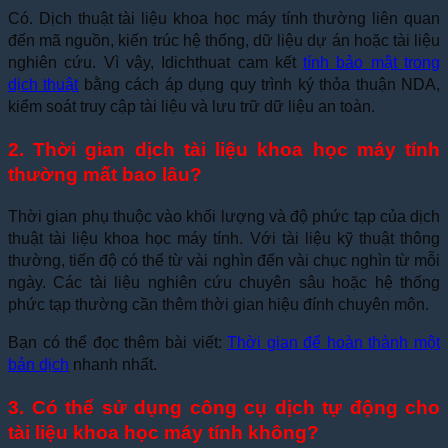
Có. Dịch thuật tài liệu khoa học máy tính thường liên quan
đến mã nguồn, kiến trúc hệ thống, dữ liệu dự án hoặc tài liệu
nghiên cứu. Vì vậy, Idichthuat cam kết
tính bảo mật trong
dịch thuật
bằng cách áp dụng quy trình ký thỏa thuận NDA,
kiểm soát truy cập tài liệu và lưu trữ dữ liệu an toàn.
2. Thời gian dịch tài liệu khoa học máy tính
thường mất bao lâu?
Thời gian phụ thuộc vào khối lượng và độ phức tạp của dịch
thuật tài liệu khoa học máy tính. Với tài liệu kỹ thuật thông
thường, tiến độ có thể từ vài nghìn đến vài chục nghìn từ mỗi
ngày. Các tài liệu nghiên cứu chuyên sâu hoặc hệ thống
phức tạp thường cần thêm thời gian hiệu đính chuyên môn.
Bạn có thể đọc thêm bài viết:
Thời gian để hoàn thành một
bản dịch
nhanh nhất.
3. Có thể sử dụng công cụ dịch tự động cho
tài liệu khoa học máy tính không?