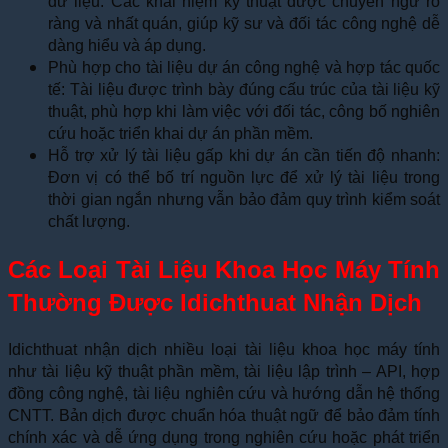
dữ liệu: Các khái niệm kỹ thuật được chuyển ngữ rõ
ràng và nhất quán, giúp kỹ sư và đối tác công nghệ dễ
dàng hiểu và áp dụng.
Phù hợp cho tài liệu dự án công nghệ và hợp tác quốc
tế: Tài liệu được trình bày đúng cấu trúc của tài liệu kỹ
thuật, phù hợp khi làm việc với đối tác, công bố nghiên
cứu hoặc triển khai dự án phần mềm.
Hỗ trợ xử lý tài liệu gấp khi dự án cần tiến độ nhanh:
Đơn vị có thể bố trí nguồn lực để xử lý tài liệu trong
thời gian ngắn nhưng vẫn bảo đảm quy trình kiểm soát
chất lượng.
Các Loại Tài Liệu Khoa Học Máy Tính
Thường Được Idichthuat Nhận Dịch
Idichthuat nhận dịch nhiều loại tài liệu khoa học máy tính
như tài liệu kỹ thuật phần mềm, tài liệu lập trình – API, hợp
đồng công nghệ, tài liệu nghiên cứu và hướng dẫn hệ thống
CNTT. Bản dịch được chuẩn hóa thuật ngữ để bảo đảm tính
chính xác và dễ ứng dụng trong nghiên cứu hoặc phát triển