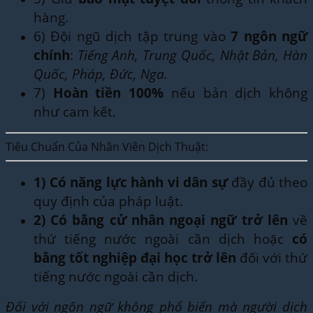
hàng.
6) Đội ngũ dịch tập trung vào
7 ngôn ngữ
chính
:
Tiếng Anh, Trung Quốc, Nhật Bản, Hàn
Quốc, Pháp, Đức, Nga.
7)
Hoàn tiền 100%
nếu bản dịch không
như cam kết.
Tiêu Chuẩn Của Nhân Viên Dịch Thuật:
1)
Có năng lực hành vi dân sự
đầy đủ theo
quy định của pháp luật.
2)
Có bằng cử nhân ngoại ngữ trở lên
về
thứ tiếng nước ngoài cần dịch hoặc
có
bằng tốt nghiệp đại học trở lên
đối với thứ
tiếng nước ngoài cần dịch.
Đối với ngôn ngữ không phổ biến mà người dịch