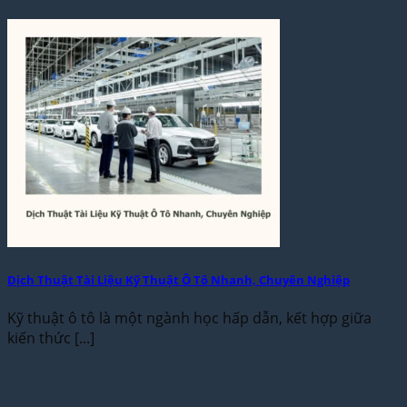
Dịch Thuật Tài Liệu Kỹ Thuật Ô Tô Nhanh, Chuyên Nghiệp
Kỹ thuật ô tô là một ngành học hấp dẫn, kết hợp giữa
kiến thức [...]