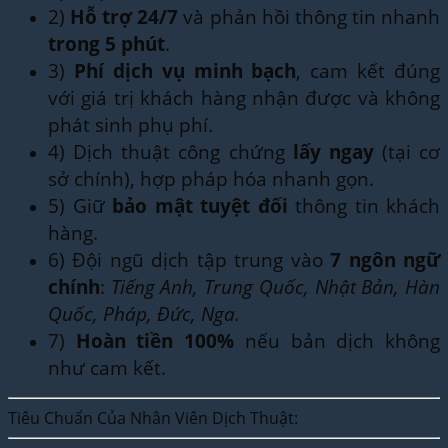
2)
Hỗ trợ 24/7
và phản hồi thông tin nhanh
trong 5 phút
.
3)
Phí dịch vụ minh bạch
, cam kết đúng
với giá trị khách hàng nhận được và không
phát sinh phụ phí.
4) Dịch thuật công chứng
lấy ngay
(tại cơ
sở chính), hợp pháp hóa nhanh gọn.
5) Giữ
bảo mật tuyệt đối
thông tin khách
hàng.
6) Đội ngũ dịch tập trung vào
7 ngôn ngữ
chính
:
Tiếng Anh, Trung Quốc, Nhật Bản, Hàn
Quốc, Pháp, Đức, Nga.
7)
Hoàn tiền 100%
nếu bản dịch không
như cam kết.
Tiêu Chuẩn Của Nhân Viên Dịch Thuật: