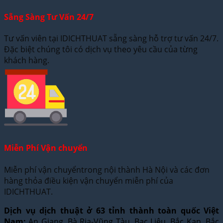
Sẵng Sàng Tư Vấn 24/7
Tư vấn viên tại IDICHTHUAT sẵng sàng hỗ trợ tư vấn 24/7.
Đặc biệt chúng tôi có dịch vụ theo yêu cầu của từng
khách hàng.
Miễn Phí Vận chuyển
Miễn phí vận chuyểntrong nội thành Hà Nội và các đơn
hàng thỏa điều kiện vận chuyển miễn phí của
IDICHTHUAT.
Dịch vụ dịch thuật ở 63 tỉnh thành toàn quốc Việt
Nam:
An Giang, Bà Rịa-Vũng Tàu, Bạc Liêu, Bắc Kạn, Bắc