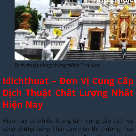
Dịch thuật công chứng tiếng Thái Lan
Idichthuat – Đơn Vị Cung Cấp
Dịch Thuật Chất Lượng Nhất
Hiện Nay
Hiện nay có nhiều trung tâm cung cấp dịch vụ
công chứng tiếng Thái Lan trên thị trường. Tuy