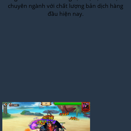
chuyên ngành với chất lượng bản dịch hàng
đầu hiện nay.