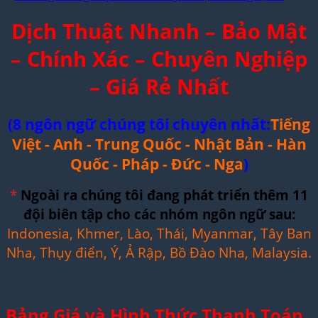
Dịch Thuật Nhanh – Bảo Mật
– Chính Xác – Chuyên Nghiệp
– Giá Rẻ Nhất
(8 ngôn ngữ chúng tôi chuyên nhất:
Tiếng
Việt - Anh - Trung Quốc - Nhật Bản - Hàn
Quốc - Pháp - Đức - Nga
)
*
Ngoài ra chúng tôi đang phát triển thêm 11
đội biên tập cho các nhóm ngôn ngữ sau:
Indonesia, Khmer, Lào, Thái, Myanmar, Tây Ban
Nha, Thụy điển, Ý, Ả Rập, Bồ Đào Nha, Malaysia.
Bảng Giá và Hình Thức Thanh Toán