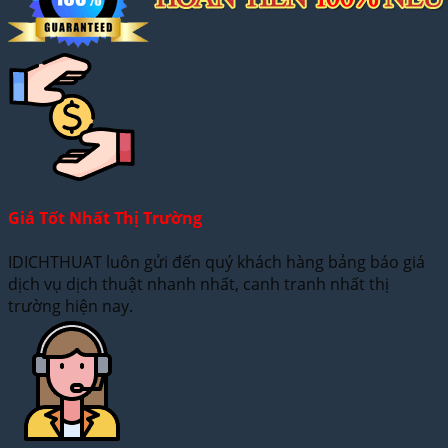
Giá Tốt Nhất Thị Trường
IDICHTHUAT luôn gửi đến quý khách hàng bảng báo giá
dịch vụ dịch thuật nhanh nhất, canh tranh nhất thị
trường hiện nay.