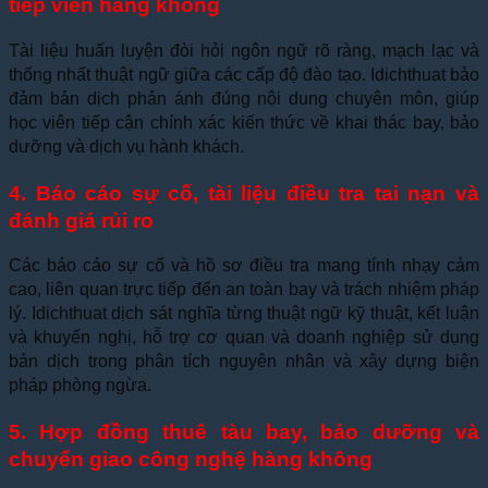
tiếp viên hàng không
Tài liệu huấn luyện đòi hỏi ngôn ngữ rõ ràng, mạch lạc và
thống nhất thuật ngữ giữa các cấp độ đào tạo. Idichthuat bảo
đảm bản dịch phản ánh đúng nội dung chuyên môn, giúp
học viên tiếp cận chính xác kiến thức về khai thác bay, bảo
dưỡng và dịch vụ hành khách.
4. Báo cáo sự cố, tài liệu điều tra tai nạn và
đánh giá rủi ro
Các báo cáo sự cố và hồ sơ điều tra mang tính nhạy cảm
cao, liên quan trực tiếp đến an toàn bay và trách nhiệm pháp
lý. Idichthuat dịch sát nghĩa từng thuật ngữ kỹ thuật, kết luận
và khuyến nghị, hỗ trợ cơ quan và doanh nghiệp sử dụng
bản dịch trong phân tích nguyên nhân và xây dựng biện
pháp phòng ngừa.
5. Hợp đồng thuê tàu bay, bảo dưỡng và
chuyển giao công nghệ hàng không