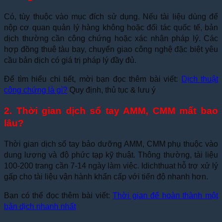
Có, tùy thuộc vào mục đích sử dụng. Nếu tài liệu dùng để
nộp cơ quan quản lý hàng không hoặc đối tác quốc tế, bản
dịch thường cần công chứng hoặc xác nhận pháp lý. Các
hợp đồng thuê tàu bay, chuyển giao công nghệ đặc biệt yêu
cầu bản dịch có giá trị pháp lý đầy đủ.
Để tìm hiểu chi tiết, mời bạn đọc thêm bài viết:
Dịch thuật
công chứng là gì?
Quy định, thủ tục & lưu ý
2. Thời gian dịch sổ tay AMM, CMM mất bao
lâu?
Thời gian dịch sổ tay bảo dưỡng AMM, CMM phụ thuộc vào
dung lượng và độ phức tạp kỹ thuật. Thông thường, tài liệu
100-200 trang cần 7-14 ngày làm việc. Idichthuat hỗ trợ xử lý
gấp cho tài liệu vận hành khẩn cấp với tiến độ nhanh hơn.
Bạn có thể đọc thêm bài viết:
Thời gian để hoàn thành một
bản dịch nhanh nhất