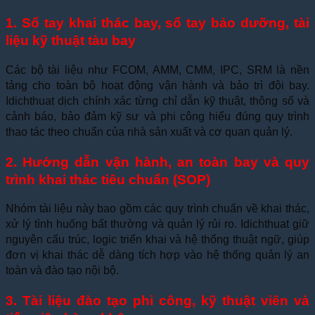
1. Sổ tay khai thác bay, sổ tay bảo dưỡng, tài
liệu kỹ thuật tàu bay
Các bộ tài liệu như FCOM, AMM, CMM, IPC, SRM là nền
tảng cho toàn bộ hoạt động vận hành và bảo trì đội bay.
Idichthuat dịch chính xác từng chỉ dẫn kỹ thuật, thông số và
cảnh báo, bảo đảm kỹ sư và phi công hiểu đúng quy trình
thao tác theo chuẩn của nhà sản xuất và cơ quan quản lý.
2. Hướng dẫn vận hành, an toàn bay và quy
trình khai thác tiêu chuẩn (SOP)
Nhóm tài liệu này bao gồm các quy trình chuẩn về khai thác,
xử lý tình huống bất thường và quản lý rủi ro. Idichthuat giữ
nguyên cấu trúc, logic triển khai và hệ thống thuật ngữ, giúp
đơn vị khai thác dễ dàng tích hợp vào hệ thống quản lý an
toàn và đào tạo nội bộ.
3. Tài liệu đào tạo phi công, kỹ thuật viên và