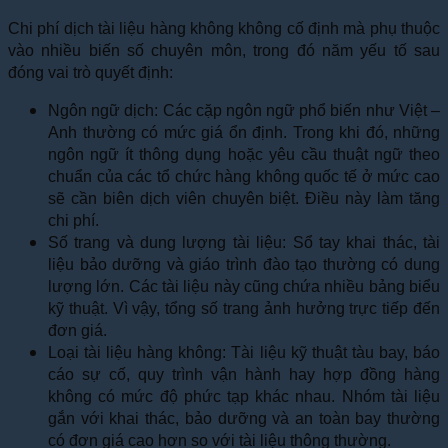
Chi phí dịch tài liệu hàng không không cố định mà phụ thuộc
vào nhiều biến số chuyên môn, trong đó năm yếu tố sau
đóng vai trò quyết định:
Ngôn ngữ dịch: Các cặp ngôn ngữ phổ biến như Việt –
Anh thường có mức giá ổn định. Trong khi đó, những
ngôn ngữ ít thông dụng hoặc yêu cầu thuật ngữ theo
chuẩn của các tổ chức hàng không quốc tế ở mức cao
sẽ cần biên dịch viên chuyên biệt. Điều này làm tăng
chi phí.
Số trang và dung lượng tài liệu: Sổ tay khai thác, tài
liệu bảo dưỡng và giáo trình đào tạo thường có dung
lượng lớn. Các tài liệu này cũng chứa nhiều bảng biểu
kỹ thuật. Vì vậy, tổng số trang ảnh hưởng trực tiếp đến
đơn giá.
Loại tài liệu hàng không: Tài liệu kỹ thuật tàu bay, báo
cáo sự cố, quy trình vận hành hay hợp đồng hàng
không có mức độ phức tạp khác nhau. Nhóm tài liệu
gắn với khai thác, bảo dưỡng và an toàn bay thường
có đơn giá cao hơn so với tài liệu thông thường.