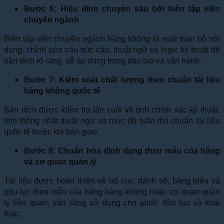
Bước 6: Hiệu đính chuyên sâu bởi biên tập viên
chuyên ngành
Biên tập viên chuyên ngành hàng không rà soát toàn bộ nội
dung, chỉnh sửa cấu trúc câu, thuật ngữ và logic kỹ thuật để
bản dịch rõ ràng, dễ áp dụng trong đào tạo và vận hành.
Bước 7: Kiểm soát chất lượng theo chuẩn tài liệu
hàng không quốc tế
Bản dịch được kiểm tra lần cuối về tính chính xác kỹ thuật,
tính thống nhất thuật ngữ và mức độ tuân thủ chuẩn tài liệu
quốc tế trước khi bàn giao.
Bước 8: Chuẩn hóa định dạng theo mẫu của hãng
và cơ quan quản lý
Tài liệu được hoàn thiện về bố cục, đánh số, bảng biểu và
phụ lục theo mẫu của hãng hàng không hoặc cơ quan quản
lý liên quan, sẵn sàng sử dụng cho audit, đào tạo và khai
thác.