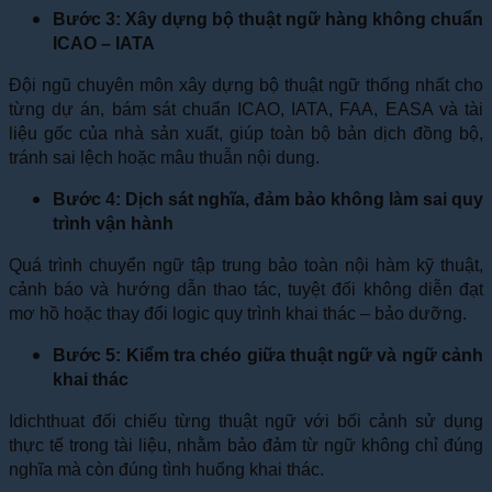
Bước 3: Xây dựng bộ thuật ngữ hàng không chuẩn
ICAO – IATA
Đội ngũ chuyên môn xây dựng bộ thuật ngữ thống nhất cho
từng dự án, bám sát chuẩn ICAO, IATA, FAA, EASA và tài
liệu gốc của nhà sản xuất, giúp toàn bộ bản dịch đồng bộ,
tránh sai lệch hoặc mâu thuẫn nội dung.
Bước 4: Dịch sát nghĩa, đảm bảo không làm sai quy
trình vận hành
Quá trình chuyển ngữ tập trung bảo toàn nội hàm kỹ thuật,
cảnh báo và hướng dẫn thao tác, tuyệt đối không diễn đạt
mơ hồ hoặc thay đổi logic quy trình khai thác – bảo dưỡng.
Bước 5: Kiểm tra chéo giữa thuật ngữ và ngữ cảnh
khai thác
Idichthuat đối chiếu từng thuật ngữ với bối cảnh sử dụng
thực tế trong tài liệu, nhằm bảo đảm từ ngữ không chỉ đúng
nghĩa mà còn đúng tình huống khai thác.