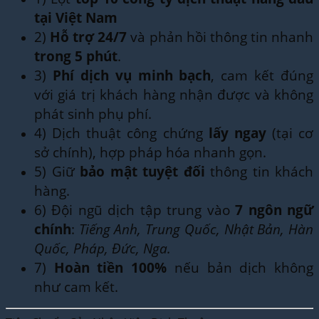
tại Việt Nam
2)
Hỗ trợ 24/7
và phản hồi thông tin nhanh
trong 5 phút
.
3)
Phí dịch vụ minh bạch
, cam kết đúng
với giá trị khách hàng nhận được và không
phát sinh phụ phí.
4) Dịch thuật công chứng
lấy ngay
(tại cơ
sở chính), hợp pháp hóa nhanh gọn.
5) Giữ
bảo mật tuyệt đối
thông tin khách
hàng.
6) Đội ngũ dịch tập trung vào
7 ngôn ngữ
chính
:
Tiếng Anh, Trung Quốc, Nhật Bản, Hàn
Quốc, Pháp, Đức, Nga.
7)
Hoàn tiền 100%
nếu bản dịch không
như cam kết.