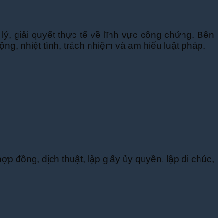
 giải quyết thực tế về lĩnh vực công chứng. Bên
ộng, nhiệt tình, trách nhiệm và am hiểu luật pháp.
đồng, dịch thuật, lập giấy ủy quyền, lập di chúc,