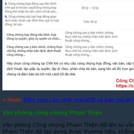
+ Note:
Bấm xem cập nhật mới nhất về báo giá dịc
Văn phòng công chứng Phạm Thiện
Văn phòng Công chứng Phạm Thiện đổi tên từ văn
Phạm Thiện đã tạo dựng được thương hiệu, khẳng đ