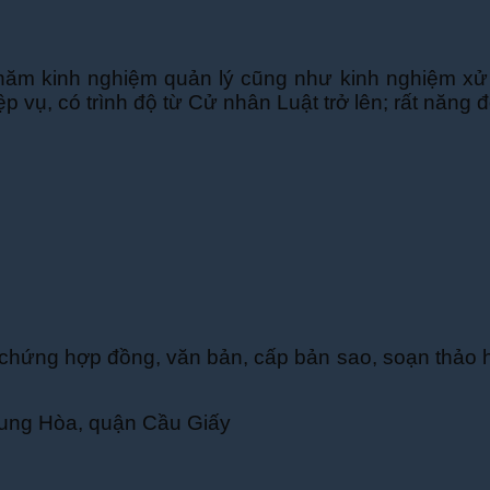
 kinh nghiệm quản lý cũng như kinh nghiệm xử lý,
 vụ, có trình độ từ Cử nhân Luật trở lên; rất năng đ
g hợp đồng, văn bản, cấp bản sao, soạn thảo hợp 
rung Hòa, quận Cầu Giấy