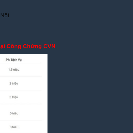
 Nội
 tại Công Chứng CVN