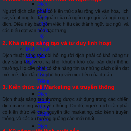
Dịch
Thuật
Người dịch cần phải có kiến thức sâu rộng về văn hóa, lịch
Giấy
sử, và phong tục tập quán của cả ngôn ngữ gốc và ngôn ngữ
Khai
đích. Điều này bao gồm việc hiểu các thành ngữ, tục ngữ, và
Sinh,
các biểu đạt văn hóa đặc trưng.
Hộ
Khẩu
2. Khả năng sáng tạo và tư duy linh hoạt
Dịch Thuật
Đa Ngôn
Dịch thuật sáng tạo đòi hỏi người dịch phải có khả năng tư
Ngữ
duy sáng tạo, vượt ra khỏi khuôn khổ của bản dịch thông
Dịch
thường. Họ cần phải có khả năng tìm ra những cách diễn đạt
Thuật
mới mẻ, độc đáo, và phù hợp với mục tiêu của dự án.
Tiếng
3. Kiến thức về Marketing và truyền thông
Anh
Dịch
Dịch thuật sáng tạo thường được sử dụng trong các chiến
Thuật
dịch marketing và truyền thông. Do đó, người dịch cần phải
Tiếng
có kiến thức về các nguyên tắc marketing, các kênh truyền
Trung
thông, và các xu hướng quảng cáo mới nhất.
Quốc
Dịch