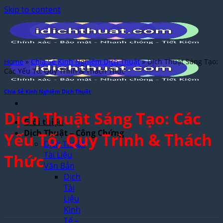
Skip to content
Home
»
Chia Sẻ Kinh Nghiệm Dịch Thuật
»
Dịch Thuật Sáng Tạo:
Các Yếu Tố, Quy Trình & Thách Thức
Chia Sẻ Kinh Nghiệm Dịch Thuật
Dịch Thuật Sáng Tạo: Các
Giới thiệu
Dịch Thuật – Công Chứng
Yếu Tố, Quy Trình & Thách
Dịch Thuật
Tài Liệu
Thức
Văn Bản
Dịch
Tài
Liệu
Kinh
Tế –