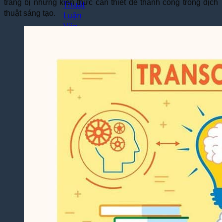
trang bị những kiến thức cần thiết để thành công trong dịch
Thuật
thuật sáng tạo.
Luận
Văn –
Luận
Án
Dịch
Thuật
Toàn
Bộ
Website
Dịch
Thuật
Bệnh
Án –
Hồ Sơ
Thuốc
Dịch Thuật
Chuyên
Ngành
Dịch