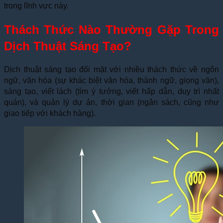
trong lĩnh vực này.
Thách Thức Nào Thường Gặp Trong
Dịch Thuật Sáng Tạo?
Dịch thuật sáng tạo đối mặt với nhiều thách thức về ngôn
ngữ, văn hóa (sự khác biệt văn hóa, thành ngữ, giọng văn),
sáng tạo, viết lách (tìm ý tưởng, viết hấp dẫn, duy trì nhất
quán), và quản lý dự án, thời gian (ngân sách, cũng như
giao tiếp với khách hàng).