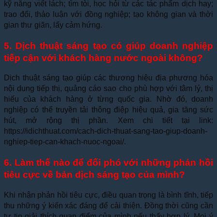
kỹ năng viết lách; tìm tòi, học hỏi từ các tác phẩm dịch hay;
trao đổi, thảo luận với đồng nghiệp; tạo không gian và thời
gian thư giãn, lấy cảm hứng.
5. Dịch thuật sáng tạo có giúp doanh nghiệp
tiếp cận với khách hàng nước ngoài không?
Dịch thuật sáng tạo giúp các thương hiệu địa phương hóa
nội dung tiếp thị, quảng cáo sao cho phù hợp với tâm lý, thị
hiếu của khách hàng ở từng quốc gia. Nhờ đó, doanh
nghiệp có thể truyền tải thông điệp hiệu quả, gia tăng sức
hút, mở rộng thị phần. Xem chi tiết tại link:
https://idichthuat.com/cach-dich-thuat-sang-tao-giup-doanh-
nghiep-tiep-can-khach-nuoc-ngoai/.
6. Làm thế nào để đối phó với những phản hồi
tiêu cực về bản dịch sáng tạo của mình?
Khi nhận phản hồi tiêu cực, điều quan trọng là bình tĩnh, tiếp
thu những ý kiến xác đáng để cải thiện. Đồng thời cũng cần
tự tin giải thích quan điểm của mình nếu thấy hợp lý. Mọi ý