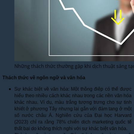
Những thách thức thường gặp khi dịch thuật sáng tạ
Thách thức về ngôn ngữ và văn hóa
Sự khác biệt về văn hóa: Một thông điệp có thể được
hiểu theo nhiều cách khác nhau trong các nền văn hóa
khác nhau. Ví dụ, màu trắng tượng trưng cho sự tinh
khiết ở phương Tây nhưng lại gắn với đám tang ở một
số nước châu Á. Nghiên cứu của Đại học Harvard
(2023) chỉ ra rằng 78% chiến dịch marketing quốc tế
thất bại do không thích nghi với sự khác biệt văn hóa.