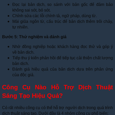
Đọc lại bản dịch, so sánh với bản gốc để đảm bảo
không sai sót, bỏ sót.
Chỉnh sửa các lỗi chính tả, ngữ pháp, dùng từ.
Mài giũa ngôn từ, cấu trúc để bản dịch thêm trôi chảy,
tự nhiên.
Bước 5: Thử nghiệm và đánh giá
Nhờ đồng nghiệp hoặc khách hàng đọc thử và góp ý
về bản dịch.
Tiếp thu ý kiến phản hồi để tiếp tục cải thiện chất lượng
bản dịch.
Đánh giá hiệu quả của bản dịch dựa trên phản ứng
của độc giả.
Công Cụ Nào Hỗ Trợ Dịch Thuật
Sáng Tạo Hiệu Quả?
Có rất nhiều công cụ có thể hỗ trợ người dịch trong quá trình
dịch thuật sáng tạo. Dưới đây là 4 nhóm công cụ phổ biến: