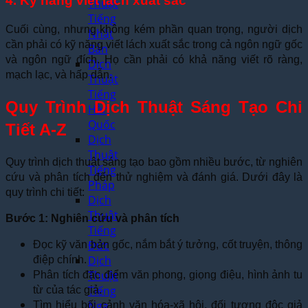
4. Kỹ năng viết lách xuất sắc
Thuật
Tiếng
Cuối cùng, nhưng không kém phần quan trọng, người dịch
Nhật
cần phải có kỹ năng viết lách xuất sắc trong cả ngôn ngữ gốc
Bản
và ngôn ngữ đích. Họ cần phải có khả năng viết rõ ràng,
Dịch
mạch lạc, và hấp dẫn.
Thuật
Tiếng
Quy Trình Dịch Thuật Sáng Tạo Chi
Hàn
Quốc
Tiết A-Z
Dịch
Thuật
Quy trình dịch thuật sáng tạo bao gồm nhiều bước, từ nghiên
Tiếng
cứu và phân tích đến thử nghiệm và đánh giá. Dưới đây là
Pháp
quy trình chi tiết:
Dịch
Thuật
Bước 1: Nghiên cứu và phân tích
Tiếng
Đức
Đọc kỹ văn bản gốc, nắm bắt ý tưởng, cốt truyện, thông
Dịch
điệp chính.
Thuật
Phân tích đặc điểm văn phong, giọng điệu, hình ảnh tu
Tiếng
từ của tác giả.
Nga
Tìm hiểu bối cảnh văn hóa-xã hội, đối tượng độc giả