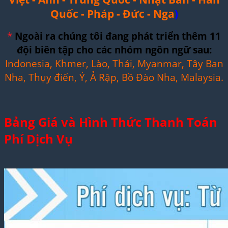
Quốc - Pháp - Đức - Nga
)
*
Ngoài ra chúng tôi đang phát triển thêm 11
đội biên tập cho các nhóm ngôn ngữ sau:
Indonesia, Khmer, Lào, Thái, Myanmar, Tây Ban
Nha, Thụy điển, Ý, Ả Rập, Bồ Đào Nha, Malaysia.
Bảng Giá và Hình Thức Thanh Toán
Phí Dịch Vụ