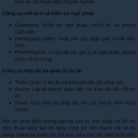
chia sẻ các thuật ngữ chuyên ngành.
Công cụ viết lách và kiểm tra ngữ pháp
Grammarly: Kiểm tra ngữ pháp, chính tả, và phong
cách viết.
Hemingway Editor: Giúp viết câu ngắn gọn và dễ hiểu
hơn.
ProWritingAid: Cung cấp các gợi ý về ngữ pháp, phong
cách, và từ vựng.
Công cụ hợp tác và quản lý dự án
Trello: Quản lý dự án và theo dõi tiến độ công việc.
Asana: Lập kế hoạch, giao việc, và theo dõi tiến độ dự
án.
Slack: Giao tiếp và cộng tác với các thành viên trong
nhóm.
Với sự phát triển không ngừng của AI, các công cụ hỗ trợ
dịch thuật sáng tạo sẽ ngày càng trở nên mạnh mẽ và đa
dạng, mang lại nhiều lợi ích hơn nữa cho các biên dịch viên