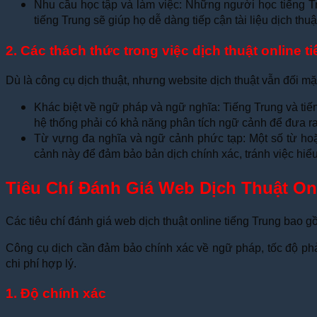
Nhu cầu học tập và làm việc: Những người học tiếng Tru
tiếng Trung sẽ giúp họ dễ dàng tiếp cận tài liệu dịch thuật
2. Các thách thức trong việc dịch thuật online t
Dù là công cụ dịch thuật, nhưng website dịch thuật vẫn đối mặ
Khác biệt về ngữ pháp và ngữ nghĩa: Tiếng Trung và tiến
hệ thống phải có khả năng phân tích ngữ cảnh để đưa ra
Từ vựng đa nghĩa và ngữ cảnh phức tạp: Một số từ hoặc
cảnh này để đảm bảo bản dịch chính xác, tránh việc hiểu 
Tiêu Chí Đánh Giá Web Dịch Thuật On
Các tiêu chí đánh giá web dịch thuật online tiếng Trung bao gồ
Công cụ dịch cần đảm bảo chính xác về ngữ pháp, tốc độ phản
chi phí hợp lý.
1. Độ chính xác