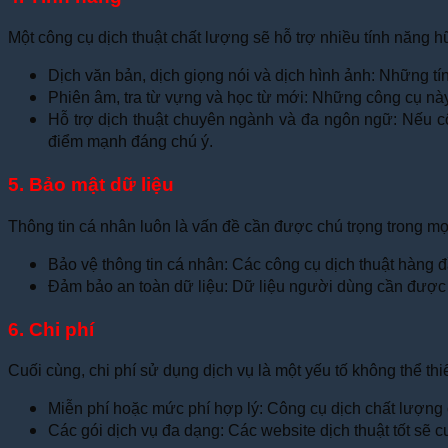
Một công cụ dịch thuật chất lượng sẽ hỗ trợ nhiều tính năng h
Dịch văn bản, dịch giọng nói và dịch hình ảnh: Những tín
Phiên âm, tra từ vựng và học từ mới: Những công cụ nà
Hỗ trợ dịch thuật chuyên ngành và đa ngôn ngữ: Nếu công
điểm mạnh đáng chú ý.
5. Bảo mật dữ liệu
Thông tin cá nhân luôn là vấn đề cần được chú trọng trong mọi 
Bảo vệ thông tin cá nhân: Các công cụ dịch thuật hàng đầ
Đảm bảo an toàn dữ liệu: Dữ liệu người dùng cần được bảo
6. Chi phí
Cuối cùng, chi phí sử dụng dịch vụ là một yếu tố không thể thi
Miễn phí hoặc mức phí hợp lý: Công cụ dịch chất lượng
Các gói dịch vụ đa dạng: Các website dịch thuật tốt sẽ 