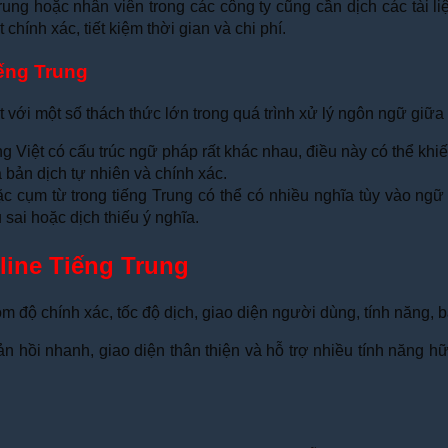
ng hoặc nhân viên trong các công ty cũng cần dịch các tài li
 chính xác, tiết kiệm thời gian và chi phí.
iếng Trung
t với một số thách thức lớn trong quá trình xử lý ngôn ngữ giữa
g Việt có cấu trúc ngữ pháp rất khác nhau, điều này có thể khi
 bản dịch tự nhiên và chính xác.
 cụm từ trong tiếng Trung có thể có nhiều nghĩa tùy vào ngữ 
sai hoặc dịch thiếu ý nghĩa.
line Tiếng Trung
m độ chính xác, tốc độ dịch, giao diện người dùng, tính năng, b
 hồi nhanh, giao diện thân thiện và hỗ trợ nhiều tính năng hữ