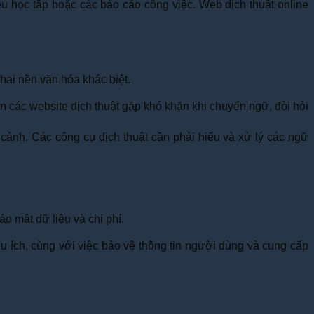
ệu học tập hoặc các báo cáo công việc. Web dịch thuật online
 hai nền văn hóa khác biệt.
ến các website dịch thuật gặp khó khăn khi chuyển ngữ, đòi hỏi
cảnh. Các công cụ dịch thuật cần phải hiểu và xử lý các ngữ
ảo mật dữ liệu và chi phí.
u ích, cùng với việc bảo vệ thông tin người dùng và cung cấp