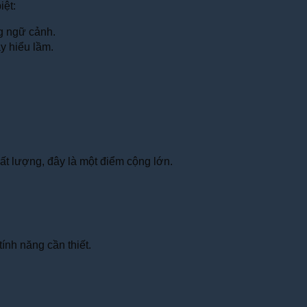
iệt:
g ngữ cảnh.
y hiểu lầm.
ất lượng, đây là một điểm cộng lớn.
ính năng cần thiết.