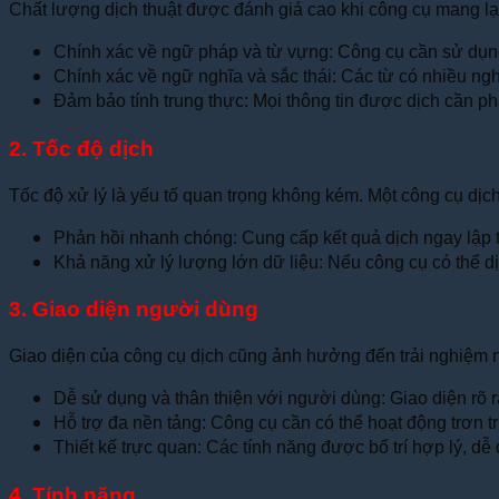
Chất lượng dịch thuật được đánh giá cao khi công cụ mang lại
Chính xác về ngữ pháp và từ vựng: Công cụ cần sử dụn
Chính xác về ngữ nghĩa và sắc thái: Các từ có nhiều ng
Đảm bảo tính trung thực: Mọi thông tin được dịch cần ph
2. Tốc độ dịch
Tốc độ xử lý là yếu tố quan trọng không kém. Một công cụ dịch
Phản hồi nhanh chóng: Cung cấp kết quả dịch ngay lập tứ
Khả năng xử lý lượng lớn dữ liệu: Nếu công cụ có thể dị
3. Giao diện người dùng
Giao diện của công cụ dịch cũng ảnh hưởng đến trải nghiệm 
Dễ sử dụng và thân thiện với người dùng: Giao diện rõ r
Hỗ trợ đa nền tảng: Công cụ cần có thể hoạt động trơn tru
Thiết kế trực quan: Các tính năng được bố trí hợp lý, d
4. Tính năng