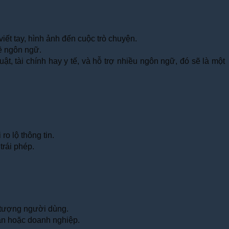
iết tay, hình ảnh đến cuộc trò chuyện.
ề ngôn ngữ.
t, tài chính hay y tế, và hỗ trợ nhiều ngôn ngữ, đó sẽ là một
o lộ thông tin.
trái phép.
i tượng người dùng.
hân hoặc doanh nghiệp.