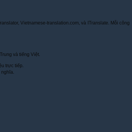
anslator, Vietnamese-translation.com, và ITranslate. Mỗi công
rung và tiếng Việt.
u trực tiếp.
 nghĩa.