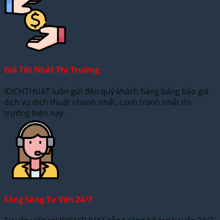
Giá Tốt Nhất Thị Trường
IDICHTHUAT luôn gửi đến quý khách hàng bảng báo giá
dịch vụ dịch thuật nhanh nhất, canh tranh nhất thị
trường hiện nay.
Sẵng Sàng Tư Vấn 24/7