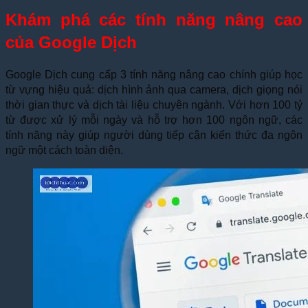
Khám phá các tính năng nâng cao
của Google Dịch
Google Dịch cung cấp 3 tính năng nâng cao chính giúp học
từ vựng hiệu quả: dịch hình ảnh qua camera, dịch giọng nói
thời gian thực và dịch tài liệu chuyên ngành. Với hơn 100 tỷ
từ được xử lý mỗi ngày và hỗ trợ hơn 100 ngôn ngữ, các
tính năng này giúp người dùng tiếp cận kiến thức đa ngôn
ngữ một cách toàn diện.