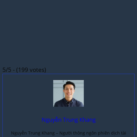
5/5 - (199 votes)
Nguyễn Trung Khang
Nguyễn Trung Khang – Người thông ngôn phiên dịch tài