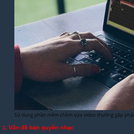
Sử dụng phần mềm chỉnh sửa video thường gặp phải l
1. Vấn đề bản quyền nhạc