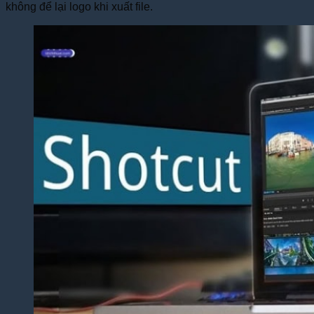
không để lại logo khi xuất file.