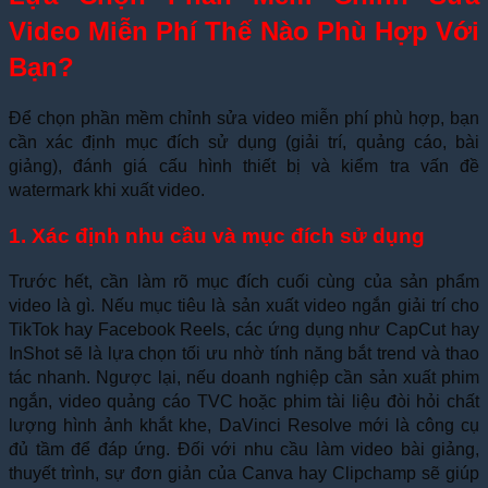
Video Miễn Phí Thế Nào Phù Hợp Với
Bạn?
Để chọn phần mềm chỉnh sửa video miễn phí phù hợp, bạn
cần xác định mục đích sử dụng (giải trí, quảng cáo, bài
giảng), đánh giá cấu hình thiết bị và kiểm tra vấn đề
watermark khi xuất video.
1. Xác định nhu cầu và mục đích sử dụng
Trước hết, cần làm rõ mục đích cuối cùng của sản phẩm
video là gì. Nếu mục tiêu là sản xuất video ngắn giải trí cho
TikTok hay Facebook Reels, các ứng dụng như CapCut hay
InShot sẽ là lựa chọn tối ưu nhờ tính năng bắt trend và thao
tác nhanh. Ngược lại, nếu doanh nghiệp cần sản xuất phim
ngắn, video quảng cáo TVC hoặc phim tài liệu đòi hỏi chất
lượng hình ảnh khắt khe, DaVinci Resolve mới là công cụ
đủ tầm để đáp ứng. Đối với nhu cầu làm video bài giảng,
thuyết trình, sự đơn giản của Canva hay Clipchamp sẽ giúp