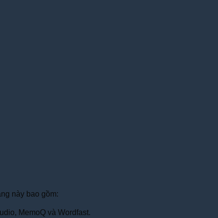
năng này bao gồm:
Studio, MemoQ và Wordfast.