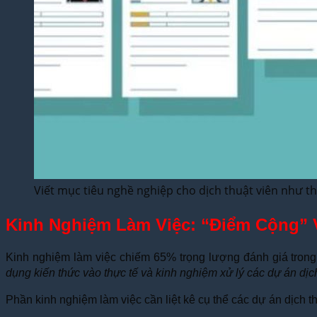
Viết mục tiêu nghề nghiệp cho dịch thuật viên như t
Kinh Nghiệm Làm Việc: “Điểm Cộng” 
Kinh nghiệm làm việc chiếm 65% trọng lượng đánh giá trong 
dụng kiến thức vào thực tế và kinh nghiệm xử lý các dự án dịc
Phần kinh nghiệm làm việc cần liệt kê cụ thể các dự án dịch t