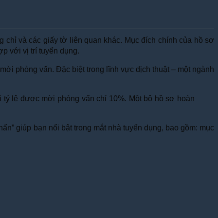
ng chỉ và các giấy tờ liên quan khác. Mục đích chính của hồ sơ
 với vị trí tuyển dụng.
c mời phỏng vấn. Đặc biệt trong lĩnh vực dịch thuật – một ngành
ới tỷ lệ được mời phỏng vấn chỉ 10%. Một bộ hồ sơ hoàn
hấn” giúp bạn nổi bật trong mắt nhà tuyển dụng, bao gồm: mục