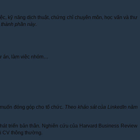
iệc, kỹ năng dịch thuật, chứng chỉ chuyên môn, học vấn và thư
c thành phần này
.
dự án, làm việc nhóm…
g muốn đóng góp cho tổ chức.
Theo khảo sát của LinkedIn năm
phát triển bản thân. Nghiên cứu của Harvard Business Review
ới CV thông thường.