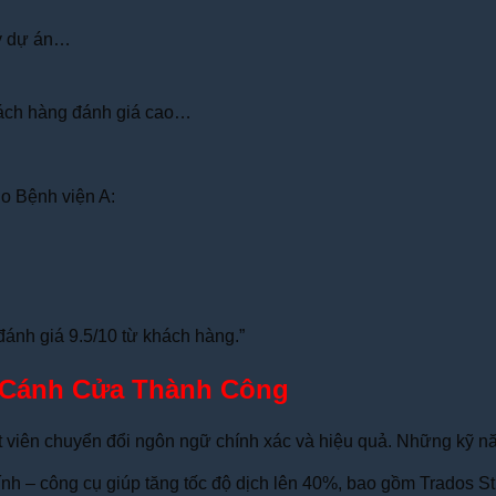
lý dự án…
hách hàng đánh giá cao…
o Bệnh viện A:
đánh giá 9.5/10 từ khách hàng.”
ở Cánh Cửa Thành Công
huật viên chuyển đổi ngôn ngữ chính xác và hiệu quả. Những kỹ 
ính – công cụ giúp tăng tốc độ dịch lên 40%, bao gồm Trados 