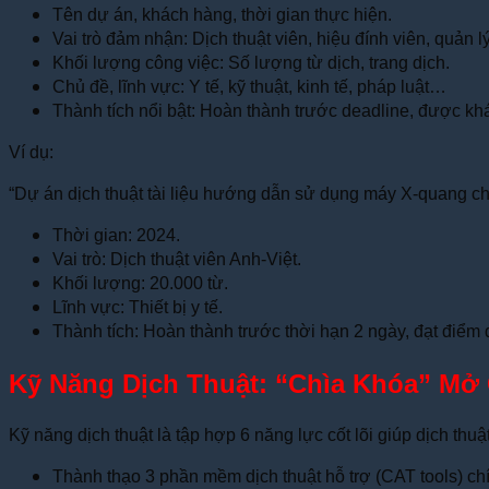
Tên dự án, khách hàng, thời gian thực hiện.
Vai trò đảm nhận: Dịch thuật viên, hiệu đính viên, quản 
Khối lượng công việc: Số lượng từ dịch, trang dịch.
Chủ đề, lĩnh vực: Y tế, kỹ thuật, kinh tế, pháp luật…
Thành tích nổi bật: Hoàn thành trước deadline, được k
Ví dụ:
“Dự án dịch thuật tài liệu hướng dẫn sử dụng máy X-quang ch
Thời gian: 2024.
Vai trò: Dịch thuật viên Anh-Việt.
Khối lượng: 20.000 từ.
Lĩnh vực: Thiết bị y tế.
Thành tích: Hoàn thành trước thời hạn 2 ngày, đạt điểm 
Kỹ Năng Dịch Thuật: “Chìa Khóa” M
Kỹ năng dịch thuật là tập hợp 6 năng lực cốt lõi giúp dịch t
Thành thạo 3 phần mềm dịch thuật hỗ trợ (CAT tools) ch