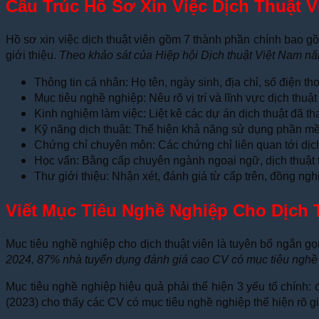
Cấu Trúc Hồ Sơ Xin Việc Dịch Thuật
Hồ sơ xin việc dịch thuật viên gồm 7 thành phần chính bao gồ
giới thiệu.
Theo khảo sát của Hiệp hội Dịch thuật Việt Nam n
Thông tin cá nhân: Họ tên, ngày sinh, địa chỉ, số điện tho
Mục tiêu nghề nghiệp: Nêu rõ vị trí và lĩnh vực dịch th
Kinh nghiệm làm việc: Liệt kê các dự án dịch thuật đã tha
Kỹ năng dịch thuật: Thể hiện khả năng sử dụng phần mề
Chứng chỉ chuyên môn: Các chứng chỉ liên quan tới dị
Học vấn: Bằng cấp chuyên ngành ngoại ngữ, dịch thuật t
Thư giới thiệu: Nhận xét, đánh giá từ cấp trên, đồng ng
Viết Mục Tiêu Nghề Nghiệp Cho Dịch 
Mục tiêu nghề nghiệp cho dịch thuật viên là tuyên bố ngắn 
2024, 87% nhà tuyển dụng đánh giá cao CV có mục tiêu nghề n
Mục tiêu nghề nghiệp hiệu quả phải thể hiện 3 yếu tố chính
(2023) cho thấy các CV có mục tiêu nghề nghiệp thể hiện rõ 