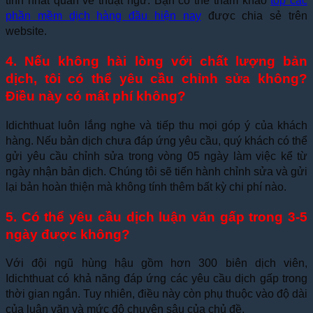
tính nhất quán về thuật ngữ. Bạn có thể tham khảo
top các
phần mềm dịch hàng đầu hiện nay
được chia sẻ trên
website.
4. Nếu không hài lòng với chất lượng bản
dịch, tôi có thể yêu cầu chỉnh sửa không?
Điều này có mất phí không?
Idichthuat luôn lắng nghe và tiếp thu mọi góp ý của khách
hàng. Nếu bản dịch chưa đáp ứng yêu cầu, quý khách có thể
gửi yêu cầu chỉnh sửa trong vòng 05 ngày làm việc kể từ
ngày nhận bản dịch. Chúng tôi sẽ tiến hành chỉnh sửa và gửi
lại bản hoàn thiện mà không tính thêm bất kỳ chi phí nào.
5. Có thể yêu cầu dịch luận văn gấp trong 3-5
ngày được không?
Với đội ngũ hùng hậu gồm hơn 300 biên dịch viên,
Idichthuat có khả năng đáp ứng các yêu cầu dịch gấp trong
thời gian ngắn. Tuy nhiên, điều này còn phụ thuộc vào độ dài
của luận văn và mức độ chuyên sâu của chủ đề.