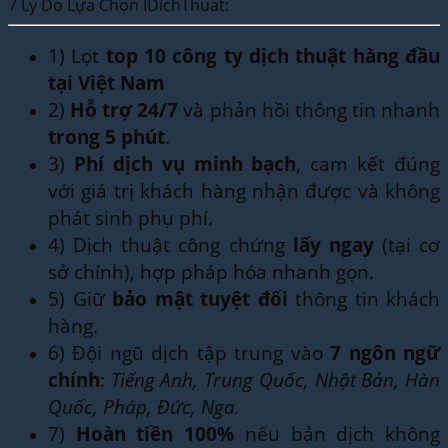
7 Lý Do Lựa Chọn IDichThuat:
1) Lọt
top 10 công ty dịch thuật hàng đầu
tại Việt Nam
2)
Hỗ trợ 24/7
và phản hồi thông tin nhanh
trong 5 phút
.
3)
Phí dịch vụ minh bạch
, cam kết đúng
với giá trị khách hàng nhận được và không
phát sinh phụ phí.
4) Dịch thuật công chứng
lấy ngay
(tại cơ
sở chính), hợp pháp hóa nhanh gọn.
5) Giữ
bảo mật tuyệt đối
thông tin khách
hàng.
6) Đội ngũ dịch tập trung vào
7 ngôn ngữ
chính
:
Tiếng Anh, Trung Quốc, Nhật Bản, Hàn
Quốc, Pháp, Đức, Nga.
7)
Hoàn tiền 100%
nếu bản dịch không