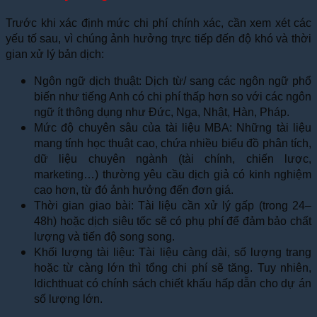
Trước khi xác định mức chi phí chính xác, cần xem xét các
yếu tố sau, vì chúng ảnh hưởng trực tiếp đến độ khó và thời
gian xử lý bản dịch:
Ngôn ngữ dịch thuật: Dịch từ/ sang các ngôn ngữ phổ
biến như tiếng Anh có chi phí thấp hơn so với các ngôn
ngữ ít thông dụng như Đức, Nga, Nhật, Hàn, Pháp.
Mức độ chuyên sâu của tài liệu MBA: Những tài liệu
mang tính học thuật cao, chứa nhiều biểu đồ phân tích,
dữ liệu chuyên ngành (tài chính, chiến lược,
marketing…) thường yêu cầu dịch giả có kinh nghiệm
cao hơn, từ đó ảnh hưởng đến đơn giá.
Thời gian giao bài: Tài liệu cần xử lý gấp (trong 24–
48h) hoặc dịch siêu tốc sẽ có phụ phí để đảm bảo chất
lượng và tiến độ song song.
Khối lượng tài liệu: Tài liệu càng dài, số lượng trang
hoặc từ càng lớn thì tổng chi phí sẽ tăng. Tuy nhiên,
Idichthuat có chính sách chiết khấu hấp dẫn cho dự án
số lượng lớn.