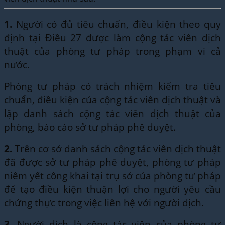
1.
Người có đủ tiêu chuẩn, điều kiện theo quy
định tại Điều 27 được làm cộng tác viên dịch
thuật của phòng tư pháp trong phạm vi cả
nước.
Phòng tư pháp có trách nhiệm kiểm tra tiêu
chuẩn, điều kiện của cộng tác viên dịch thuật và
lập danh sách cộng tác viên dịch thuật của
phòng, báo cáo sở tư pháp phê duyệt.
2.
Trên cơ sở danh sách cộng tác viên dịch thuật
đã được sở tư pháp phê duyệt, phòng tư pháp
niêm yết công khai tại trụ sở của phòng tư pháp
để tạo điều kiện thuận lợi cho người yêu cầu
chứng thực trong việc liên hệ với người dịch.
3
. Người dịch là cộng tác viên của phòng tư