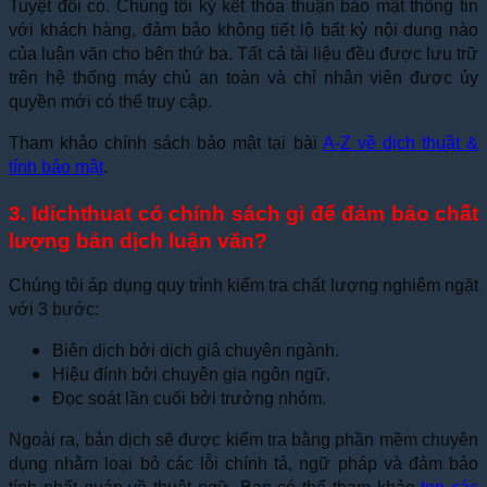
Tuyệt đối có. Chúng tôi ký kết thỏa thuận bảo mật thông tin
với khách hàng, đảm bảo không tiết lộ bất kỳ nội dung nào
của luận văn cho bên thứ ba. Tất cả tài liệu đều được lưu trữ
trên hệ thống máy chủ an toàn và chỉ nhân viên được ủy
quyền mới có thể truy cập.
Tham khảo chính sách bảo mật tại bài
A-Z về dịch thuật &
tính bảo mật
.
3. Idichthuat có chính sách gì để đảm bảo chất
lượng bản dịch luận văn?
Chúng tôi áp dụng quy trình kiểm tra chất lượng nghiêm ngặt
với 3 bước:
Biên dịch bởi dịch giả chuyên ngành.
Hiệu đính bởi chuyên gia ngôn ngữ.
Đọc soát lần cuối bởi trưởng nhóm.
Ngoài ra, bản dịch sẽ được kiểm tra bằng phần mềm chuyên
dụng nhằm loại bỏ các lỗi chính tả, ngữ pháp và đảm bảo