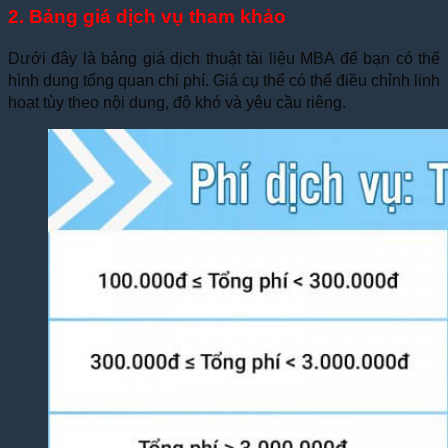
2. Bảng giá dịch vụ tham khảo
Dưới đây là bảng giá dịch thuật tài liệu MBA để bạn có thể
hình dung tổng quan chi phí. Giá cụ thể có thể điều chỉnh linh
hoạt tùy theo nội dung, độ khó và yêu cầu riêng.