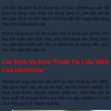
Với tiến độ dịch thuật được tối ưu hóa, Idichthuat cam kết
giao bài đúng hạn, thậm chí trong vòng 12–24h đối với tài
liệu gấp. Dịch vụ luôn đặt lợi ích học viên lên hàng đầu trong
mọi tình huống khẩn cấp.
Khách hàng được hỗ trợ xuyên suốt từ khâu gửi tài liệu đến
sau khi nhận bản dịch. Đặc biệt, Idichthuat sẵn sàng chỉnh
sửa bản dịch miễn phí nếu có phản hồi từ giảng viên, giúp
học viên yên tâm nộp bài.
Các Dịch Vụ Dịch Thuật Tài Liệu MBA
Của Idichthuat
Idichthuat cung cấp trọn gói dịch vụ dịch thuật tài liệu MBA,
bao gồm: luận văn, hồ sơ du học, tài liệu doanh nghiệp và
sách tham khảo chuyên ngành; giúp học viên tiếp cận tri
thức quốc tế và hoàn thiện quá trình học tập, nghiên cứu một
cách hiệu quả và chuyên nghiệp.