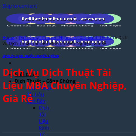
Skip to content
Home
»
Dịch Thuật Chuyên Ngành (✅ Xác Minh Uy Tín)
»
Dịch
Vụ Dịch Thuật Tài Liệu MBA Chuyên Nghiệp, Giá Rẻ
Dịch Vụ Dịch Thuật Chuyên Ngành
Dịch Vụ Dịch Thuật Tài
Giới thiệu
Dịch Thuật – Công Chứng
Liệu MBA Chuyên Nghiệp,
Dịch Thuật
Tài Liệu
Giá Rẻ
Văn Bản
Dịch
Tài
Liệu
Kinh
Tế –