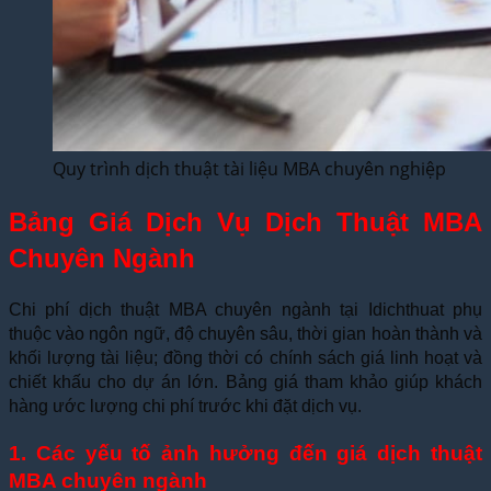
Quy trình dịch thuật tài liệu MBA chuyên nghiệp
Bảng Giá Dịch Vụ Dịch Thuật MBA
Chuyên Ngành
Chi phí dịch thuật MBA chuyên ngành tại Idichthuat phụ
thuộc vào ngôn ngữ, độ chuyên sâu, thời gian hoàn thành và
khối lượng tài liệu; đồng thời có chính sách giá linh hoạt và
chiết khấu cho dự án lớn. Bảng giá tham khảo giúp khách
hàng ước lượng chi phí trước khi đặt dịch vụ.
1. Các yếu tố ảnh hưởng đến giá dịch thuật
MBA chuyên ngành