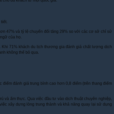
t cho du khách từ mọi quốc gia.
iết.
 hơn 47% và tỷ lệ chuyển đổi tăng 29% so với các cơ sở chỉ sử
 ngữ của họ.
. Khi 71% khách du lịch thương gia đánh giá chất lượng dịch
ranh không thể bỏ qua.
điểm đánh giá trung bình cao hơn 0,8 điểm (trên thang điểm
rú và ẩm thực. Qua việc đầu tư vào dịch thuật chuyên nghiệp,
việc xây dựng lòng trung thành và khả năng quay lại sử dụng