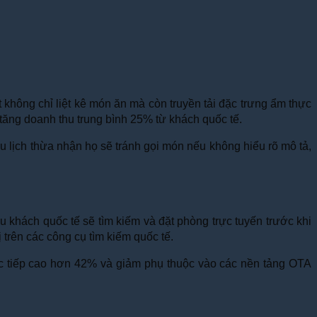
 không chỉ liệt kê món ăn mà còn truyền tải đặc trưng ẩm thực
ăng doanh thu trung bình 25% từ khách quốc tế.
 lịch thừa nhận họ sẽ tránh gọi món nếu không hiểu rõ mô tả,
 khách quốc tế sẽ tìm kiếm và đặt phòng trực tuyến trước khi
trên các công cụ tìm kiếm quốc tế.
ực tiếp cao hơn 42% và giảm phụ thuộc vào các nền tảng OTA