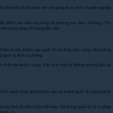
n dịch tiếp thị đa kênh với nội dung được dịch chuyên nghiệp
 đặc điểm văn hóa của từng thị trường mục tiêu. Khoảng 72%
 mới trong vòng 18 tháng đầu tiên.
ố liệu từ các khách sạn quốc tế cho thấy việc cung cấp hướng
ng gym và dịch vụ phòng.
t nhất cho khách hàng. Việc tích hợp hệ thống hướng dẫn đa
 91% tranh chấp giữa khách sạn và khách quốc tế xuất phát từ
 trung bình 32.000 USD mỗi năm. Hệ thống quản lý rủi ro pháp
 hiểu rõ.