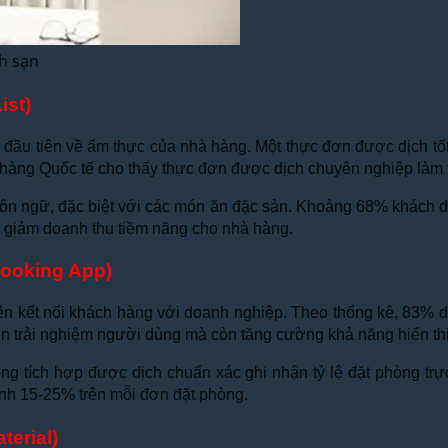
ch sạn
ist)
g đầu tiên về ẩm thực của nhà hàng. Một thực đơn được dịch tốt
hàng Quốc tế cho thấy thực đơn được dịch chuyên nghiệp làm t
gôn ngữ, đặc biệt với các món ăn đặc sản. Khoảng 68% khách du
 giảm doanh thu tiềm năng cho nhà hàng.
Booking App)
ên kết nối khách hàng với doanh nghiệp. Theo thống kê, 83% du
n trải nghiệm người dùng mà còn tăng cường khả năng hiển thị 
ng tích hợp được dịch chuẩn xác ghi nhận tỷ lệ đặt phòng tr
bình 15-25% trên mỗi đơn đặt phòng.
terial)