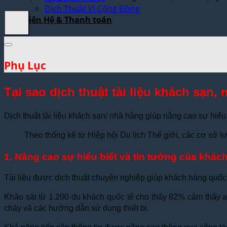
Dịch Thuật Vì Cộng Đồng
Liên Hệ & Thanh toán
Phụ Lục
Tại sao dịch thuật tài liệu khách sạn,
Dịch thuật tài liệu khách sạn/ nhà hàng giúp nâng cao sự hiể
Theo thống kê từ Hiệp hội Du lịch Thế giới, các cơ sở l
1. Nâng cao sự hiểu biết và tin tưởng của khác
Tài liệu được dịch thuật chuyên nghiệp giúp khách hàng quốc 
Khảo sát từ 1.200 du khách quốc tế cho thấy 82% cảm thấy an
cháy và các hướng dẫn sử dụng thiết bị.