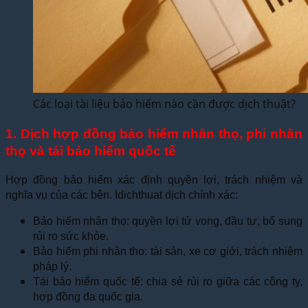
Các loại tài liệu bảo hiểm nào cần được dịch thuật?
1. Dịch hợp đồng bảo hiểm nhân thọ, phi nhân
thọ và tái bảo hiểm quốc tế
Hợp đồng bảo hiểm xác định quyền lợi, trách nhiệm và
nghĩa vụ của các bên. Idichthuat dịch chính xác:
Bảo hiểm nhân thọ: quyền lợi tử vong, đầu tư, bổ sung
rủi ro sức khỏe.
Bảo hiểm phi nhân thọ: tài sản, xe cơ giới, trách nhiệm
pháp lý.
Tái bảo hiểm quốc tế: chia sẻ rủi ro giữa các công ty,
hợp đồng đa quốc gia.