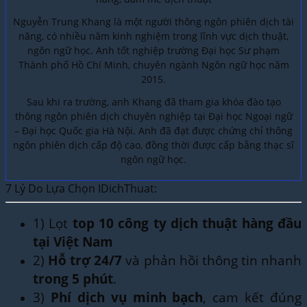
Nguyễn Trung Khang là một người thông ngôn phiên dịch tài
năng, có nhiều năm kinh nghiệm trong lĩnh vực dịch thuật,
ngôn ngữ học. Anh tốt nghiệp trường Đại học Sư phạm
Thành phố Hồ Chí Minh, chuyên ngành Ngôn ngữ học năm
2015.
Sau khi ra trường, anh Khang đã tham gia khóa đào tạo
thông ngôn phiên dịch chuyên nghiệp tại Đại học Ngoại ngữ
– Đại học Quốc gia Hà Nội. Anh đã đạt được chứng chỉ thông
ngôn phiên dịch cấp độ cao, đồng thời được cấp bằng thạc sĩ
ngôn ngữ học.
7 Lý Do Lựa Chọn IDichThuat:
1) Lọt
top 10 công ty dịch thuật hàng đầu
tại Việt Nam
2)
Hỗ trợ 24/7
và phản hồi thông tin nhanh
trong 5 phút
.
3)
Phí dịch vụ minh bạch
, cam kết đúng