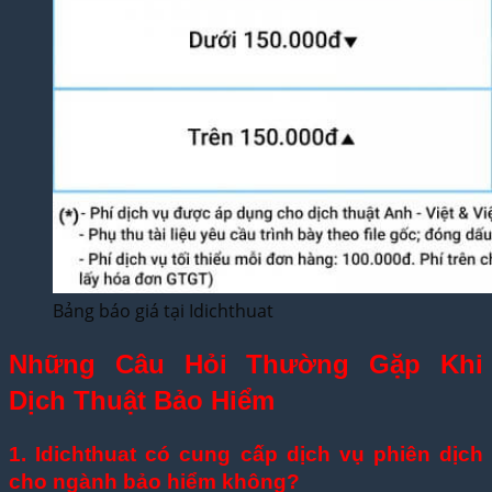
Bảng báo giá tại Idichthuat
Những Câu Hỏi Thường Gặp Khi
Dịch Thuật Bảo Hiểm
1. Idichthuat có cung cấp dịch vụ phiên dịch
cho ngành bảo hiểm không?