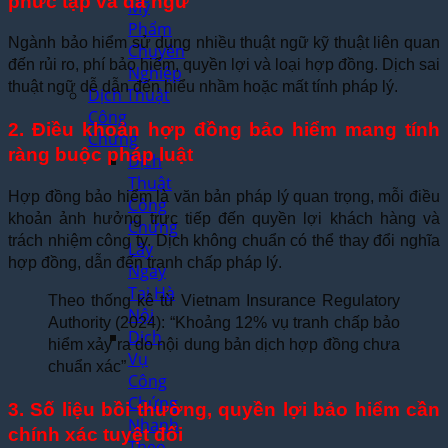
phức tạp và đa ngữ
Mỹ
Phẩm
Ngành bảo hiểm sử dụng nhiều thuật ngữ kỹ thuật liên quan
Chuyên
đến rủi ro, phí bảo hiểm, quyền lợi và loại hợp đồng. Dịch sai
Nghiệp
thuật ngữ dễ dẫn đến hiểu nhầm hoặc mất tính pháp lý.
Dịch Thuật
Công
2. Điều khoản hợp đồng bảo hiểm mang tính
Chứng
ràng buộc pháp luật
Dịch
Thuật
Hợp đồng bảo hiểm là văn bản pháp lý quan trọng, mỗi điều
Công
khoản ảnh hưởng trực tiếp đến quyền lợi khách hàng và
Chứng
trách nhiệm công ty. Dịch không chuẩn có thể thay đổi nghĩa
Lấy
hợp đồng, dẫn đến tranh chấp pháp lý.
Ngay
Tại Hà
Theo thống kê từ Vietnam Insurance Regulatory
Nội
Authority (2024): “Khoảng 12% vụ tranh chấp bảo
Dịch
hiểm xảy ra do nội dung bản dịch hợp đồng chưa
Vụ
chuẩn xác”
Công
Chứng
3. Số liệu bồi thường, quyền lợi bảo hiểm cần
Nhanh
chính xác tuyệt đối
Theo