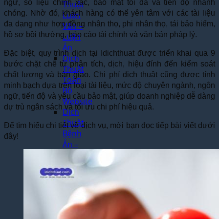
ngữ, số liệu chính xác, bảo mật tối đa và tiến độ nhanh
Thuật
chóng. Nhờ đó, khách hàng có thể yên tâm với các tài liệu
Luận
đa dạng như hợp đồng nhân thọ, phi nhân thọ, tái bảo hiểm,
Văn –
hồ sơ bồi thường, báo cáo tài chính và văn bản pháp lý.
Luận
Án
Đặc biệt, quy trình dịch tại Idichthuat được triển khai qua 9
Dịch
bước chặt chẽ từ phân tích, dịch, hiệu đính đến kiểm soát
Thuật
chất lượng và bàn giao. Chi phí dịch thuật cũng được tính
Toàn
minh bạch dựa trên loại tài liệu, mức độ chuyên ngành, ngôn
Bộ
ngữ, tiến độ và yêu cầu bảo mật, giúp doanh nghiệp dễ dàng
Website
dự trù ngân sách và tối ưu chi phí hiệu quả.
Dịch
Thuật
Để tìm hiểu chi tiết về dịch vụ, mời bạn đọc tiếp bài viết dưới
Bệnh
đây!
Án –
Hồ Sơ
Thuốc
Dịch Thuật
Chuyên
Ngành
Dịch