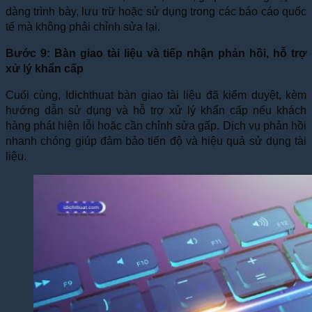
dàng trình bày, lưu trữ hoặc sử dụng trong các báo cáo quốc
tế mà không phải chỉnh sửa lại.
Bước 9: Bàn giao tài liệu và tiếp nhận phản hồi, hỗ trợ
xử lý khẩn cấp
Cuối cùng, Idichthuat bàn giao tài liệu đã kiểm duyệt, kèm
hướng dẫn sử dụng và hỗ trợ xử lý khẩn cấp nếu khách
hàng phát hiện lỗi hoặc cần chỉnh sửa gấp. Dịch vụ phản hồi
nhanh chóng giúp đảm bảo tiến độ và hiệu quả sử dụng tài
liệu.