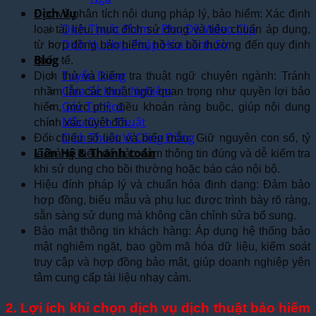
Dịch Vụ
Đọc và phân tích nội dung pháp lý, bảo hiểm: Xác định
Dịch Thuật Phim – Phụ Đề Video Clip
loại tài liệu, mục đích sử dụng và tiêu chuẩn áp dụng,
Dịch Vụ Hợp Pháp Hóa Lãnh Sự
từ hợp đồng bảo hiểm, hồ sơ bồi thường đến quy định
Blog
quốc tế.
Tuyển Dụng
Dịch thử và kiểm tra thuật ngữ chuyên ngành: Tránh
Chia Sẻ Kinh Nghiệm
nhầm lẫn các thuật ngữ quan trọng như quyền lợi bảo
Góc Tự Học
hiểm, mức phí, điều khoản ràng buộc, giúp nội dung
Mẫu Dịch Thuật
chính xác tuyệt đối.
Dịch Thuật Vì Cộng Đồng
Đối chiếu số liệu và biểu mẫu: Giữ nguyên con số, tỷ
Liên Hệ & Thanh toán
lệ, bảng biểu để bảo đảm thông tin đúng và dễ kiểm tra
khi sử dụng cho bồi thường hoặc báo cáo nội bộ.
Hiệu đính pháp lý và chuẩn hóa định dạng: Đảm bảo
hợp đồng, biểu mẫu và phụ lục được trình bày rõ ràng,
sẵn sàng sử dụng mà không cần chỉnh sửa bổ sung.
Bảo mật thông tin khách hàng: Áp dụng hệ thống bảo
mật nghiêm ngặt, bao gồm mã hóa dữ liệu, kiểm soát
truy cập và hợp đồng bảo mật, giúp doanh nghiệp yên
tâm cung cấp tài liệu nhạy cảm.
2. Lợi ích khi chọn dịch vụ dịch thuật bảo hiểm