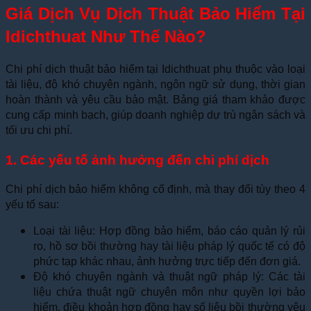
Giá Dịch Vụ Dịch Thuật Bảo Hiểm Tại
Idichthuat Như Thế Nào?
Chi phí dịch thuật bảo hiểm tại Idichthuat phụ thuộc vào loại
tài liệu, độ khó chuyên ngành, ngôn ngữ sử dụng, thời gian
hoàn thành và yêu cầu bảo mật. Bảng giá tham khảo được
cung cấp minh bạch, giúp doanh nghiệp dự trù ngân sách và
tối ưu chi phí.
1. Các yếu tố ảnh hưởng đến chi phí dịch
Chi phí dịch bảo hiểm không cố định, mà thay đổi tùy theo 4
yếu tố sau:
Loại tài liệu: Hợp đồng bảo hiểm, báo cáo quản lý rủi
ro, hồ sơ bồi thường hay tài liệu pháp lý quốc tế có độ
phức tạp khác nhau, ảnh hưởng trực tiếp đến đơn giá.
Độ khó chuyên ngành và thuật ngữ pháp lý: Các tài
liệu chứa thuật ngữ chuyên môn như quyền lợi bảo
hiểm, điều khoản hợp đồng hay số liệu bồi thường yêu