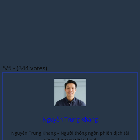
5/5 - (344 votes)
Nguyễn Trung Khang
Nguyễn Trung Khang – Người thông ngôn phiên dịch tài
năng, đam mê dịch thuật