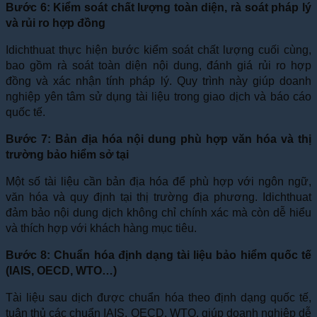
Bước 6: Kiểm soát chất lượng toàn diện, rà soát pháp lý
và rủi ro hợp đồng
Idichthuat thực hiện bước kiểm soát chất lượng cuối cùng,
bao gồm rà soát toàn diện nội dung, đánh giá rủi ro hợp
đồng và xác nhận tính pháp lý. Quy trình này giúp doanh
nghiệp yên tâm sử dụng tài liệu trong giao dịch và báo cáo
quốc tế.
Bước 7: Bản địa hóa nội dung phù hợp văn hóa và thị
trường bảo hiểm sở tại
Một số tài liệu cần bản địa hóa để phù hợp với ngôn ngữ,
văn hóa và quy định tại thị trường địa phương. Idichthuat
đảm bảo nội dung dịch không chỉ chính xác mà còn dễ hiểu
và thích hợp với khách hàng mục tiêu.
Bước 8: Chuẩn hóa định dạng tài liệu bảo hiểm quốc tế
(IAIS, OECD, WTO…)
Tài liệu sau dịch được chuẩn hóa theo định dạng quốc tế,
tuân thủ các chuẩn IAIS, OECD, WTO, giúp doanh nghiệp dễ