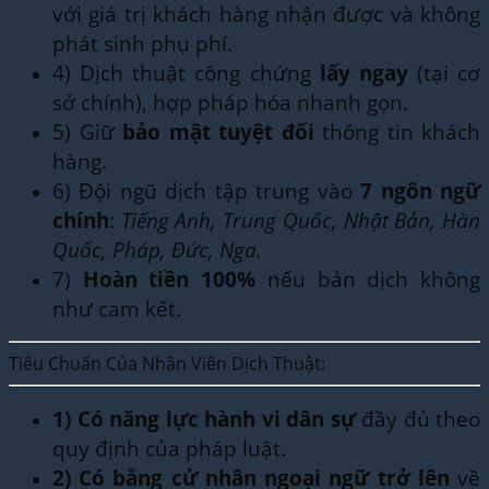
với giá trị khách hàng nhận được và không
phát sinh phụ phí.
4) Dịch thuật công chứng
lấy ngay
(tại cơ
sở chính), hợp pháp hóa nhanh gọn.
5) Giữ
bảo mật tuyệt đối
thông tin khách
hàng.
6) Đội ngũ dịch tập trung vào
7 ngôn ngữ
chính
:
Tiếng Anh, Trung Quốc, Nhật Bản, Hàn
Quốc, Pháp, Đức, Nga.
7)
Hoàn tiền 100%
nếu bản dịch không
như cam kết.
Tiêu Chuẩn Của Nhân Viên Dịch Thuật:
1)
Có năng lực hành vi dân sự
đầy đủ theo
quy định của pháp luật.
2)
Có bằng cử nhân ngoại ngữ trở lên
về