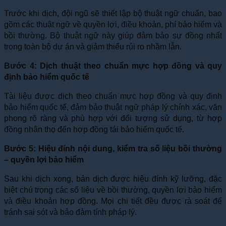
Trước khi dịch, đội ngũ sẽ thiết lập bộ thuật ngữ chuẩn, bao
gồm các thuật ngữ về quyền lợi, điều khoản, phí bảo hiểm và
bồi thường. Bộ thuật ngữ này giúp đảm bảo sự đồng nhất
trong toàn bộ dự án và giảm thiểu rủi ro nhầm lẫn.
Bước 4: Dịch thuật theo chuẩn mực hợp đồng và quy
định bảo hiểm quốc tế
Tài liệu được dịch theo chuẩn mực hợp đồng và quy định
bảo hiểm quốc tế, đảm bảo thuật ngữ pháp lý chính xác, văn
phong rõ ràng và phù hợp với đối tượng sử dụng, từ hợp
đồng nhân thọ đến hợp đồng tái bảo hiểm quốc tế.
Bước 5: Hiệu đính nội dung, kiểm tra số liệu bồi thường
– quyền lợi bảo hiểm
Sau khi dịch xong, bản dịch được hiệu đính kỹ lưỡng, đặc
biệt chú trọng các số liệu về bồi thường, quyền lợi bảo hiểm
và điều khoản hợp đồng. Mọi chi tiết đều được rà soát để
tránh sai sót và bảo đảm tính pháp lý.