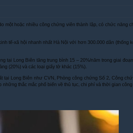
o một hoặc nhiều công chứng viên thành lập, có chức năng c
n kinh tế-xã hội nhanh nhất Hà Nội với hơn 300.000 dân (thống
 tại Long Biên tăng trung bình 15 – 20%/năm trong giai đoạn 
àng (20%) và các loại giấy tờ khác (15%).
ín nhất tại Long Biên như CVN, Phòng công chứng Số 2, Công
 những thắc mắc phổ biến về thủ tục, chi phí và thời gian côn