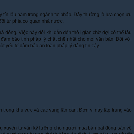
y tín lâu năm trong ngành tư pháp. Đây thường là lựa chọn ưu
 đối từ phía cơ quan nhà nước.
 đông. Việc này đôi khi dẫn đến thời gian chờ đợi có thể lâu
 đảm bảo tính pháp lý chặt chẽ nhất cho mọi văn bản. Đối với
t yếu tố đảm bảo an toàn pháp lý đáng tin cậy.
ân trong khu vực và các vùng lân cận. Đơn vị này tập trung vào
ng xuyên tư vấn kỹ lưỡng cho người mua bán bất động sản về