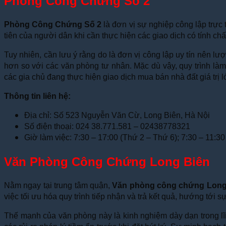
Phòng Công Chứng Số 2
Phòng Công Chứng Số 2
là đơn vị sự nghiệp công lập trực
tiên của người dân khi cần thực hiện các giao dịch có tính ch
Tuy nhiên, cần lưu ý rằng do là đơn vị công lập uy tín nên 
hơn so với các văn phòng tư nhân. Mặc dù vậy, quy trình làm
các gia chủ đang thực hiện giao dịch mua bán nhà đất giá trị
Thông tin liên hệ:
Địa chỉ: Số 523 Nguyễn Văn Cừ, Long Biên, Hà Nội
Số điện thoại: 024 38.771.581 – 02438778321
Giờ làm việc: 7:30 – 17:00 (Thứ 2 – Thứ 6); 7:30 – 11:30
Văn Phòng Công Chứng Long Biên
Nằm ngay tại trung tâm quận,
Văn phòng công chứng Long
việc tối ưu hóa quy trình tiếp nhận và trả kết quả, hướng tới
Thế mạnh của văn phòng này là kinh nghiệm dày dạn trong l