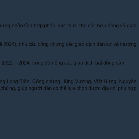
hứng nhận tính hợp pháp, xác thực cho các hợp đồng và giao
 kê 2024), nhu cầu công chứng các giao dịch dân sự và thương
2022 – 2024, trong đó riêng các giao dịch bất động sản
 chứng Long Biên, Công chứng Hùng Vương, Việt Hưng, Nguyễn
g chứng, giúp người dân có thể lựa chọn được địa chỉ phù hợp