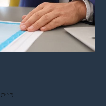
 (Thứ 7)