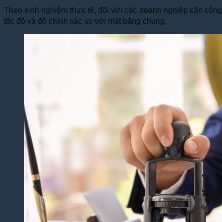
Theo kinh nghiệm thực tế, đối với các doanh nghiệp cần công
tốc độ và độ chính xác so với mặt bằng chung.