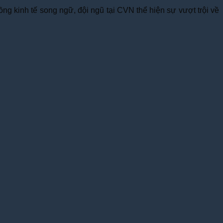
g kinh tế song ngữ, đội ngũ tại CVN thể hiện sự vượt trội về