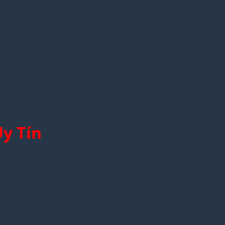
y Tín