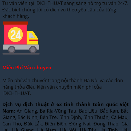
Tư vấn viên tại IDICHTHUAT sẵng sàng hỗ trợ tư vấn 24/7.
Đặc biệt chúng tôi có dịch vụ theo yêu cầu của từng
khách hàng.
Miễn Phí Vận chuyển
Miễn phí vận chuyểntrong nội thành Hà Nội và các đơn
hàng thỏa điều kiện vận chuyển miễn phí của
IDICHTHUAT.
Dịch vụ dịch thuật ở 63 tỉnh thành toàn quốc Việt
Nam:
An Giang, Bà Rịa-Vũng Tàu, Bạc Liêu, Bắc Kạn, Bắc
Giang, Bắc Ninh, Bến Tre, Bình Định, Bình Thuận, Cà Mau,
Cần Thơ, Đắk Lắk, Điện Biên, Đồng Nai, Đồng Tháp, Gia
Lai, Hà Giang, Hà Nam, Hà Nội, Hà Tây, Hà Tĩnh, Hải