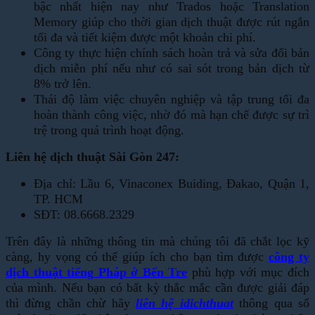
bậc nhất hiện nay như Trados hoặc Translation
Memory giúp cho thời gian dịch thuật được rút ngắn
tối đa và tiết kiệm được một khoản chi phí.
Công ty thực hiện chính sách hoàn trả và sửa đổi bản
dịch miễn phí nếu như có sai sót trong bản dịch từ
8% trở lên.
Thái độ làm việc chuyên nghiệp và tập trung tối đa
hoàn thành công việc, nhờ đó mà hạn chế được sự trì
trệ trong quá trình hoạt động.
Liên hệ dịch thuật Sài Gòn 247:
Địa chỉ: Lầu 6, Vinaconex Buiding, Đakao, Quận 1,
TP. HCM
SĐT: 08.6668.2329
Trên đây là những thông tin mà chúng tôi đã chắt lọc kỹ
càng, hy vọng có thể giúp ích cho bạn tìm được
công ty
dịch thuật tiếng Pháp ở Bến Tre
phù hợp với mục đích
của mình. Nếu bạn có bất kỳ thắc mắc cần được giải đáp
thì đừng chần chừ hãy
liên hệ idichthuat
thông qua số