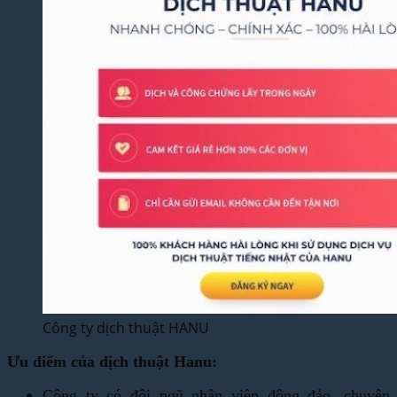
Công ty dịch thuật HANU
Ưu điểm của dịch thuật Hanu:
Công ty có đội ngũ nhân viên đông đảo, chuyên