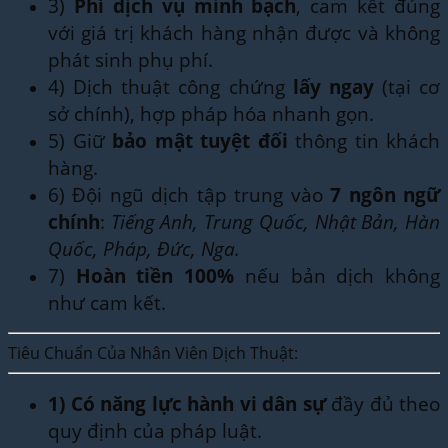
3)
Phí dịch vụ minh bạch
, cam kết đúng
với giá trị khách hàng nhận được và không
phát sinh phụ phí.
4) Dịch thuật công chứng
lấy ngay
(tại cơ
sở chính), hợp pháp hóa nhanh gọn.
5) Giữ
bảo mật tuyệt đối
thông tin khách
hàng.
6) Đội ngũ dịch tập trung vào
7 ngôn ngữ
chính
:
Tiếng Anh, Trung Quốc, Nhật Bản, Hàn
Quốc, Pháp, Đức, Nga.
7)
Hoàn tiền 100%
nếu bản dịch không
như cam kết.
Tiêu Chuẩn Của Nhân Viên Dịch Thuật:
1)
Có năng lực hành vi dân sự
đầy đủ theo
quy định của pháp luật.