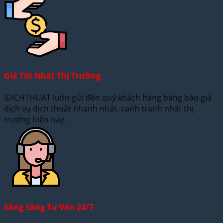
Giá Tốt Nhất Thị Trường
IDICHTHUAT luôn gửi đến quý khách hàng bảng báo giá
dịch vụ dịch thuật nhanh nhất, canh tranh nhất thị
trường hiện nay.
Sẵng Sàng Tư Vấn 24/7