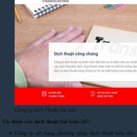
Công ty Dịch Thuật Sài Gòn
Ưu điểm của dịch thuật Sài Gòn 247:
Công ty sử dụng phương pháp dịch thuật tiên tiến