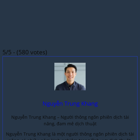
5/5 - (580 votes)
Nguyễn Trung Khang
Nguyễn Trung Khang – Người thông ngôn phiên dịch tài
năng, đam mê dịch thuật
Nguyễn Trung Khang là một người thông ngôn phiên dịch tài