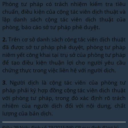
Phòng tư pháp có trách nhiệm kiểm tra tiêu
chuẩn, điều kiện của cộng tác viên dịch thuật và
lập danh sách cộng tác viên dịch thuật của
phòng, báo cáo sở tư pháp phê duyệt.
2.
Trên cơ sở danh sách cộng tác viên dịch thuật
đã được sở tư pháp phê duyệt, phòng tư pháp
niêm yết công khai tại trụ sở của phòng tư pháp
để tạo điều kiện thuận lợi cho người yêu cầu
chứng thực trong việc liên hệ với người dịch.
3
. Người dịch là cộng tác viên của phòng tư
pháp phải ký hợp đồng cộng tác viên dịch thuật
với phòng tư pháp, trong đó xác định rõ trách
nhiệm của người dịch đối với nội dung, chất
lượng của bản dịch.
Điều 29 Nghị định số 23/2015/NĐ-CP quy định đăng ký