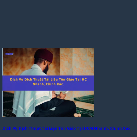
Dịch Vụ Dịch Thuật Tài Liệu Tôn Giáo Tại HCM Nhanh, Chính Xác