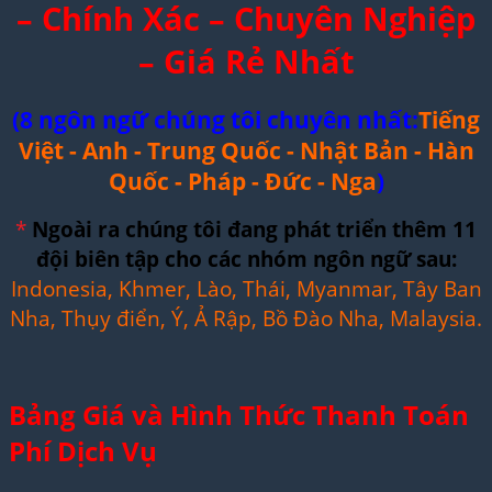
– Chính Xác – Chuyên Nghiệp
– Giá Rẻ Nhất
(8 ngôn ngữ chúng tôi chuyên nhất:
Tiếng
Việt - Anh - Trung Quốc - Nhật Bản - Hàn
Quốc - Pháp - Đức - Nga
)
*
Ngoài ra chúng tôi đang phát triển thêm 11
đội biên tập cho các nhóm ngôn ngữ sau:
Indonesia, Khmer, Lào, Thái, Myanmar, Tây Ban
Nha, Thụy điển, Ý, Ả Rập, Bồ Đào Nha, Malaysia.
Bảng Giá và Hình Thức Thanh Toán
Phí Dịch Vụ