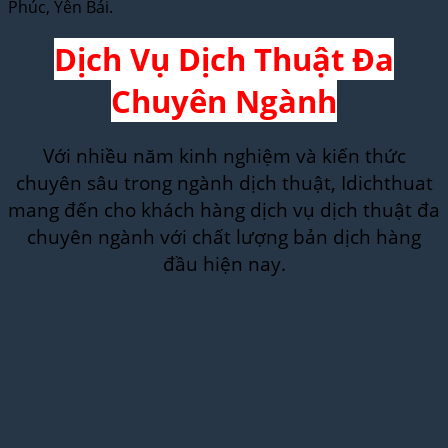
Phúc, Yên Bái.
Dịch Vụ Dịch Thuật Đa
Chuyên Ngành
Với nhiều năm kinh nghiệm và kiến thức
chuyên sâu trong ngành dịch thuật, Idichthuat
mang đến cho khách hàng dịch vụ dịch thuật đa
chuyên ngành với chất lượng bản dịch hàng
đầu hiện nay.