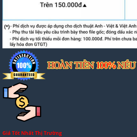
Giá Tốt Nhất Thị Trường