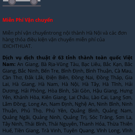
Miễn Phí Vận chuyển
Miễn phí vận chuyểntrong nội thành Hà Nội và các đơn
hàng thỏa điều kiện vận chuyển miễn phí của
IDICHTHUAT.
Dịch vụ dịch thuật ở 63 tỉnh thành toàn quốc Việt
Nam:
An Giang, Bà Rịa-Vũng Tàu, Bạc Liêu, Bắc Kạn, Bắc
Giang, Bắc Ninh, Bến Tre, Bình Định, Bình Thuận, Cà Mau,
Cần Thơ, Đắk Lắk, Điện Biên, Đồng Nai, Đồng Tháp, Gia
Lai, Hà Giang, Hà Nam, Hà Nội, Hà Tây, Hà Tĩnh, Hải
Dương, Hải Phòng, Hòa Bình, Sài Gòn, Hậu Giang, Hưng
Yên, Khánh Hòa, Kiên Giang, Lai Châu, Lào Cai, Lạng Sơn,
Lâm Đồng, Long An, Nam Định, Nghệ An, Ninh Bình, Ninh
Thuận, Phú Thọ, Phú Yên, Quảng Bình, Quảng Nam,
Quảng Ngãi, Quảng Ninh, Quảng Trị, Sóc Trăng, Sơn La,
Tây Ninh, Thái Bình, Thái Nguyên, Thanh Hóa, Thừa Thiên
Huế, Tiền Giang, Trà Vinh, Tuyên Quang, Vĩnh Long, Vĩnh