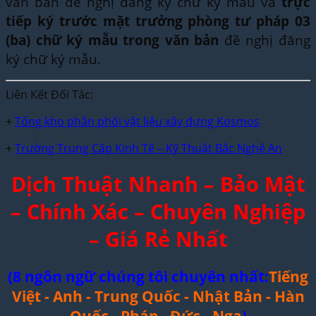
văn bản đề nghị đăng ký chữ ký mẫu và
trực
tiếp ký trước mặt trưởng phòng tư pháp 03
(ba) chữ ký mẫu trong văn bản
đề nghị đăng
ký chữ ký mẫu.
Liên Kết Đối Tác:
+
Tổng kho phân phối vật liệu xây dựng Kosmos
+
Trường Trung Cấp Kinh Tế – Kỹ Thuật Bắc Nghệ An
Dịch Thuật Nhanh – Bảo Mật
– Chính Xác – Chuyên Nghiệp
– Giá Rẻ Nhất
(8 ngôn ngữ chúng tôi chuyên nhất:
Tiếng
Việt - Anh - Trung Quốc - Nhật Bản - Hàn
Quốc - Pháp - Đức - Nga
)