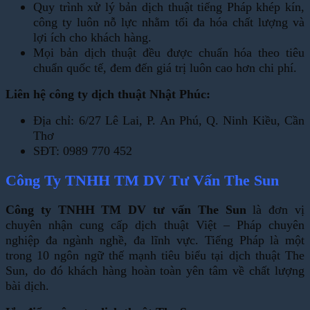
Quy trình xử lý bản dịch thuật tiếng Pháp khép kín,
công ty luôn nỗ lực nhằm tối đa hóa chất lượng và
lợi ích cho khách hàng.
Mọi bản dịch thuật đều được chuẩn hóa theo tiêu
chuẩn quốc tế, đem đến giá trị luôn cao hơn chi phí.
Liên hệ công ty dịch thuật Nhật Phúc:
Địa chỉ: 6/27 Lê Lai, P. An Phú, Q. Ninh Kiều, Cần
Thơ
SĐT: 0989 770 452
Công Ty TNHH TM DV Tư Vấn The Sun
Công ty TNHH TM DV tư vấn The Sun
là đơn vị
chuyên nhận cung cấp dịch thuật Việt – Pháp chuyên
nghiệp đa ngành nghề, đa lĩnh vực. Tiếng Pháp là một
trong 10 ngôn ngữ thế mạnh tiêu biểu tại dịch thuật The
Sun, do đó khách hàng hoàn toàn yên tâm về chất lượng
bài dịch.