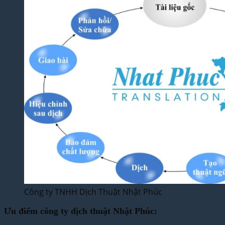
Công ty TNHH Dịch Thuật Nhật Phúc
Ưu điểm công ty dịch thuật Nhật Phúc: