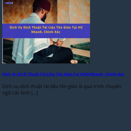
Dịch Vụ Dịch Thuật Tài Liệu Tôn Giáo Tại HCM Nhanh, Chính Xác
Dịch vụ dịch thuật tài liệu tôn giáo là quá trình chuyển
ngữ các kinh [...]