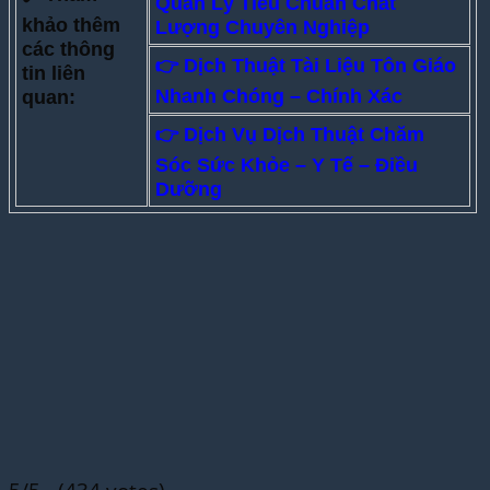
Quản Lý Tiêu Chuẩn Chất
khảo thêm
Lượng Chuyên Nghiệp
các thông
👉
Dịch Thuật Tài Liệu Tôn Giáo
tin liên
Nhanh Chóng – Chính Xác
quan:
👉 Dịch Vụ Dịch Thuật Chăm
Sóc Sức Khỏe – Y Tế – Điều
Dưỡng