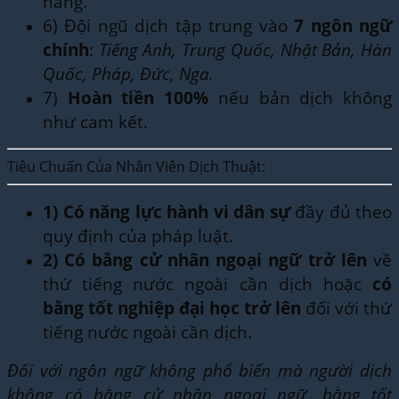
hàng.
6) Đội ngũ dịch tập trung vào
7 ngôn ngữ
chính
:
Tiếng Anh, Trung Quốc, Nhật Bản, Hàn
Quốc, Pháp, Đức, Nga.
7)
Hoàn tiền 100%
nếu bản dịch không
như cam kết.
Tiêu Chuẩn Của Nhân Viên Dịch Thuật:
1)
Có năng lực hành vi dân sự
đầy đủ theo
quy định của pháp luật.
2)
Có bằng cử nhân ngoại ngữ trở lên
về
thứ tiếng nước ngoài cần dịch hoặc
có
bằng tốt nghiệp đại học trở lên
đối với thứ
tiếng nước ngoài cần dịch.
Đối với ngôn ngữ không phổ biến mà người dịch
không có bằng cử nhân ngoại ngữ, bằng tốt