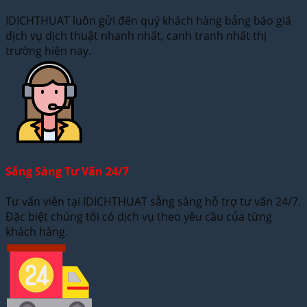
IDICHTHUAT luôn gửi đến quý khách hàng bảng báo giá
dịch vụ dịch thuật nhanh nhất, canh tranh nhất thị
trường hiện nay.
Sẵng Sàng Tư Vấn 24/7
Tư vấn viên tại IDICHTHUAT sẵng sàng hỗ trợ tư vấn 24/7.
Đặc biệt chúng tôi có dịch vụ theo yêu cầu của từng
khách hàng.