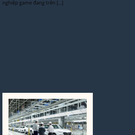
nghiệp game đang trên [...]