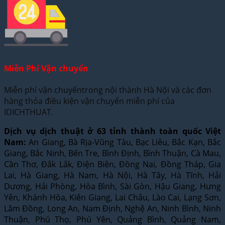
Miễn Phí Vận chuyển
Miễn phí vận chuyểntrong nội thành Hà Nội và các đơn
hàng thỏa điều kiện vận chuyển miễn phí của
IDICHTHUAT.
Dịch vụ dịch thuật ở 63 tỉnh thành toàn quốc Việt
Nam:
An Giang, Bà Rịa-Vũng Tàu, Bạc Liêu, Bắc Kạn, Bắc
Giang, Bắc Ninh, Bến Tre, Bình Định, Bình Thuận, Cà Mau,
Cần Thơ, Đắk Lắk, Điện Biên, Đồng Nai, Đồng Tháp, Gia
Lai, Hà Giang, Hà Nam, Hà Nội, Hà Tây, Hà Tĩnh, Hải
Dương, Hải Phòng, Hòa Bình, Sài Gòn, Hậu Giang, Hưng
Yên, Khánh Hòa, Kiên Giang, Lai Châu, Lào Cai, Lạng Sơn,
Lâm Đồng, Long An, Nam Định, Nghệ An, Ninh Bình, Ninh
Thuận, Phú Thọ, Phú Yên, Quảng Bình, Quảng Nam,