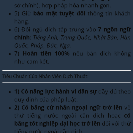
sở chính), hợp pháp hóa nhanh gọn.
5) Giữ
bảo mật tuyệt đối
thông tin khách
hàng.
6) Đội ngũ dịch tập trung vào
7 ngôn ngữ
chính
:
Tiếng Anh, Trung Quốc, Nhật Bản, Hàn
Quốc, Pháp, Đức, Nga.
7)
Hoàn tiền 100%
nếu bản dịch không
như cam kết.
Tiêu Chuẩn Của Nhân Viên Dịch Thuật:
1)
Có năng lực hành vi dân sự
đầy đủ theo
quy định của pháp luật.
2)
Có bằng cử nhân ngoại ngữ trở lên
về
thứ tiếng nước ngoài cần dịch hoặc
có
bằng tốt nghiệp đại học trở lên
đối với thứ
tiếng nước ngoài cần dịch.