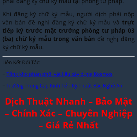
phải đăng ký chữ ký mẫu tại phòng tư pháp.
Khi đăng ký chữ ký mẫu, người dịch phải nộp
văn bản đề nghị đăng ký chữ ký mẫu và
trực
tiếp ký trước mặt trưởng phòng tư pháp 03
(ba) chữ ký mẫu trong văn bản
đề nghị đăng
ký chữ ký mẫu.
Liên Kết Đối Tác:
+
Tổng kho phân phối vật liệu xây dựng Kosmos
+
Trường Trung Cấp Kinh Tế – Kỹ Thuật Bắc Nghệ An
Dịch Thuật Nhanh – Bảo Mật
– Chính Xác – Chuyên Nghiệp
– Giá Rẻ Nhất