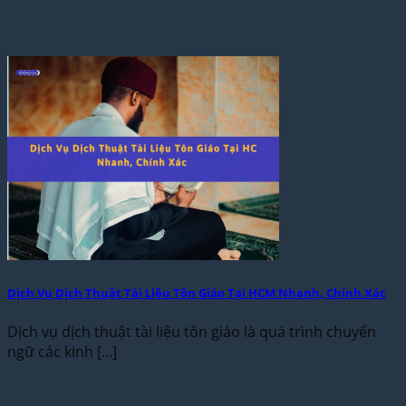
Dịch Vụ Dịch Thuật Tài Liệu Tôn Giáo Tại HCM Nhanh, Chính Xác
Dịch vụ dịch thuật tài liệu tôn giáo là quá trình chuyển
ngữ các kinh [...]