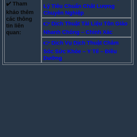
✔️ Tham
Lý Tiêu Chuẩn Chất Lượng
khảo thêm
Chuyên Nghiệp
các thông
👉
Dịch Thuật Tài Liệu Tôn Giáo
tin liên
Nhanh Chóng – Chính Xác
quan:
👉 Dịch Vụ Dịch Thuật Chăm
Sóc Sức Khỏe – Y Tế – Điều
Dưỡng