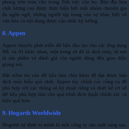
phong trên toàn cầu trong lĩnh vực của họ. Bản địa hóa
chất lượng cao được thực hiện bởi một nhóm chuyên gia
đa ngôn ngữ, những người tập trung vào sự khác biệt về
văn hóa và nội dung được cân nhắc kỹ lưỡng.
8. Appen
Appen chuyên phát triển dữ liệu đào tạo cho các ứng dụng
ML và AI khác nhau, một trong số đó là dịch máy, từ mô
tả sản phẩm và đánh giá của người dùng đến giao diện
giọng nói.
Đặt niềm tin vào dữ liệu làm chìa khóa để đạt được bản
dịch máy hiệu quả nhất, Appen tùy chỉnh các công cụ để
phù hợp với các thông số kỹ thuật riêng và thiết kế cơ sở
dữ liệu phù hợp làm cho quá trình dịch thuật chính xác và
hiệu quả hơn.
9. Hogarth Worldwide
Hogarth tự định vị mình là một công ty sản xuất sáng tạo,