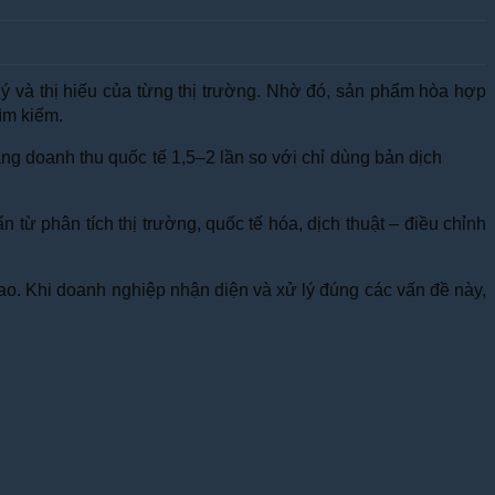
lý và thị hiếu của từng thị trường. Nhờ đó, sản phẩm hòa hợp
ìm kiếm.
g doanh thu quốc tế 1,5–2 lần so với chỉ dùng bản dịch
 từ phân tích thị trường, quốc tế hóa, dịch thuật – điều chỉnh
cao. Khi doanh nghiệp nhận diện và xử lý đúng các vấn đề này,