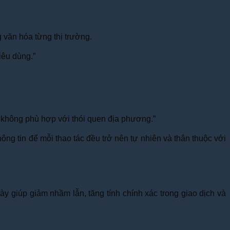
g văn hóa từng thị trường.
iêu dùng.”
không phù hợp với thói quen địa phương.”
ông tin để mỗi thao tác đều trở nên tự nhiên và thân thuộc với
y giúp giảm nhầm lẫn, tăng tính chính xác trong giao dịch và