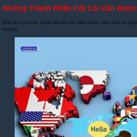
Những Thành Phần Cốt Lõi Cần Được
Bản địa hóa sản phẩm đòi hỏi sự điều chỉnh toàn diện từ ngô
trường.