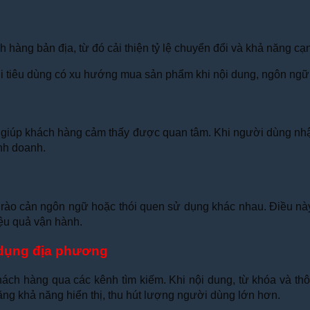
hàng bản địa, từ đó cải thiện tỷ lệ chuyển đổi và khả năng cạn
tiêu dùng có xu hướng mua sản phẩm khi nội dung, ngôn ngữ 
 giúp khách hàng cảm thấy được quan tâm. Khi người dùng nhận 
inh doanh.
ào cản ngôn ngữ hoặc thói quen sử dụng khác nhau. Điều này gi
ệu quả vận hành.
 dụng địa phương
khách hàng qua các kênh tìm kiếm. Khi nội dung, từ khóa và th
ăng khả năng hiển thị, thu hút lượng người dùng lớn hơn.