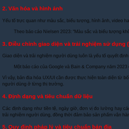
2. Văn hóa và hình ảnh
Yếu tố trực quan như màu sắc, biểu tượng, hình ảnh, video ha
Theo báo cáo Nielsen 2023: “Màu sắc và biểu tượng kh
3. Điều chỉnh giao diện và trải nghiệm sử dụng 
Giao diện và trải nghiệm người dùng luôn là yếu tố quyết địn
Một báo cáo của Google và Bain & Company năm 2023 ch
Vì vậy, bản địa hóa UX/UI cần được thực hiện toàn diện từ bố 
người dùng ở từng thị trường.
4. Định dạng và tiêu chuẩn dữ liệu
Các định dạng như tiền tệ, ngày giờ, đơn vị đo lường hay cá
trải nghiệm người dùng, đồng thời đảm bảo sản phẩm vận hành 
5. Quy định pháp lý và tiêu chuẩn bản địa