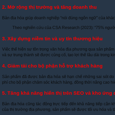
2. Mở rộng thị trường và tăng doanh thu
Bản địa hóa giúp doanh nghiệp “nói đúng ngôn ngữ” của khách 
Theo nghiên cứu của CSA Research (2023): “75% người 
3. Xây dựng niềm tin và uy tín thương hiệu
Việc thể hiện sự tôn trọng văn hóa địa phương qua sản phẩm
và sự trung thành sẽ được củng cố, tạo lợi thế lâu dài trong k
4. Giảm tải cho bộ phận hỗ trợ khách hàng
Sản phẩm đã được bản địa hóa sẽ hạn chế những sai sót do r
phí cho bộ phận chăm sóc khách hàng, đồng thời nâng cao hi
5. Tăng khả năng hiển thị trên SEO và kho ứng
Bản địa hóa cũng tác động trực tiếp đến khả năng tiếp cận 
của thị trường địa phương, sản phẩm sẽ được tối ưu hóa và t