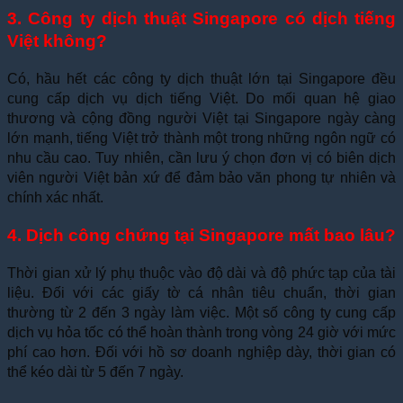
3. Công ty dịch thuật Singapore có dịch tiếng
Việt không?
Có, hầu hết các công ty dịch thuật lớn tại Singapore đều
cung cấp dịch vụ dịch tiếng Việt. Do mối quan hệ giao
thương và cộng đồng người Việt tại Singapore ngày càng
lớn mạnh, tiếng Việt trở thành một trong những ngôn ngữ có
nhu cầu cao. Tuy nhiên, cần lưu ý chọn đơn vị có biên dịch
viên người Việt bản xứ để đảm bảo văn phong tự nhiên và
chính xác nhất.
4. Dịch công chứng tại Singapore mất bao lâu?
Thời gian xử lý phụ thuộc vào độ dài và độ phức tạp của tài
liệu. Đối với các giấy tờ cá nhân tiêu chuẩn, thời gian
thường từ 2 đến 3 ngày làm việc. Một số công ty cung cấp
dịch vụ hỏa tốc có thể hoàn thành trong vòng 24 giờ với mức
phí cao hơn. Đối với hồ sơ doanh nghiệp dày, thời gian có
thể kéo dài từ 5 đến 7 ngày.