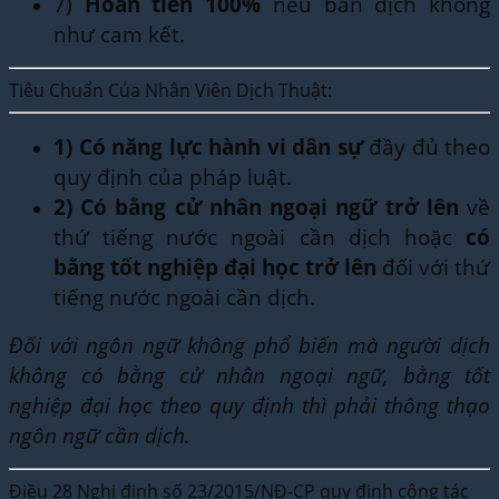
7)
Hoàn tiền 100%
nếu bản dịch không
như cam kết.
Tiêu Chuẩn Của Nhân Viên Dịch Thuật:
1)
Có năng lực hành vi dân sự
đầy đủ theo
quy định của pháp luật.
2)
Có bằng cử nhân ngoại ngữ trở lên
về
thứ tiếng nước ngoài cần dịch hoặc
có
bằng tốt nghiệp đại học trở lên
đối với thứ
tiếng nước ngoài cần dịch.
Đối với ngôn ngữ không phổ biến mà người dịch
không có bằng cử nhân ngoại ngữ, bằng tốt
nghiệp đại học theo quy định thì phải thông thạo
ngôn ngữ cần dịch.
Điều 28 Nghị định số 23/2015/NĐ-CP quy định cộng tác