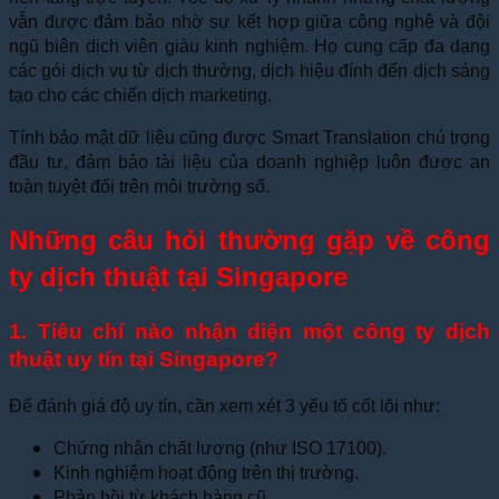
vẫn được đảm bảo nhờ sự kết hợp giữa công nghệ và đội
ngũ biên dịch viên giàu kinh nghiệm. Họ cung cấp đa dạng
các gói dịch vụ từ dịch thường, dịch hiệu đính đến dịch sáng
tạo cho các chiến dịch marketing.
Tính bảo mật dữ liệu cũng được Smart Translation chú trọng
đầu tư, đảm bảo tài liệu của doanh nghiệp luôn được an
toàn tuyệt đối trên môi trường số.
Những câu hỏi thường gặp về công
ty dịch thuật tại Singapore
1. Tiêu chí nào nhận diện một công ty dịch
thuật uy tín tại Singapore?
Để đánh giá độ uy tín, cần xem xét 3 yếu tố cốt lõi như:
Chứng nhận chất lượng (như ISO 17100).
Kinh nghiệm hoạt động trên thị trường.
Phản hồi từ khách hàng cũ.