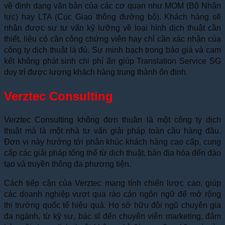
về định dạng văn bản của các cơ quan như MOM (Bộ Nhân
lực) hay LTA (Cục Giao thông đường bộ). Khách hàng sẽ
nhận được sự tư vấn kỹ lưỡng về loại hình dịch thuật cần
thiết, liệu có cần công chứng viên hay chỉ cần xác nhận của
công ty dịch thuật là đủ. Sự minh bạch trong báo giá và cam
kết không phát sinh chi phí ẩn giúp Translation Service SG
duy trì được lượng khách hàng trung thành ổn định.
Verztec Consulting
Verztec Consulting không đơn thuần là một công ty dịch
thuật mà là một nhà tư vấn giải pháp toàn cầu hàng đầu.
Đơn vị này hướng tới phân khúc khách hàng cao cấp, cung
cấp các giải pháp tổng thể từ dịch thuật, bản địa hóa đến đào
tạo và truyền thông đa phương tiện.
Cách tiếp cận của Verztec mang tính chiến lược cao, giúp
các doanh nghiệp vượt qua rào cản ngôn ngữ để mở rộng
thị trường quốc tế hiệu quả. Họ sở hữu đội ngũ chuyên gia
đa ngành, từ kỹ sư, bác sĩ đến chuyên viên marketing, đảm