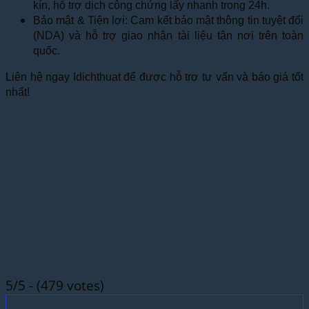
kín, hỗ trợ dịch công chứng lấy nhanh trong 24h.
Bảo mật & Tiện lợi: Cam kết bảo mật thông tin tuyệt đối
(NDA) và hỗ trợ giao nhận tài liệu tận nơi trên toàn
quốc.
Liên hệ ngay Idichthuat để được hỗ trợ tư vấn và báo giá tốt
nhất!
5/5 - (479 votes)