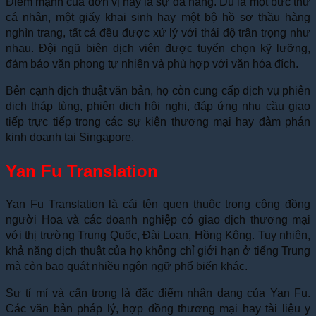
Điểm mạnh của đơn vị này là sự đa năng. Dù là một bức thư
cá nhân, một giấy khai sinh hay một bộ hồ sơ thầu hàng
nghìn trang, tất cả đều được xử lý với thái độ trân trọng như
nhau. Đội ngũ biên dịch viên được tuyển chọn kỹ lưỡng,
đảm bảo văn phong tự nhiên và phù hợp với văn hóa đích.
Bên cạnh dịch thuật văn bản, họ còn cung cấp dịch vụ phiên
dịch tháp tùng, phiên dịch hội nghị, đáp ứng nhu cầu giao
tiếp trực tiếp trong các sự kiện thương mại hay đàm phán
kinh doanh tại Singapore.
Yan Fu Translation
Yan Fu Translation là cái tên quen thuộc trong cộng đồng
người Hoa và các doanh nghiệp có giao dịch thương mại
với thị trường Trung Quốc, Đài Loan, Hồng Kông. Tuy nhiên,
khả năng dịch thuật của họ không chỉ giới hạn ở tiếng Trung
mà còn bao quát nhiều ngôn ngữ phổ biến khác.
Sự tỉ mỉ và cẩn trọng là đặc điểm nhận dạng của Yan Fu.
Các văn bản pháp lý, hợp đồng thương mại hay tài liệu y