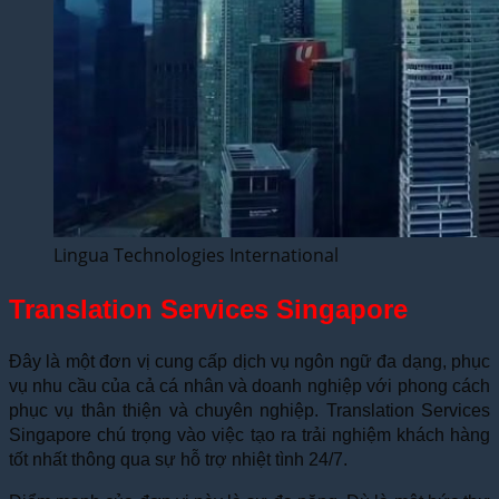
Lingua Technologies International
Translation Services Singapore
Đây là một đơn vị cung cấp dịch vụ ngôn ngữ đa dạng, phục
vụ nhu cầu của cả cá nhân và doanh nghiệp với phong cách
phục vụ thân thiện và chuyên nghiệp. Translation Services
Singapore chú trọng vào việc tạo ra trải nghiệm khách hàng
tốt nhất thông qua sự hỗ trợ nhiệt tình 24/7.