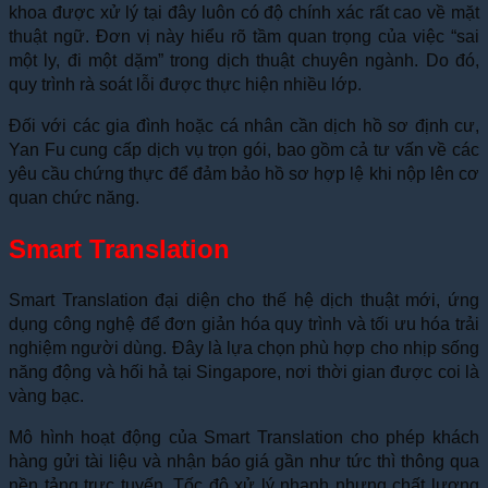
khoa được xử lý tại đây luôn có độ chính xác rất cao về mặt
thuật ngữ. Đơn vị này hiểu rõ tầm quan trọng của việc “sai
một ly, đi một dặm” trong dịch thuật chuyên ngành. Do đó,
quy trình rà soát lỗi được thực hiện nhiều lớp.
Đối với các gia đình hoặc cá nhân cần dịch hồ sơ định cư,
Yan Fu cung cấp dịch vụ trọn gói, bao gồm cả tư vấn về các
yêu cầu chứng thực để đảm bảo hồ sơ hợp lệ khi nộp lên cơ
quan chức năng.
Smart Translation
Smart Translation đại diện cho thế hệ dịch thuật mới, ứng
dụng công nghệ để đơn giản hóa quy trình và tối ưu hóa trải
nghiệm người dùng. Đây là lựa chọn phù hợp cho nhịp sống
năng động và hối hả tại Singapore, nơi thời gian được coi là
vàng bạc.
Mô hình hoạt động của Smart Translation cho phép khách
hàng gửi tài liệu và nhận báo giá gần như tức thì thông qua
nền tảng trực tuyến. Tốc độ xử lý nhanh nhưng chất lượng