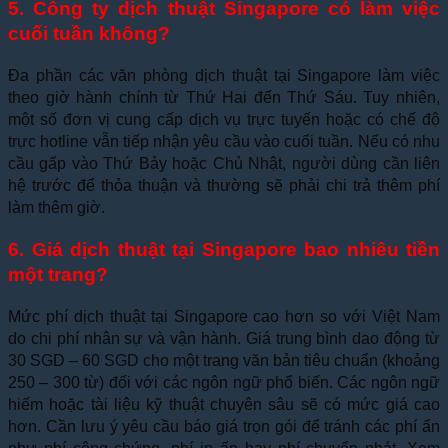
5. Công ty dịch thuật Singapore có làm việc
cuối tuần không?
Đa phần các văn phòng dịch thuật tại Singapore làm việc
theo giờ hành chính từ Thứ Hai đến Thứ Sáu. Tuy nhiên,
một số đơn vị cung cấp dịch vụ trực tuyến hoặc có chế độ
trực hotline vẫn tiếp nhận yêu cầu vào cuối tuần. Nếu có nhu
cầu gấp vào Thứ Bảy hoặc Chủ Nhật, người dùng cần liên
hệ trước để thỏa thuận và thường sẽ phải chi trả thêm phí
làm thêm giờ.
6. Giá dịch thuật tại Singapore bao nhiêu tiền
một trang?
Mức phí dịch thuật tại Singapore cao hơn so với Việt Nam
do chi phí nhân sự và vận hành. Giá trung bình dao động từ
30 SGD – 60 SGD cho một trang văn bản tiêu chuẩn (khoảng
250 – 300 từ) đối với các ngôn ngữ phổ biến. Các ngôn ngữ
hiếm hoặc tài liệu kỹ thuật chuyên sâu sẽ có mức giá cao
hơn. Cần lưu ý yêu cầu báo giá trọn gói để tránh các phí ẩn