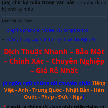
(ba) chữ ký mẫu trong văn bản
đề nghị đăng
ký chữ ký mẫu.
Liên Kết Đối Tác:
+
Tổng kho phân phối vật liệu xây dựng Kosmos
+
Trường Trung Cấp Kinh Tế – Kỹ Thuật Bắc Nghệ An
Dịch Thuật Nhanh – Bảo Mật
– Chính Xác – Chuyên Nghiệp
– Giá Rẻ Nhất
(8 ngôn ngữ chúng tôi chuyên nhất:
Tiếng
Việt - Anh - Trung Quốc - Nhật Bản - Hàn
Quốc - Pháp - Đức - Nga
)
*
Ngoài ra chúng tôi đang phát triển thêm 11