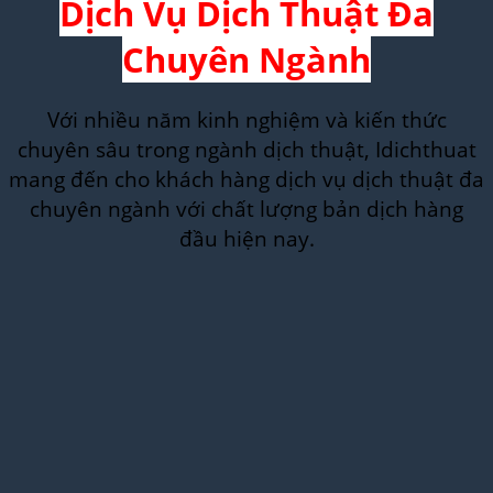
Dịch Vụ Dịch Thuật Đa
Chuyên Ngành
Với nhiều năm kinh nghiệm và kiến thức
chuyên sâu trong ngành dịch thuật, Idichthuat
mang đến cho khách hàng dịch vụ dịch thuật đa
chuyên ngành với chất lượng bản dịch hàng
đầu hiện nay.