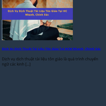
Dịch Vụ Dịch Thuật Tài Liệu Tôn Giáo Tại HCM Nhanh, Chính Xác
Dịch vụ dịch thuật tài liệu tôn giáo là quá trình chuyển
ngữ các kinh [...]