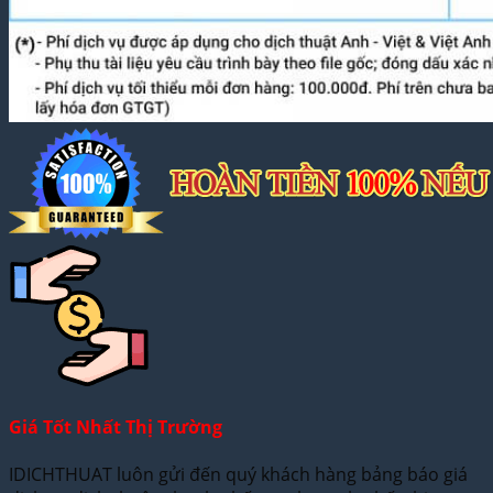
Giá Tốt Nhất Thị Trường
IDICHTHUAT luôn gửi đến quý khách hàng bảng báo giá