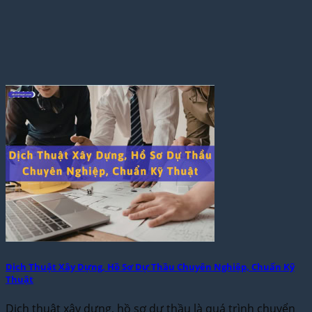
Dịch Thuật Xây Dựng, Hồ Sơ Dự Thầu Chuyên Nghiệp, Chuẩn Kỹ
Thuật
Dịch thuật xây dựng, hồ sơ dự thầu là quá trình chuyển