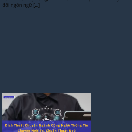
đổi ngôn ngữ [...]