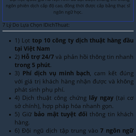
ngôn phiên dịch cấp độ cao, đồng thời được cấp bằng thạc sĩ
ngôn ngữ học.
7 Lý Do Lựa Chọn IDichThuat:
1) Lọt
top 10 công ty dịch thuật hàng đầu
tại Việt Nam
2)
Hỗ trợ 24/7
và phản hồi thông tin nhanh
trong 5 phút
.
3)
Phí dịch vụ minh bạch
, cam kết đúng
với giá trị khách hàng nhận được và không
phát sinh phụ phí.
4) Dịch thuật công chứng
lấy ngay
(tại cơ
sở chính), hợp pháp hóa nhanh gọn.
5) Giữ
bảo mật tuyệt đối
thông tin khách
hàng.
6) Đội ngũ dịch tập trung vào
7 ngôn ngữ