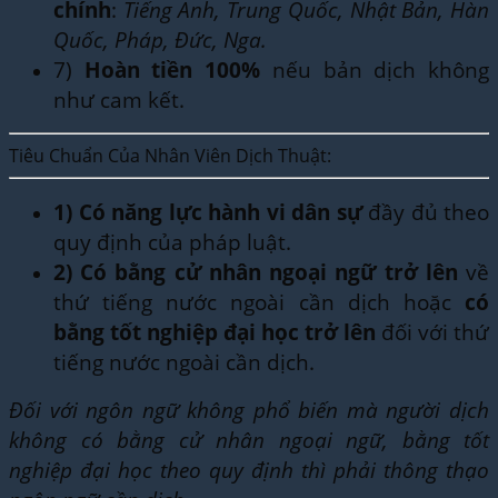
chính
:
Tiếng Anh, Trung Quốc, Nhật Bản, Hàn
Quốc, Pháp, Đức, Nga.
7)
Hoàn tiền 100%
nếu bản dịch không
như cam kết.
Tiêu Chuẩn Của Nhân Viên Dịch Thuật:
1)
Có năng lực hành vi dân sự
đầy đủ theo
quy định của pháp luật.
2)
Có bằng cử nhân ngoại ngữ trở lên
về
thứ tiếng nước ngoài cần dịch hoặc
có
bằng tốt nghiệp đại học trở lên
đối với thứ
tiếng nước ngoài cần dịch.
Đối với ngôn ngữ không phổ biến mà người dịch
không có bằng cử nhân ngoại ngữ, bằng tốt
nghiệp đại học theo quy định thì phải thông thạo