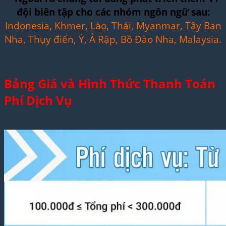
đội biên tập cho các nhóm ngôn ngữ sau:
Indonesia, Khmer, Lào, Thái, Myanmar, Tây Ban
Nha, Thụy điển, Ý, Ả Rập, Bồ Đào Nha, Malaysia.
Bảng Giá và Hình Thức Thanh Toán
Phí Dịch Vụ