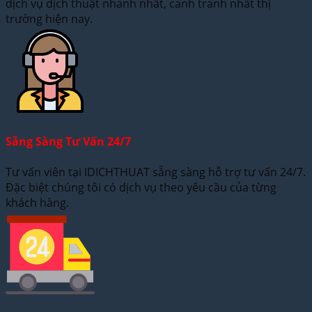
dịch vụ dịch thuật nhanh nhất, canh tranh nhất thị
trường hiện nay.
Sẵng Sàng Tư Vấn 24/7
Tư vấn viên tại IDICHTHUAT sẵng sàng hỗ trợ tư vấn 24/7.
Đặc biệt chúng tôi có dịch vụ theo yêu cầu của từng
khách hàng.