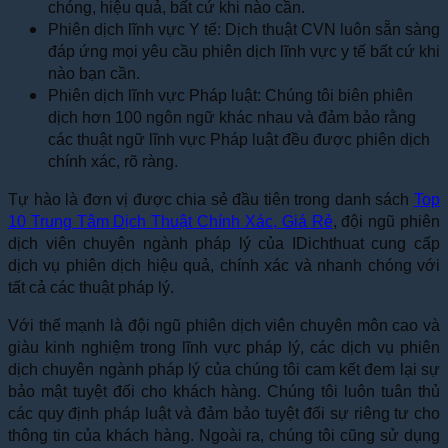
chóng, hiệu quả, bất cứ khi nào cần.
Phiên dịch lĩnh vực Y tế: Dịch thuật CVN luôn sẵn sàng
đáp ứng mọi yêu cầu phiên dịch lĩnh vực y tế bất cứ khi
nào bạn cần.
Phiên dịch lĩnh vực Pháp luật: Chúng tôi biên phiên
dịch hơn 100 ngôn ngữ khác nhau và đảm bảo rằng
các thuật ngữ lĩnh vực Pháp luật đều được phiên dịch
chính xác, rõ ràng.
Tự hào là đơn vị được chia sẻ đầu tiên trong danh sách
Top
10 Trung Tâm Dịch Thuật Chính Xác, Giá Rẻ
, đội ngũ phiên
dịch viên chuyên ngành pháp lý của IDichthuat cung cấp
dịch vụ phiên dịch hiệu quả, chính xác và nhanh chóng với
tất cả các thuật pháp lý.
Với thế mạnh là đội ngũ phiên dịch viên chuyên môn cao và
giàu kinh nghiệm trong lĩnh vực pháp lý, các dịch vụ phiên
dịch chuyên ngành pháp lý của chúng tôi cam kết đem lại sự
bảo mật tuyệt đối cho khách hàng. Chúng tôi luôn tuân thủ
các quy định pháp luật và đảm bảo tuyệt đối sự riêng tư cho
thông tin của khách hàng. Ngoài ra, chúng tôi cũng sử dụng