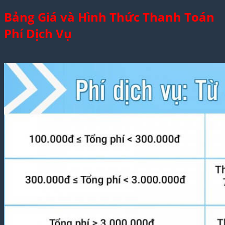
Bảng Giá và Hình Thức Thanh Toán
Phí Dịch Vụ