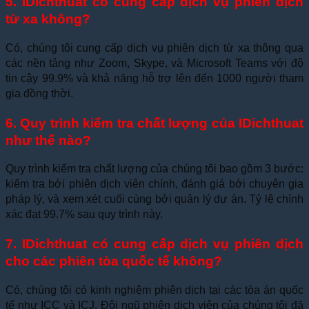
5. IDichthuat có cung cấp dịch vụ phiên dịch
từ xa không?
Có, chúng tôi cung cấp dịch vụ phiên dịch từ xa thông qua
các nền tảng như Zoom, Skype, và Microsoft Teams với độ
tin cậy 99.9% và khả năng hỗ trợ lên đến 1000 người tham
gia đồng thời.
6. Quy trình kiểm tra chất lượng của IDichthuat
như thế nào?
Quy trình kiểm tra chất lượng của chúng tôi bao gồm 3 bước:
kiểm tra bởi phiên dịch viên chính, đánh giá bởi chuyên gia
pháp lý, và xem xét cuối cùng bởi quản lý dự án. Tỷ lệ chính
xác đạt 99.7% sau quy trình này.
7. IDichthuat có cung cấp dịch vụ phiên dịch
cho các phiên tòa quốc tế không?
Có, chúng tôi có kinh nghiệm phiên dịch tại các tòa án quốc
tế như ICC và ICJ. Đội ngũ phiên dịch viên của chúng tôi đã