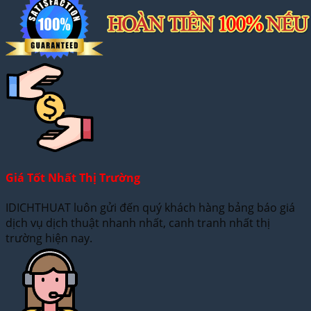
Giá Tốt Nhất Thị Trường
IDICHTHUAT luôn gửi đến quý khách hàng bảng báo giá
dịch vụ dịch thuật nhanh nhất, canh tranh nhất thị
trường hiện nay.