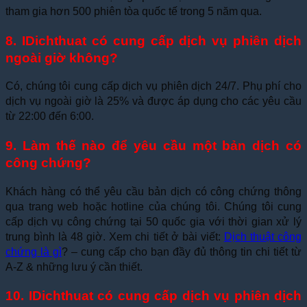
tham gia hơn 500 phiên tòa quốc tế trong 5 năm qua.
8. IDichthuat có cung cấp dịch vụ phiên dịch
ngoài giờ không?
Có, chúng tôi cung cấp dịch vụ phiên dịch 24/7. Phụ phí cho
dịch vụ ngoài giờ là 25% và được áp dụng cho các yêu cầu
từ 22:00 đến 6:00.
9. Làm thế nào để yêu cầu một bản dịch có
công chứng?
Khách hàng có thể yêu cầu bản dịch có công chứng thông
qua trang web hoặc hotline của chúng tôi. Chúng tôi cung
cấp dịch vụ công chứng tại 50 quốc gia với thời gian xử lý
trung bình là 48 giờ. Xem chi tiết ở bài viết:
Dịch thuật công
chứng là gì
? – cung cấp cho bạn đầy đủ thông tin chi tiết từ
A-Z & những lưu ý cần thiết.
10. IDichthuat có cung cấp dịch vụ phiên dịch