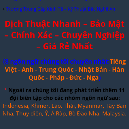
+
Trường Trung Cấp Kinh Tế – Kỹ Thuật Bắc Nghệ An
Dịch Thuật Nhanh – Bảo Mật
– Chính Xác – Chuyên Nghiệp
– Giá Rẻ Nhất
(8 ngôn ngữ chúng tôi chuyên nhất:
Tiếng
Việt - Anh - Trung Quốc - Nhật Bản - Hàn
Quốc - Pháp - Đức - Nga
)
*
Ngoài ra chúng tôi đang phát triển thêm 11
đội biên tập cho các nhóm ngôn ngữ sau:
Indonesia, Khmer, Lào, Thái, Myanmar, Tây Ban
Nha, Thụy điển, Ý, Ả Rập, Bồ Đào Nha, Malaysia.