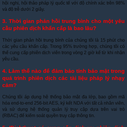
hội nghị, hội thảo pháp lý quốc tế với độ chính xác trên 98%
và độ trễ dưới 2 giây.
3. Thời gian phản hồi trung bình cho một yêu
cầu phiên dịch khẩn cấp là bao lâu?
Thời gian phản hồi trung bình của chúng tôi là 15 phút cho
các yêu cầu khẩn cấp. Trong 95% trường hợp, chúng tôi có
thể cung cấp phiên dịch viên trong vòng 2 giờ kể từ khi nhận
yêu cầu.
4. Làm thế nào để đảm bảo tính bảo mật trong
quá trình phiên dịch các tài liệu pháp lý nhạy
cảm?
Chúng tôi áp dụng hệ thống bảo mật đa lớp, bao gồm mã
hóa end-to-end 256-bit AES, ký kết NDA với tất cả nhân viên,
và sử dụng hệ thống quản lý truy cập dựa trên vai trò
(RBAC) để kiểm soát quyền truy cập thông tin.