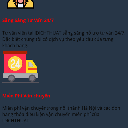
Sẵng Sàng Tư Vấn 24/7
Tư vấn viên tại IDICHTHUAT sẵng sàng hỗ trợ tư vấn 24/7.
Đặc biệt chúng tôi có dịch vụ theo yêu cầu của từng
khách hàng.
Miễn Phí Vận chuyển
Miễn phí vận chuyểntrong nội thành Hà Nội và các đơn
hàng thỏa điều kiện vận chuyển miễn phí của
IDICHTHUAT.