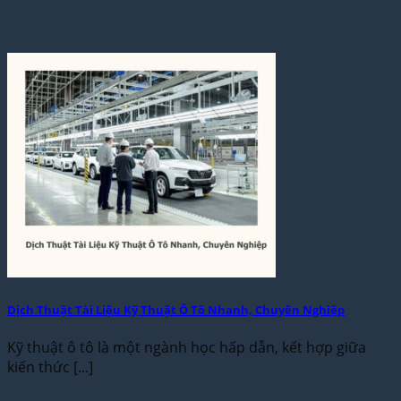
Dịch Thuật Tài Liệu Kỹ Thuật Ô Tô Nhanh, Chuyên Nghiệp
Kỹ thuật ô tô là một ngành học hấp dẫn, kết hợp giữa
kiến thức [...]