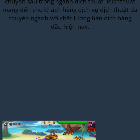
chuyên sâu trong ngành dịch thuật, Idichthuat
mang đến cho khách hàng dịch vụ dịch thuật đa
chuyên ngành với chất lượng bản dịch hàng
đầu hiện nay.