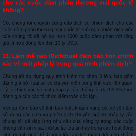
cho các cuộc đàm phán thương mại quốc tế
không?
Có, chúng tôi chuyên cung cấp dịch vụ phiên dịch cho các
cuộc đàm phán thương mại quốc tế. Đội ngũ phiên dịch viên
của chúng tôi đã hỗ trợ hơn 1000 cuộc đàm phán với tổng
giá trị hợp đồng lên đến 10 tỷ USD.
11. Làm thế nào IDichthuat đảm bảo tính chính
xác về mặt pháp lý trong quá trình phiên dịch?
Chúng tôi áp dụng quy trình kiểm tra chéo 3 lớp, bao gồm
đánh giá bởi luật sư có chuyên môn trong lĩnh vực liên quan.
Tỷ lệ chính xác về mặt pháp lý của chúng tôi đạt 99.9% theo
đánh giá của các tổ chức kiểm toán độc lập.
Với sự đảm bảo về tính bảo mật, khách hàng có thể yên tâm
sử dụng các dịch vụ phiên dịch chuyên ngành pháp lý của
chúng tôi để đáp ứng nhu cầu của công ty trong các cuộc
phỏng vấn xin visa, thủ tục tại tòa án hay trong các hoạt động
kinh doanh quốc tế. Chúng tôi cam kết mang đến cho khách