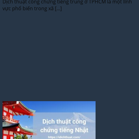
Dịch thuật công chứng tiếng trung ở TPHCM là một lĩnh
vực phổ biến trong xã [...]