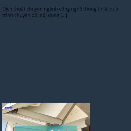
Dịch thuật chuyên ngành công nghệ thông tin là quá
trình chuyển đổi nội dung [...]