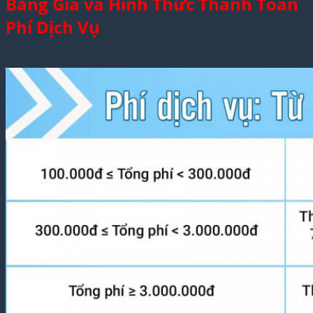
Bảng Giá và Hình Thức Thanh Toán
Phí Dịch Vụ