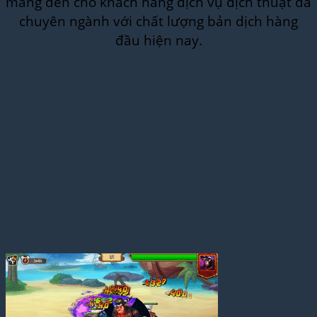
mang đến cho khách hàng dịch vụ dịch thuật đa
chuyên ngành với chất lượng bản dịch hàng
đầu hiện nay.