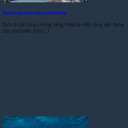
Dịch thuật công chứng tiếng Pháp
Dịch thuật công chứng tiếng Pháp là một công việc đang
dần phổ biến. Đây [...]