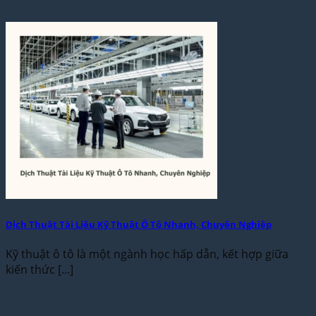
Dịch Thuật Tài Liệu Kỹ Thuật Ô Tô Nhanh, Chuyên Nghiệp
Kỹ thuật ô tô là một ngành học hấp dẫn, kết hợp giữa
kiến thức [...]