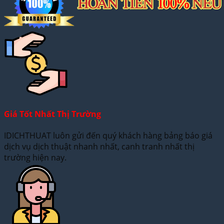
Giá Tốt Nhất Thị Trường
IDICHTHUAT luôn gửi đến quý khách hàng bảng báo giá
dịch vụ dịch thuật nhanh nhất, canh tranh nhất thị
trường hiện nay.