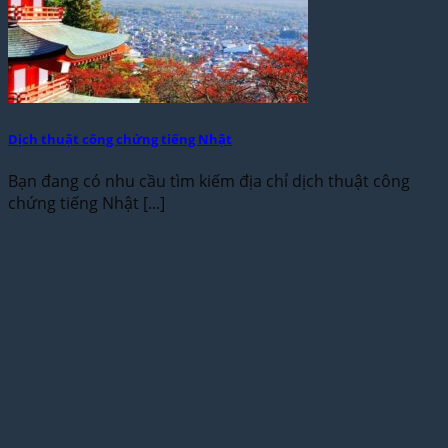
Dịch thuật công chứng tiếng Nhật
Bạn đang có nhu cầu tìm kiếm địa chỉ dịch thuật công
chứng tiếng Nhật [...]