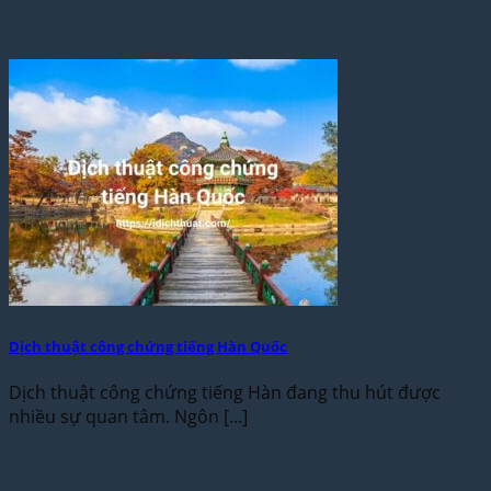
Dịch thuật công chứng tiếng Hàn Quốc
Dịch thuật công chứng tiếng Hàn đang thu hút được
nhiều sự quan tâm. Ngôn [...]