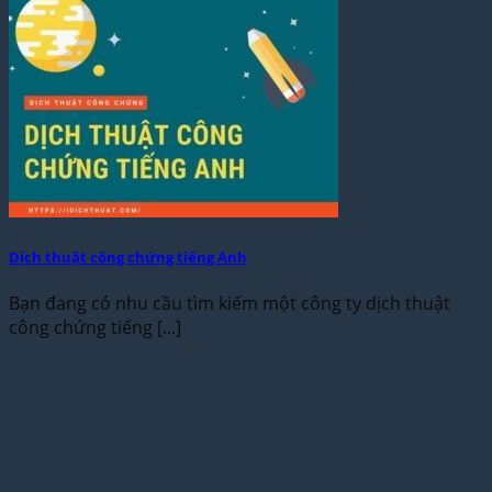
Dịch thuật công chứng tiếng Anh
Bạn đang có nhu cầu tìm kiếm một công ty dịch thuật
công chứng tiếng [...]