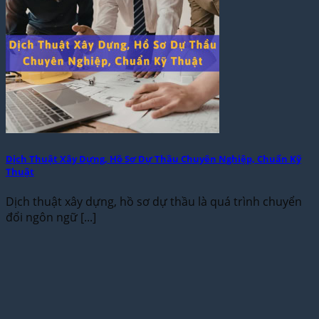
Dịch Thuật Xây Dựng, Hồ Sơ Dự Thầu Chuyên Nghiệp, Chuẩn Kỹ
Thuật
Dịch thuật xây dựng, hồ sơ dự thầu là quá trình chuyển
đổi ngôn ngữ [...]