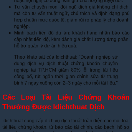
hoặc hội nghị cổ đông, vẫn giữ chất lượng tuyệt đối.
Tư vấn chuyên môn: đội ngũ dịch giả không chỉ dịch,
mà còn tư vấn thuật ngữ, chú thích và định dạng phù
hợp chuẩn mực quốc tế, giảm rủi ro pháp lý cho doanh
nghiệp.
Minh bạch tiến độ dự án: khách hàng nhận báo cáo
cập nhật tiến độ, kèm đánh giá chất lượng từng phần,
hỗ trợ quản lý dự án hiệu quả.
Theo khảo sát của Idichthuat: “Doanh nghiệp sử
dụng dịch vụ dịch thuật chứng khoán chuyên
nghiệp tại TP.HCM giảm 80% lỗi trong tài liệu
công bố, rút ngắn thời gian chỉnh sửa từ trung
bình 7 ngày xuống còn 2–3 ngày cho mỗi tài liệu.”
Các Loại Tài Liệu Chứng Khoán
Thường Được Idichthuat Dịch
Idichthuat cung cấp dịch vụ dịch thuật toàn diện cho mọi loại
tài liệu chứng khoán, từ báo cáo tài chính, cáo bạch, hồ sơ