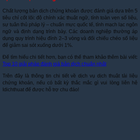
Chất lượng bản dịch chứng khoán được đánh giá dựa trên 5
tiêu chí cốt lõi: độ chính xác thuật ngữ, tính toàn vẹn số liệu,
sự tuân thủ pháp lý – chuẩn mực quốc tế, tính mạch lạc ngôn
ngữ và định dạng trình bày. Các doanh nghiệp thường áp
dụng quy trình hiệu đính 2–3 vòng và đối chiếu chéo số liệu
để giảm sai sót xuống dưới 1%.
Để tìm hiểu chi tiết hơn, bạn có thể tham khảo thêm bài viết:
Top 10 giải pháp đánh giá bản dịch chuẩn nhất
Trên đây là thông tin chi tiết về dịch vụ dịch thuật tài liệu
chứng khoán, nếu có bất kỳ thắc mắc gì vui lòng liên hệ
Idichthuat để được hỗ trợ chu đáo!