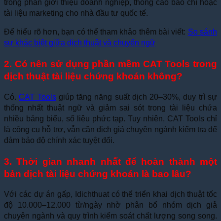
trong phần giới thiệu doanh nghiệp, thông cáo báo chí hoặc
tài liệu marketing cho nhà đầu tư quốc tế.
Để hiểu rõ hơn, bạn có thể tham khảo thêm bài viết:
So sánh
sự khác biệt giữa dịch thuật và chuyển ngữ
2. Có nên sử dụng phần mềm CAT Tools trong
dịch thuật tài liệu chứng khoán không?
Có.
CAT Tools
giúp tăng năng suất dịch 20–30%, duy trì sự
thống nhất thuật ngữ và giảm sai sót trong tài liệu chứa
nhiều bảng biểu, số liệu phức tạp. Tuy nhiên, CAT Tools chỉ
là công cụ hỗ trợ, vẫn cần dịch giả chuyên ngành kiểm tra để
đảm bảo độ chính xác tuyệt đối.
3. Thời gian nhanh nhất để hoàn thành một
bản dịch tài liệu chứng khoán là bao lâu?
Với các dự án gấp, Idichthuat có thể triển khai dịch thuật tốc
độ 10.000–12.000 từ/ngày nhờ phân bổ nhóm dịch giả
chuyên ngành và quy trình kiểm soát chất lượng song song.