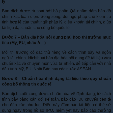
lý
Bản dịch được rà soát bởi bộ phận QA nhằm đảm bảo độ
chính xác toàn diện. Song song, đội ngũ pháp chế kiểm tra
tính hợp lệ của thuật ngữ pháp lý, điều khoản tài chính, giúp
tài liệu đạt chuẩn cho công bố quốc tế.
Bước 7 – Bản địa hóa nội dung phù hợp thị trường mục
tiêu (Mỹ, EU, châu Á…)
Mỗi thị trường có đặc thù riêng về cách trình bày và ngôn
ngữ tài chính. Idichthuat bản địa hóa nội dung để tài liệu vừa
chuẩn xác về chuyên môn vừa tự nhiên, dễ tiếp cận với nhà
đầu tư ở Mỹ, EU, Nhật Bản hay các nước ASEAN.
Bước 8 – Chuẩn hóa định dạng tài liệu theo quy chuẩn
công bố thông tin quốc tế
Bản dịch cuối cùng được chuẩn hóa về định dạng, từ cách
trình bày bảng cân đối kế toán, báo cáo lưu chuyển tiền tệ
cho đến các phụ lục. Điều này đảm bảo tài liệu có thể sử
dụng ngay trong hồ sơ IPO, niêm yết hay báo cáo thường