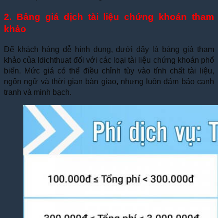
2. Bảng giá dịch tài liệu chứng khoán tham
khảo
Để khách hàng dễ hình dung, dưới đây là bảng giá tham
khảo của Idichthuat đối với các loại tài liệu chứng khoán phổ
biến. Mức giá có thể điều chỉnh tùy vào tính chất tài liệu,
ngôn ngữ và thời gian bàn giao, nhưng luôn đảm bảo cạnh
tranh và minh bạch.