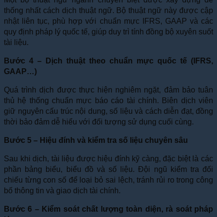
thống nhất cách dịch thuật ngữ. Bộ thuật ngữ này được cập
nhật liên tục, phù hợp với chuẩn mực IFRS, GAAP và các
quy định pháp lý quốc tế, giúp duy trì tính đồng bộ xuyên suốt
tài liệu.
Bước 4 – Dịch thuật theo chuẩn mực quốc tế (IFRS,
GAAP…)
Quá trình dịch được thực hiện nghiêm ngặt, đảm bảo tuân
thủ hệ thống chuẩn mực báo cáo tài chính. Biên dịch viên
giữ nguyên cấu trúc nội dung, số liệu và cách diễn đạt, đồng
thời bảo đảm dễ hiểu với đối tượng sử dụng cuối cùng.
Bước 5 – Hiệu đính và kiểm tra số liệu chuyên sâu
Sau khi dịch, tài liệu được hiệu đính kỹ càng, đặc biệt là các
phần bảng biểu, biểu đồ và số liệu. Đội ngũ kiểm tra đối
chiếu từng con số để loại bỏ sai lệch, tránh rủi ro trong công
bố thông tin và giao dịch tài chính.
Bước 6 – Kiểm soát chất lượng toàn diện, rà soát pháp