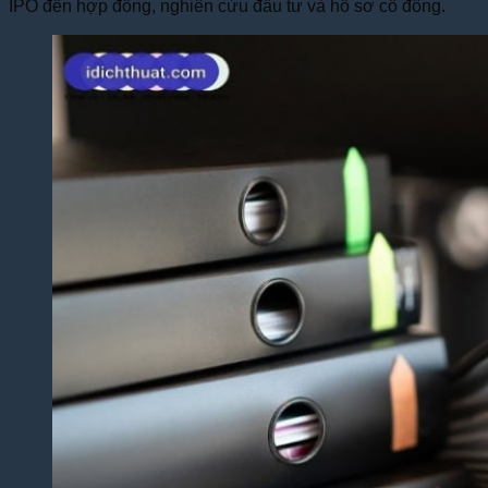
IPO đến hợp đồng, nghiên cứu đầu tư và hồ sơ cổ đông.