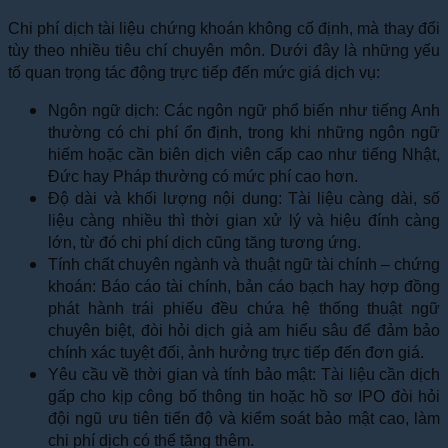
Chi phí dịch tài liệu chứng khoán không cố định, mà thay đổi
tùy theo nhiều tiêu chí chuyên môn. Dưới đây là những yếu
tố quan trọng tác động trực tiếp đến mức giá dịch vụ:
Ngôn ngữ dịch: Các ngôn ngữ phổ biến như tiếng Anh
thường có chi phí ổn định, trong khi những ngôn ngữ
hiếm hoặc cần biên dịch viên cấp cao như tiếng Nhật,
Đức hay Pháp thường có mức phí cao hơn.
Độ dài và khối lượng nội dung: Tài liệu càng dài, số
liệu càng nhiều thì thời gian xử lý và hiệu đính càng
lớn, từ đó chi phí dịch cũng tăng tương ứng.
Tính chất chuyên ngành và thuật ngữ tài chính – chứng
khoán: Báo cáo tài chính, bản cáo bạch hay hợp đồng
phát hành trái phiếu đều chứa hệ thống thuật ngữ
chuyên biệt, đòi hỏi dịch giả am hiểu sâu để đảm bảo
chính xác tuyệt đối, ảnh hưởng trực tiếp đến đơn giá.
Yêu cầu về thời gian và tính bảo mật: Tài liệu cần dịch
gấp cho kịp công bố thông tin hoặc hồ sơ IPO đòi hỏi
đội ngũ ưu tiên tiến độ và kiểm soát bảo mật cao, làm
chi phí dịch có thể tăng thêm.