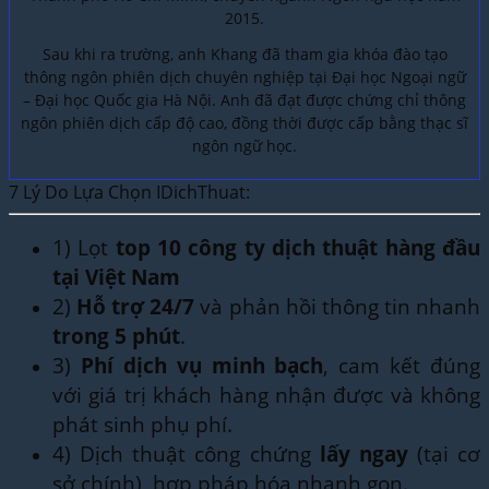
2015.
Sau khi ra trường, anh Khang đã tham gia khóa đào tạo
thông ngôn phiên dịch chuyên nghiệp tại Đại học Ngoại ngữ
– Đại học Quốc gia Hà Nội. Anh đã đạt được chứng chỉ thông
ngôn phiên dịch cấp độ cao, đồng thời được cấp bằng thạc sĩ
ngôn ngữ học.
7 Lý Do Lựa Chọn IDichThuat:
1) Lọt
top 10 công ty dịch thuật hàng đầu
tại Việt Nam
2)
Hỗ trợ 24/7
và phản hồi thông tin nhanh
trong 5 phút
.
3)
Phí dịch vụ minh bạch
, cam kết đúng
với giá trị khách hàng nhận được và không
phát sinh phụ phí.
4) Dịch thuật công chứng
lấy ngay
(tại cơ
sở chính), hợp pháp hóa nhanh gọn.