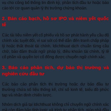
vụ cho công bố thông tin định kỳ, phân tích đầu tư hoặc báo
cáo tới cơ quan quản lý thị trường chứng khoán.
2. Bản cáo bạch, hồ sơ IPO và niêm yết quốc
tế
Các tài liệu niêm yết cổ phiếu và hồ sơ phát hành yêu cầu độ
chính xác tuyệt đối, vì sai sót có thể dẫn đến tranh chấp pháp
lý hoặc thất thoát tài chính. Idichthuat dịch chuẩn từng câu
chữ, bảo đảm thuật ngữ pháp lý, điều khoản tài chính, tỷ lệ
cổ phần và quyền lợi cổ đông được chuyển ngữ chính xác.
3. Báo cáo phân tích, dự báo thị trường và
nghiên cứu đầu tư
Các báo cáo phân tích thị trường hoặc dự báo đầu tư
thường chứa số liệu thống kê, chỉ số kinh tế, biểu đồ phức
tạp và nhận định chiến lược.
Nhóm dịch giả tại Idichthuat không chỉ chuyển ngữ chính xác
mà còn đảm bảo tính logic và trình tự phân tích, giúp nhà đầu