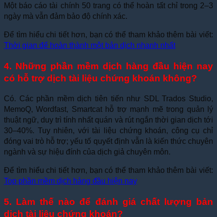
Một báo cáo tài chính 50 trang có thể hoàn tất chỉ trong 2–3
ngày mà vẫn đảm bảo độ chính xác.
Để tìm hiểu chi tiết hơn, bạn có thể tham khảo thêm bài viết:
Thời gian để hoàn thành một bản dịch nhanh nhất
4. Những phần mềm dịch hàng đầu hiện nay
có hỗ trợ dịch tài liệu chứng khoán không?
Có. Các phần mềm dịch tiên tiến như SDL Trados Studio,
MemoQ, Wordfast, Smartcat hỗ trợ mạnh mẽ trong quản lý
thuật ngữ, duy trì tính nhất quán và rút ngắn thời gian dịch tới
30–40%. Tuy nhiên, với tài liệu chứng khoán, công cụ chỉ
đóng vai trò hỗ trợ; yếu tố quyết định vẫn là kiến thức chuyên
ngành và sự hiệu đính của dịch giả chuyên môn.
Để tìm hiểu chi tiết hơn, bạn có thể tham khảo thêm bài viết:
Top phần mềm dịch hàng đầu hiện nay
5. Làm thế nào để đánh giá chất lượng bản
dịch tài liệu chứng khoán?