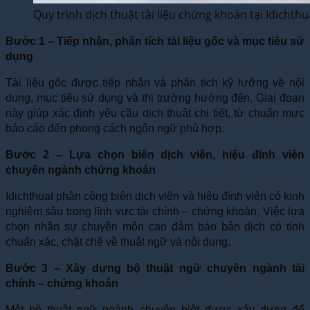
Quy trình dịch thuật tài liệu chứng khoán tại Idichthu
Bước 1 – Tiếp nhận, phân tích tài liệu gốc và mục tiêu sử
dụng
Tài liệu gốc được tiếp nhận và phân tích kỹ lưỡng về nội
dung, mục tiêu sử dụng và thị trường hướng đến. Giai đoạn
này giúp xác định yêu cầu dịch thuật chi tiết, từ chuẩn mực
báo cáo đến phong cách ngôn ngữ phù hợp.
Bước 2 – Lựa chọn biên dịch viên, hiệu đính viên
chuyên ngành chứng khoán
Idichthuat phân công biên dịch viên và hiệu đính viên có kinh
nghiệm sâu trong lĩnh vực tài chính – chứng khoán. Việc lựa
chọn nhân sự chuyên môn cao đảm bảo bản dịch có tính
chuẩn xác, chặt chẽ về thuật ngữ và nội dung.
Bước 3 – Xây dựng bộ thuật ngữ chuyên ngành tài
chính – chứng khoán
Một bộ thuật ngữ ngành chuyên biệt được xây dựng để