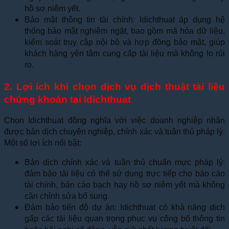
hồ sơ niêm yết.
Bảo mật thông tin tài chính: Idichthuat áp dụng hệ
thống bảo mật nghiêm ngặt, bao gồm mã hóa dữ liệu,
kiểm soát truy cập nội bộ và hợp đồng bảo mật, giúp
khách hàng yên tâm cung cấp tài liệu mà không lo rủi
ro.
2. Lợi ích khi chọn dịch vụ dịch thuật tài liệu
chứng khoán tại Idichthuat
Chọn Idichthuat đồng nghĩa với việc doanh nghiệp nhận
được bản dịch chuyên nghiệp, chính xác và tuân thủ pháp lý.
Một số lợi ích nổi bật:
Bản dịch chính xác và tuân thủ chuẩn mực pháp lý:
đảm bảo tài liệu có thể sử dụng trực tiếp cho báo cáo
tài chính, bản cáo bạch hay hồ sơ niêm yết mà không
cần chỉnh sửa bổ sung.
Đảm bảo tiến độ dự án: Idichthuat có khả năng dịch
gấp các tài liệu quan trọng phục vụ công bố thông tin