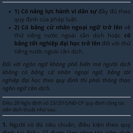
1)
Có năng lực hành vi dân sự
đầy đủ theo
quy định của pháp luật.
2)
Có bằng cử nhân ngoại ngữ trở lên
về
thứ tiếng nước ngoài cần dịch hoặc
có
bằng tốt nghiệp đại học trở lên
đối với thứ
tiếng nước ngoài cần dịch.
Đối với ngôn ngữ không phổ biến mà người dịch
không có bằng cử nhân ngoại ngữ, bằng tốt
nghiệp đại học theo quy định thì phải thông thạo
ngôn ngữ cần dịch.
Điều 28 Nghị định số 23/2015/NĐ-CP quy định cộng tác
viên dịch thuật như sau:
1.
Người có đủ tiêu chuẩn, điều kiện theo quy
định tại Điều 27 được làm cộng tác viên dịch