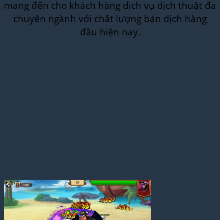
mang đến cho khách hàng dịch vụ dịch thuật đa
chuyên ngành với chất lượng bản dịch hàng
đầu hiện nay.