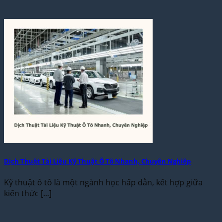
Dịch Thuật Tài Liệu Kỹ Thuật Ô Tô Nhanh, Chuyên Nghiệp
Kỹ thuật ô tô là một ngành học hấp dẫn, kết hợp giữa
kiến thức [...]