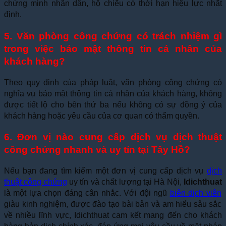
chứng minh nhân dân, hộ chiếu có thời hạn hiệu lực nhất
định.
5. Văn phòng công chứng có trách nhiệm gì
trong việc bảo mật thông tin cá nhân của
khách hàng?
Theo quy định của pháp luật, văn phòng công chứng có
nghĩa vụ bảo mật thông tin cá nhân của khách hàng, không
được tiết lộ cho bên thứ ba nếu không có sự đồng ý của
khách hàng hoặc yêu cầu của cơ quan có thẩm quyền.
6. Đơn vị nào cung cấp dịch vụ dịch thuật
công chứng nhanh và uy tín tại Tây Hồ?
Nếu bạn đang tìm kiếm một đơn vị cung cấp dịch vụ
dịch
thuật công chứng
uy tín và chất lượng tại Hà Nội,
Idichthuat
là một lựa chọn đáng cân nhắc. Với đội ngũ
biên dịch viên
giàu kinh nghiệm, được đào tạo bài bản và am hiểu sâu sắc
về nhiều lĩnh vực, Idichthuat cam kết mang đến cho khách