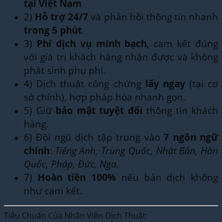
tại Việt Nam
2)
Hỗ trợ 24/7
và phản hồi thông tin nhanh
trong 5 phút
.
3)
Phí dịch vụ minh bạch
, cam kết đúng
với giá trị khách hàng nhận được và không
phát sinh phụ phí.
4) Dịch thuật công chứng
lấy ngay
(tại cơ
sở chính), hợp pháp hóa nhanh gọn.
5) Giữ
bảo mật tuyệt đối
thông tin khách
hàng.
6) Đội ngũ dịch tập trung vào
7 ngôn ngữ
chính
:
Tiếng Anh, Trung Quốc, Nhật Bản, Hàn
Quốc, Pháp, Đức, Nga.
7)
Hoàn tiền 100%
nếu bản dịch không
như cam kết.
Tiêu Chuẩn Của Nhân Viên Dịch Thuật: