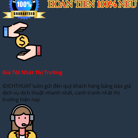
Giá Tốt Nhất Thị Trường
IDICHTHUAT luôn gửi đến quý khách hàng bảng báo giá
dịch vụ dịch thuật nhanh nhất, canh tranh nhất thị
trường hiện nay.