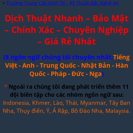
+
Trường Trung Cấp Kinh Tế – Kỹ Thuật Bắc Nghệ An
Dịch Thuật Nhanh – Bảo Mật
– Chính Xác – Chuyên Nghiệp
– Giá Rẻ Nhất
(8 ngôn ngữ chúng tôi chuyên nhất:
Tiếng
Việt - Anh - Trung Quốc - Nhật Bản - Hàn
Quốc - Pháp - Đức - Nga
)
*
Ngoài ra chúng tôi đang phát triển thêm 11
đội biên tập cho các nhóm ngôn ngữ sau:
Indonesia, Khmer, Lào, Thái, Myanmar, Tây Ban
Nha, Thụy điển, Ý, Ả Rập, Bồ Đào Nha, Malaysia.