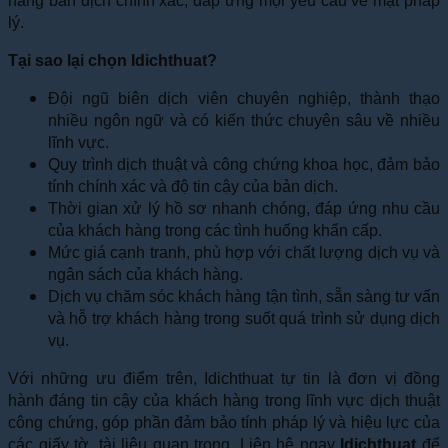
hàng bản dịch chính xác, đáp ứng mọi yêu cầu về mặt pháp
lý.
Tại sao lại chọn Idichthuat?
Đội ngũ biên dịch viên chuyên nghiệp, thành thạo
nhiều ngôn ngữ và có kiến thức chuyên sâu về nhiều
lĩnh vực.
Quy trình dịch thuật và công chứng khoa học, đảm bảo
tính chính xác và độ tin cậy của bản dịch.
Thời gian xử lý hồ sơ nhanh chóng, đáp ứng nhu cầu
của khách hàng trong các tình huống khẩn cấp.
Mức giá cạnh tranh, phù hợp với chất lượng dịch vụ và
ngân sách của khách hàng.
Dịch vụ chăm sóc khách hàng tận tình, sẵn sàng tư vấn
và hỗ trợ khách hàng trong suốt quá trình sử dụng dịch
vụ.
Với những ưu điểm trên, Idichthuat tự tin là đơn vị đồng
hành đáng tin cậy của khách hàng trong lĩnh vực dịch thuật
công chứng, góp phần đảm bảo tính pháp lý và hiệu lực của
các giấy tờ, tài liệu quan trọng. Liên hệ ngay
Idichthuat
để