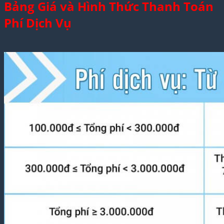
Bảng Giá và Hình Thức Thanh Toán
Phí Dịch Vụ