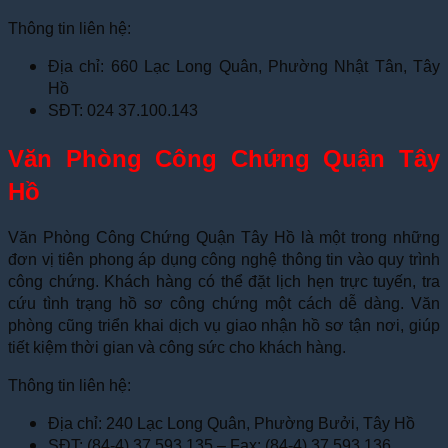
Thông tin liên hệ:
Địa chỉ: 660 Lạc Long Quân, Phường Nhật Tân, Tây
Hồ
SĐT: 024 37.100.143
Văn Phòng Công Chứng Quận Tây
Hồ
Văn Phòng Công Chứng Quận Tây Hồ là một trong những
đơn vị tiên phong áp dụng công nghệ thông tin vào quy trình
công chứng. Khách hàng có thể đặt lịch hẹn trực tuyến, tra
cứu tình trạng hồ sơ công chứng một cách dễ dàng. Văn
phòng cũng triển khai dịch vụ giao nhận hồ sơ tận nơi, giúp
tiết kiệm thời gian và công sức cho khách hàng.
Thông tin liên hệ:
Địa chỉ: 240 Lạc Long Quân, Phường Bưởi, Tây Hồ
SĐT: (84-4) 37 593 135 – Fax: (84-4) 37 593 136