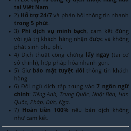
tại Việt Nam
2)
Hỗ trợ 24/7
và phản hồi thông tin nhanh
trong 5 phút
.
3)
Phí dịch vụ minh bạch
, cam kết đúng
với giá trị khách hàng nhận được và không
phát sinh phụ phí.
4) Dịch thuật công chứng
lấy ngay
(tại cơ
sở chính), hợp pháp hóa nhanh gọn.
5) Giữ
bảo mật tuyệt đối
thông tin khách
hàng.
6) Đội ngũ dịch tập trung vào
7 ngôn ngữ
chính
:
Tiếng Anh, Trung Quốc, Nhật Bản, Hàn
Quốc, Pháp, Đức, Nga.
7)
Hoàn tiền 100%
nếu bản dịch không
như cam kết.