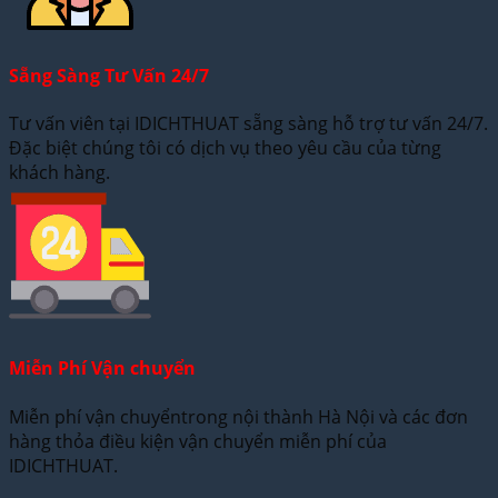
Sẵng Sàng Tư Vấn 24/7
Tư vấn viên tại IDICHTHUAT sẵng sàng hỗ trợ tư vấn 24/7.
Đặc biệt chúng tôi có dịch vụ theo yêu cầu của từng
khách hàng.
Miễn Phí Vận chuyển
Miễn phí vận chuyểntrong nội thành Hà Nội và các đơn
hàng thỏa điều kiện vận chuyển miễn phí của
IDICHTHUAT.