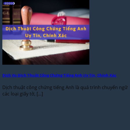
Dịch Vụ Dịch Thuật Công Chứng Tiếng Anh Uy Tín, Chính Xác
Dịch thuật công chứng tiếng Anh là quá trình chuyển ngữ
các loại giấy tờ, [...]