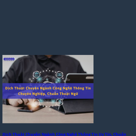
Dịch Thuật Chuyên Ngành Công Nghệ Thông Tin Uy Tín, Chuẩn