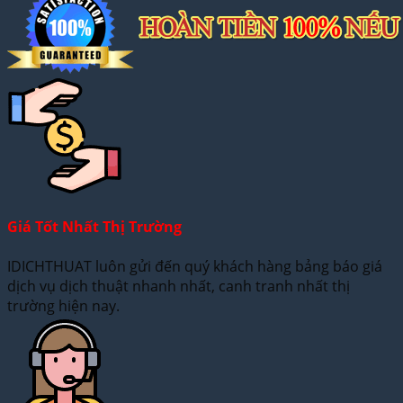
Giá Tốt Nhất Thị Trường
IDICHTHUAT luôn gửi đến quý khách hàng bảng báo giá
dịch vụ dịch thuật nhanh nhất, canh tranh nhất thị
trường hiện nay.