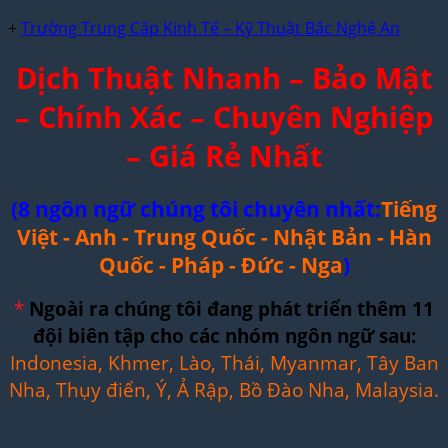
+
Trường Trung Cấp Kinh Tế – Kỹ Thuật Bắc Nghệ An
Dịch Thuật Nhanh – Bảo Mật
– Chính Xác – Chuyên Nghiệp
– Giá Rẻ Nhất
(8 ngôn ngữ chúng tôi chuyên nhất:
Tiếng
Việt - Anh - Trung Quốc - Nhật Bản - Hàn
Quốc - Pháp - Đức - Nga
)
*
Ngoài ra chúng tôi đang phát triển thêm 11
đội biên tập cho các nhóm ngôn ngữ sau:
Indonesia, Khmer, Lào, Thái, Myanmar, Tây Ban
Nha, Thụy điển, Ý, Ả Rập, Bồ Đào Nha, Malaysia.