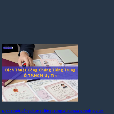
Dịch Thuật Công Chứng Tiếng Trung Ở TP.HCM Nhanh, Uy Tín