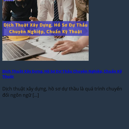
Dịch Thuật Xây Dựng, Hồ Sơ Dự Thầu Chuyên Nghiệp, Chuẩn Kỹ
Thuật
Dịch thuật xây dựng, hồ sơ dự thầu là quá trình chuyển
đổi ngôn ngữ [...]