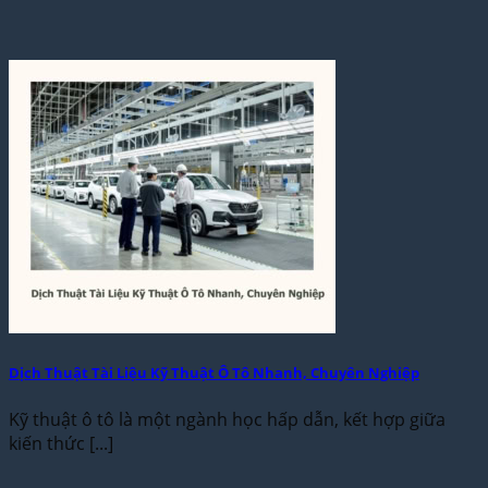
Dịch Thuật Tài Liệu Kỹ Thuật Ô Tô Nhanh, Chuyên Nghiệp
Kỹ thuật ô tô là một ngành học hấp dẫn, kết hợp giữa
kiến thức [...]