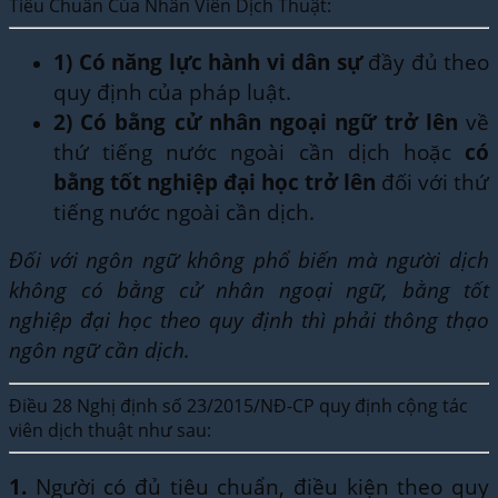
Tiêu Chuẩn Của Nhân Viên Dịch Thuật:
1)
Có năng lực hành vi dân sự
đầy đủ theo
quy định của pháp luật.
2)
Có bằng cử nhân ngoại ngữ trở lên
về
thứ tiếng nước ngoài cần dịch hoặc
có
bằng tốt nghiệp đại học trở lên
đối với thứ
tiếng nước ngoài cần dịch.
Đối với ngôn ngữ không phổ biến mà người dịch
không có bằng cử nhân ngoại ngữ, bằng tốt
nghiệp đại học theo quy định thì phải thông thạo
ngôn ngữ cần dịch.
Điều 28 Nghị định số 23/2015/NĐ-CP quy định cộng tác
viên dịch thuật như sau:
1.
Người có đủ tiêu chuẩn, điều kiện theo quy