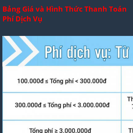
Bảng Giá và Hình Thức Thanh Toán
Phí Dịch Vụ