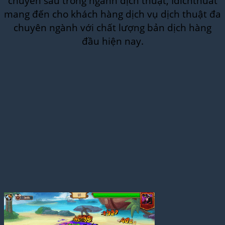
chuyên sâu trong ngành dịch thuật, Idichthuat
mang đến cho khách hàng dịch vụ dịch thuật đa
chuyên ngành với chất lượng bản dịch hàng
đầu hiện nay.