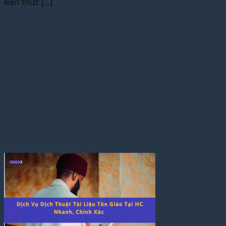
kiến thức [...]