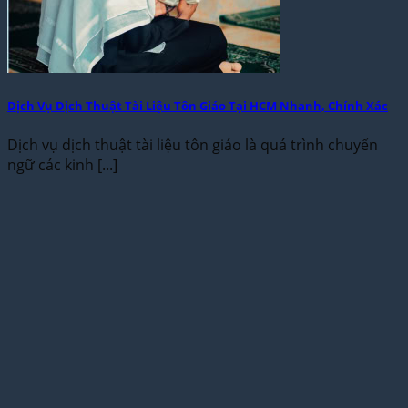
Dịch Vụ Dịch Thuật Tài Liệu Tôn Giáo Tại HCM Nhanh, Chính Xác
Dịch vụ dịch thuật tài liệu tôn giáo là quá trình chuyển
ngữ các kinh [...]