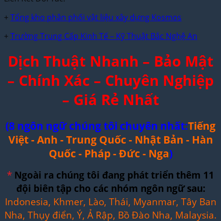
+
Tổng kho phân phối vật liệu xây dựng Kosmos
+
Trường Trung Cấp Kinh Tế – Kỹ Thuật Bắc Nghệ An
Dịch Thuật Nhanh – Bảo Mật
– Chính Xác – Chuyên Nghiệp
– Giá Rẻ Nhất
(8 ngôn ngữ chúng tôi chuyên nhất:
Tiếng
Việt - Anh - Trung Quốc - Nhật Bản - Hàn
Quốc - Pháp - Đức - Nga
)
*
Ngoài ra chúng tôi đang phát triển thêm 11
đội biên tập cho các nhóm ngôn ngữ sau:
Indonesia, Khmer, Lào, Thái, Myanmar, Tây Ban
Nha, Thụy điển, Ý, Ả Rập, Bồ Đào Nha, Malaysia.