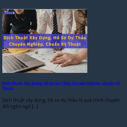
Dịch Thuật Xây Dựng, Hồ Sơ Dự Thầu Chuyên Nghiệp, Chuẩn Kỹ
Thuật
Dịch thuật xây dựng, hồ sơ dự thầu là quá trình chuyển
đổi ngôn ngữ [...]