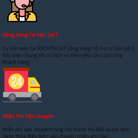
Sẵng Sàng Tư Vấn 24/7
Tư vấn viên tại IDICHTHUAT sẵng sàng hỗ trợ tư vấn 24/7.
Đặc biệt chúng tôi có dịch vụ theo yêu cầu của từng
khách hàng.
Miễn Phí Vận chuyển
Miễn phí vận chuyểntrong nội thành Hà Nội và các đơn
hàng thỏa điều kiện vận chuyển miễn phí của