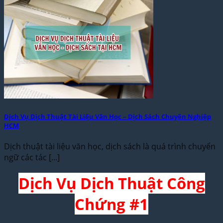
Dịch Vụ Dịch Thuật Tài Liệu Văn Học – Dịch Sách Chuyên Nghiệp
HCM
Dịch thuật tài liệu văn học, dịch sách là quá trình chuyển
ngữ các tác [...]
Dịch Vụ Dịch Thuật Công
Chứng #1