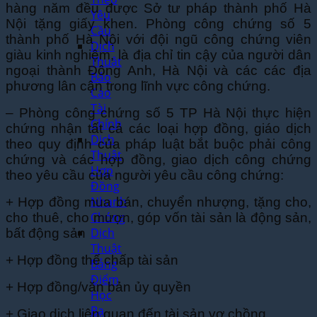
hàng năm đều được Sở tư pháp thành phố Hà
Yêu
Nội tặng giấy khen. Phòng công chứng số 5
Cầu
thành phố Hà Nội với đội ngũ công chứng viên
Dịch
giàu kinh nghiệm, là địa chỉ tin cậy của người dân
Thuật
ngoại thành Đông Anh, Hà Nội và các các địa
Báo
phương lân cận trong lĩnh vực công chứng.
Cáo
Tài
– Phòng công chứng số 5 TP Hà Nội thực hiện
Chính
chứng nhận tất cả các loại hợp đồng, giáo dịch
Dịch
theo quy định của pháp luật bắt buộc phải công
Thuật
chứng và các hợp đồng, giao dịch công chứng
Hợp
theo yêu cầu của người yêu cầu công chứng:
Đồng
Nhanh
+ Hợp đồng mua bán, chuyển nhượng, tặng cho,
Chóng
cho thuê, cho mượn, góp vốn tài sản là động sản,
Dịch
bất động sản
Thuật
+ Hợp đồng thế chấp tài sản
Bảng
Điểm
+ Hợp đồng/văn bản ủy quyền
Học
Bạ
+ Giao dịch liên quan đến tài sản vợ chồng