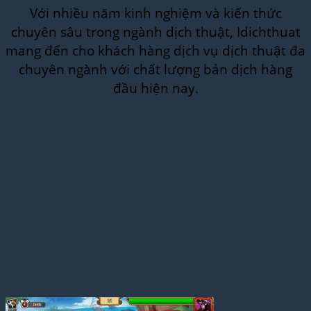
Với nhiều năm kinh nghiệm và kiến thức
chuyên sâu trong ngành dịch thuật, Idichthuat
mang đến cho khách hàng dịch vụ dịch thuật đa
chuyên ngành với chất lượng bản dịch hàng
đầu hiện nay.