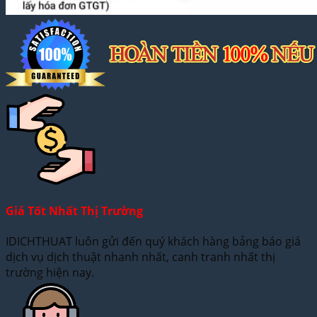
Giá Tốt Nhất Thị Trường
IDICHTHUAT luôn gửi đến quý khách hàng bảng báo giá
dịch vụ dịch thuật nhanh nhất, canh tranh nhất thị
trường hiện nay.