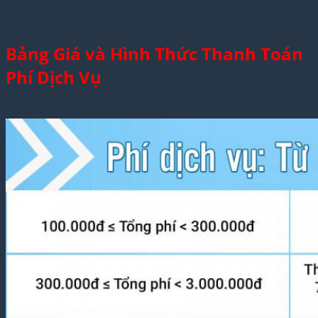
Bảng Giá và Hình Thức Thanh Toán
Phí Dịch Vụ