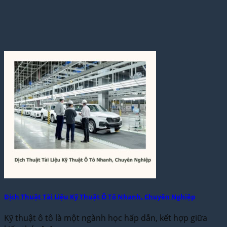
Dịch Thuật Tài Liệu Kỹ Thuật Ô Tô Nhanh, Chuyên Nghiệp
Kỹ thuật ô tô là một ngành học hấp dẫn, kết hợp giữa