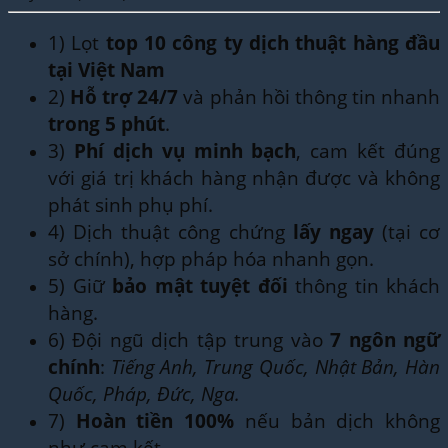
1) Lọt
top 10 công ty dịch thuật hàng đầu
tại Việt Nam
2)
Hỗ trợ 24/7
và phản hồi thông tin nhanh
trong 5 phút
.
3)
Phí dịch vụ minh bạch
, cam kết đúng
với giá trị khách hàng nhận được và không
phát sinh phụ phí.
4) Dịch thuật công chứng
lấy ngay
(tại cơ
sở chính), hợp pháp hóa nhanh gọn.
5) Giữ
bảo mật tuyệt đối
thông tin khách
hàng.
6) Đội ngũ dịch tập trung vào
7 ngôn ngữ
chính
:
Tiếng Anh, Trung Quốc, Nhật Bản, Hàn
Quốc, Pháp, Đức, Nga.
7)
Hoàn tiền 100%
nếu bản dịch không
như cam kết.