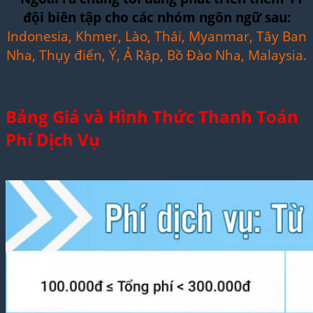
đội biên tập cho các nhóm ngôn ngữ sau:
Indonesia, Khmer, Lào, Thái, Myanmar, Tây Ban
Nha, Thụy điển, Ý, Ả Rập, Bồ Đào Nha, Malaysia.
Bảng Giá và Hình Thức Thanh Toán
Phí Dịch Vụ