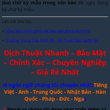
(ba) chữ ký mẫu trong văn bản
đề nghị đăng
ký chữ ký mẫu.
Liên Kết Đối Tác:
+
Tổng kho phân phối vật liệu xây dựng Kosmos
+
Trường Trung Cấp Kinh Tế – Kỹ Thuật Bắc Nghệ An
Dịch Thuật Nhanh – Bảo Mật
– Chính Xác – Chuyên Nghiệp
– Giá Rẻ Nhất
(8 ngôn ngữ chúng tôi chuyên nhất:
Tiếng
Việt - Anh - Trung Quốc - Nhật Bản - Hàn
Quốc - Pháp - Đức - Nga
)
*
Ngoài ra chúng tôi đang phát triển thêm 11