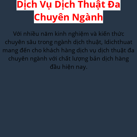
Dịch Vụ Dịch Thuật Đa
Chuyên Ngành
Với nhiều năm kinh nghiệm và kiến thức
chuyên sâu trong ngành dịch thuật, Idichthuat
mang đến cho khách hàng dịch vụ dịch thuật đa
chuyên ngành với chất lượng bản dịch hàng
đầu hiện nay.