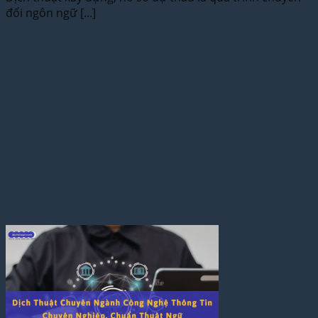
đổi ngôn ngữ [...]