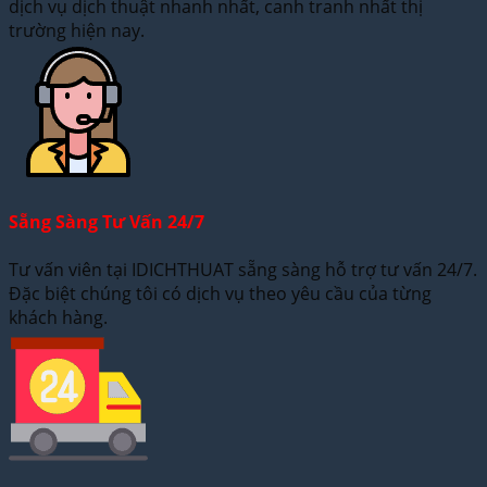
dịch vụ dịch thuật nhanh nhất, canh tranh nhất thị
trường hiện nay.
Sẵng Sàng Tư Vấn 24/7
Tư vấn viên tại IDICHTHUAT sẵng sàng hỗ trợ tư vấn 24/7.
Đặc biệt chúng tôi có dịch vụ theo yêu cầu của từng
khách hàng.