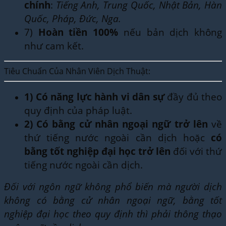
chính
:
Tiếng Anh, Trung Quốc, Nhật Bản, Hàn
Quốc, Pháp, Đức, Nga.
7)
Hoàn tiền 100%
nếu bản dịch không
như cam kết.
Tiêu Chuẩn Của Nhân Viên Dịch Thuật:
1)
Có năng lực hành vi dân sự
đầy đủ theo
quy định của pháp luật.
2)
Có bằng cử nhân ngoại ngữ trở lên
về
thứ tiếng nước ngoài cần dịch hoặc
có
bằng tốt nghiệp đại học trở lên
đối với thứ
tiếng nước ngoài cần dịch.
Đối với ngôn ngữ không phổ biến mà người dịch
không có bằng cử nhân ngoại ngữ, bằng tốt
nghiệp đại học theo quy định thì phải thông thạo