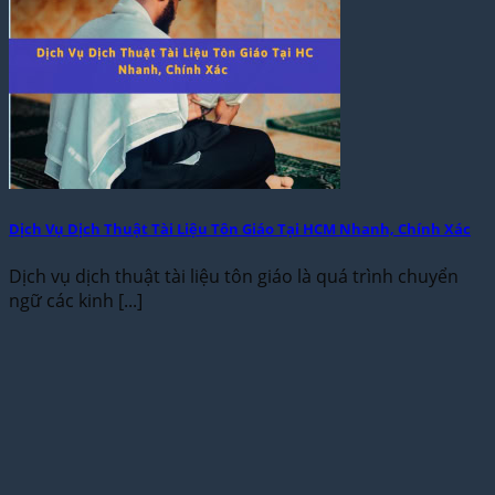
Dịch Vụ Dịch Thuật Tài Liệu Tôn Giáo Tại HCM Nhanh, Chính Xác
Dịch vụ dịch thuật tài liệu tôn giáo là quá trình chuyển
ngữ các kinh [...]