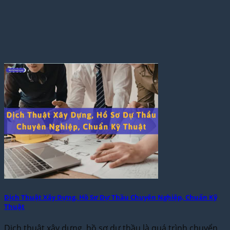
Dịch Thuật Xây Dựng, Hồ Sơ Dự Thầu Chuyên Nghiệp, Chuẩn Kỹ
Thuật
Dịch thuật xây dựng, hồ sơ dự thầu là quá trình chuyển