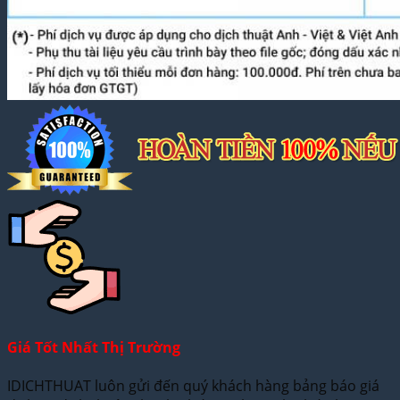
Giá Tốt Nhất Thị Trường
IDICHTHUAT luôn gửi đến quý khách hàng bảng báo giá