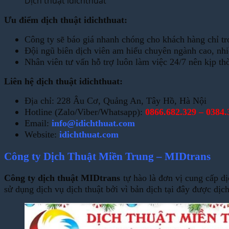
Dịch thuật idichthuat
Ưu điểm dịch thuật idichthuat:
Công ty sẽ báo giá nhanh chóng cho khách hàng chỉ tro
Đội ngũ biên dịch viên am hiểu chuyên ngành cao, nhi
Nhân viên tư vấn hỗ trợ luôn làm việc 24/7 nên kịp t
Liên hệ dịch thuật idichthuat:
Địa chỉ: 228 Âu Cơ, Quảng An, Tây Hồ, Hà Nội
Hotline (Zalo/Viber/Whatsapp):
0866.682.329 – 0384.
Email:
info@idichthuat.com
Website:
idichthuat.com
Công ty Dịch Thuật Miền Trung – MIDtrans
Công ty dịch thuật MIDtrans
tự hào là đơn vị cung cấp dị
sử dụng dịch vụ dịch thuật bởi vì bản dịch tại đây được dịc