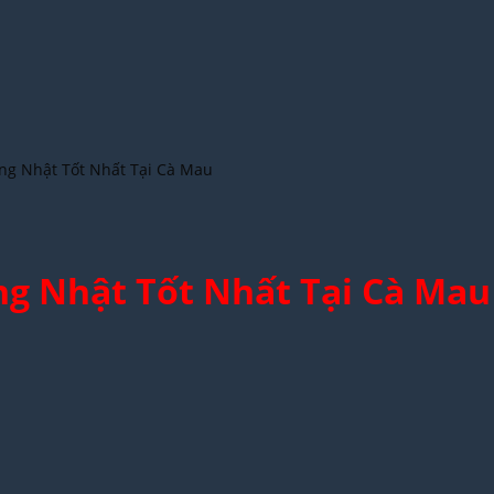
ếng Nhật Tốt Nhất Tại Cà Mau
ng Nhật Tốt Nhất Tại Cà Mau