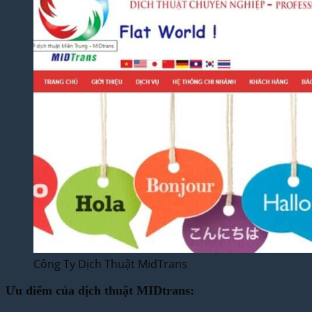
Công Ty Dịch Thuật MidTrans
Ưu điểm của dịch thuật MIDtrans: