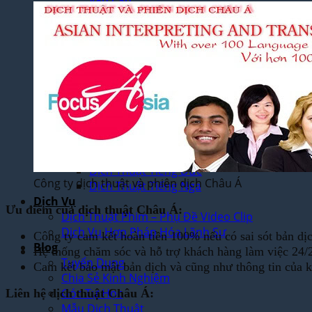
Yêu Cầu
Dịch Thuật Báo Cáo Tài Chính
Dịch Thuật Hợp Đồng Nhanh Chóng
Dịch Thuật Bảng Điểm Học Bạ
Dịch Thuật Giấy Khai Sinh, Hộ Khẩu
Dịch Thuật Đa Ngôn Ngữ
Dịch Thuật Tiếng Anh
Dịch Thuật Tiếng Trung Quốc
Dịch Thuật Tiếng Nhật Bản
Dịch Thuật Tiếng Hàn Quốc
Dịch Thuật Tiếng Pháp
Dịch Thuật Tiếng Đức
Công ty dịch thuật và phiên dịch Châu Á
Dịch Thuật Tiếng Nga
Dịch Vụ
Ưu điểm của dịch thuật Châu Á:
Dịch Thuật Phim – Phụ Đề Video Clip
Dịch Vụ Hợp Pháp Hóa Lãnh Sự
Công ty cam kết hoàn tiền 100% nếu có sai sót bản dị
Blog
Hệ thống chăm sóc và hỗ trợ khách hàng làm việc 24/2
Tuyển Dụng
Cam kết bảo mật bản dịch và cũng như thông tin của kh
Chia Sẻ Kinh Nghiệm
Góc Tự Học
Liên hệ dịch thuật Châu Á:
Mẫu Dịch Thuật