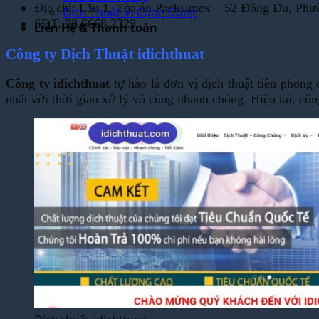
Địa chỉ: Lầu 1, Tòa án Packsimex – 52 Đông Du, P
Dịch Thuật Vì Cộng Đồng
SĐT: 08.6668.2329
Liên Hệ & Thanh toán
Công ty Dịch Thuật idichthuat
Công ty idichthuat
tự hào là đơn vị dịch thuật tiên phon
nhất với thời gian xử lý vô cùng nhanh chóng. Hiện tại, cô