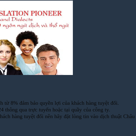
ch từ 8% đảm bảo quyền lợi của khách hàng tuyệt đối.
4 thông qua trực tuyến hoặc tại quầy của công ty.
ách hàng tuyệt đối nên hãy đặt lòng tin vào dịch thuật Châu