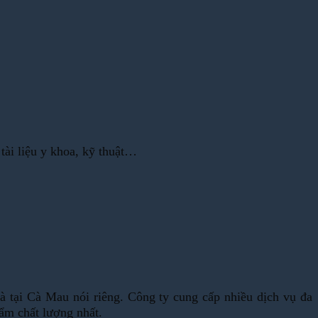
tài liệu y khoa, kỹ thuật…
à tại Cà Mau nói riêng. Công ty cung cấp nhiều dịch vụ đa
ẩm chất lượng nhất.