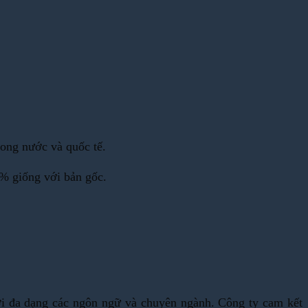
rong nước và quốc tế.
5% giống với bản gốc.
ới đa dạng các ngôn ngữ và chuyên ngành. Công ty cam kết