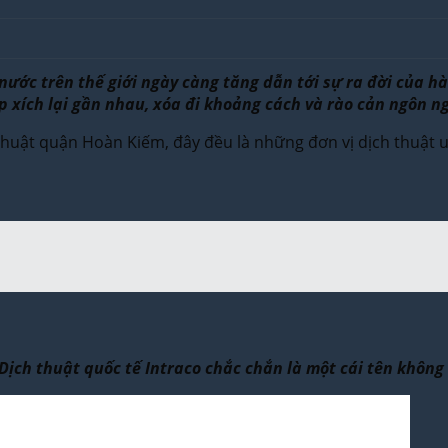
ước trên thế giới ngày càng tăng dẫn tới sự ra đời của hàng
p xích lại gần nhau, xóa đi khoảng cách và rào cản ngôn n
h thuật quận Hoàn Kiếm, đây đều là những đơn vị dịch thuật
Dịch thuật quốc tế Intraco chắc chắn là một cái tên không