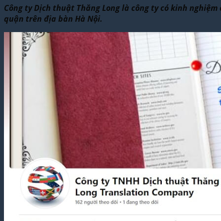
Công ty Dịch thuật Thăng Long là công ty có kinh nghiệm
quận trên địa bàn Hà Nội.