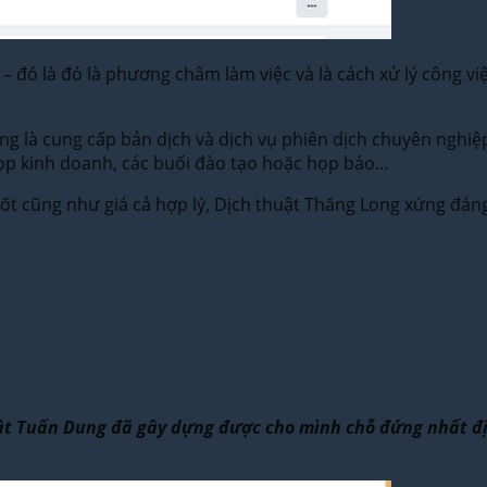
 nhanh – đó là đó là phương châm làm việc và là cách xử lý cô
là cung cấp bản dịch và dịch vụ phiên dịch chuyên nghiệp,
họp kinh doanh, các buổi đào tạo hoặc họp báo…
 tốt cũng như giá cả hợp lý, Dịch thuật Thăng Long xứng đá
uật Tuấn Dung đã gây dựng được cho mình chỗ đứng nhất đị