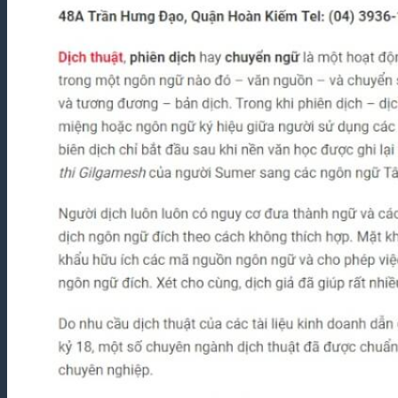
Yêu Cầu
Dịch Thuật Báo Cáo Tài Chính
Dịch Thuật Hợp Đồng Nhanh Chóng
Dịch Thuật Bảng Điểm Học Bạ
Dịch Thuật Giấy Khai Sinh, Hộ Khẩu
Dịch Thuật Đa Ngôn Ngữ
Dịch Thuật Tiếng Anh
Dịch Thuật Tiếng Trung Quốc
Dịch Thuật Tiếng Nhật Bản
Dịch Thuật Tiếng Hàn Quốc
Dịch Thuật Tiếng Pháp
Dịch Thuật Tiếng Đức
Dịch Thuật Tiếng Nga
Dịch Vụ
Dịch Thuật Phim – Phụ Đề Video Clip
Dịch Vụ Hợp Pháp Hóa Lãnh Sự
Blog
Tuyển Dụng
Chia Sẻ Kinh Nghiệm
Góc Tự Học
Mẫu Dịch Thuật