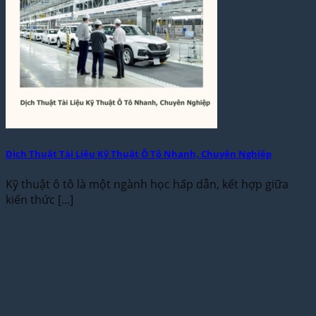
Dịch Thuật Tài Liệu Kỹ Thuật Ô Tô Nhanh, Chuyên Nghiệp
Kỹ thuật ô tô là một ngành học hấp dẫn, kết hợp giữa
kiến thức [...]