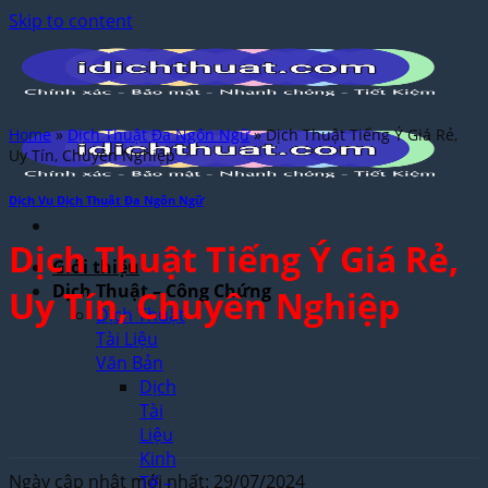
Skip to content
Home
»
Dịch Thuật Đa Ngôn Ngữ
»
Dịch Thuật Tiếng Ý Giá Rẻ,
Uy Tín, Chuyên Nghiệp
Dịch Vụ Dịch Thuật Đa Ngôn Ngữ
Dịch Thuật Tiếng Ý Giá Rẻ,
Giới thiệu
Dịch Thuật – Công Chứng
Uy Tín, Chuyên Nghiệp
Dịch Thuật
Tài Liệu
Văn Bản
Dịch
Tài
Liệu
Kinh
Ngày cập nhật mới nhất: 29/07/2024
Tế –