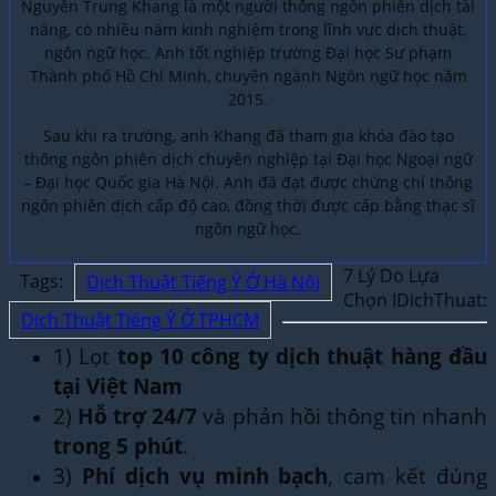
Nguyễn Trung Khang là một người thông ngôn phiên dịch tài
năng, có nhiều năm kinh nghiệm trong lĩnh vực dịch thuật,
ngôn ngữ học. Anh tốt nghiệp trường Đại học Sư phạm
Thành phố Hồ Chí Minh, chuyên ngành Ngôn ngữ học năm
2015.
Sau khi ra trường, anh Khang đã tham gia khóa đào tạo
thông ngôn phiên dịch chuyên nghiệp tại Đại học Ngoại ngữ
– Đại học Quốc gia Hà Nội. Anh đã đạt được chứng chỉ thông
ngôn phiên dịch cấp độ cao, đồng thời được cấp bằng thạc sĩ
ngôn ngữ học.
7 Lý Do Lựa
Tags:
Dịch Thuật Tiếng Ý Ở Hà Nội
Chọn IDichThuat:
Dịch Thuật Tiếng Ý Ở TPHCM
1) Lọt
top 10 công ty dịch thuật hàng đầu
tại Việt Nam
2)
Hỗ trợ 24/7
và phản hồi thông tin nhanh
trong 5 phút
.
3)
Phí dịch vụ minh bạch
, cam kết đúng