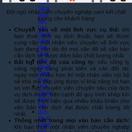
Thuật
Tiếng
Đội ngũ nhân viên chuyên nghiệp cam kết chất
Nhật
lượng cho khách hàng
Bản
Dịch
Chuyên sâu về một lĩnh vực cụ thể:
khi
Thuật
bạn thuê dịch vụ dịch thuật, bạn sẽ được
Tiếng
cung cấp một nhân viên chuyên về lĩnh vực
Hàn
bạn đang cần do đó mọi vấn đề về văn bản
Quốc
cần dịch sẽ được đảm bảo chất lượng nhất
Dịch
Bắt kịp tiến độ của công ty:
nếu công ty
Thuật
càng ngày càng phát triển và các đối tác
Tiếng
ngày một nhiều hơn thì một nhân viên nội bộ
Pháp
sẽ khó mà đáp ứng được vì khả năng có hạn
Dịch
so với một chuyên viên chuyên sâu của dịch
Thuật
vụ dịch thuật. Bên cạnh đó quy trình khép kín
Tiếng
sẽ được thực hiện qua nhiều khâu khiến cho
Đức
văn bản cần dịch đạt được chất lượng tốt
Dịch
nhất.
Thuật
Thống nhất trong mọi văn bản cần dịch:
Tiếng
khi bạn thuê một nhân viên chuyên nghiệp
Nga