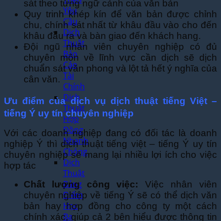
sát theo từng ngữ cảnh của văn bản
Yêu
Quy trinh khép kín để văn bản được chỉnh
Cầu
chu, chính sát nhất từ khâu đầu vào cho đến
Dịch
khâu đầu ra và bàn giao đến khách hang.
Thuật
Đội ngũ nhân viên chuyên nghiệp có đủ
Báo
chuyên môn về lĩnh vực cần dịch sẽ dịch
Cáo
chuẩn sát văn phong và lột tả hết ý nghĩa của
Tài
cân văn.
Chính
Dịch
Ưu điểm của dịch vụ dịch thuật tiếng Việt –
Thuật
tiếng Ý uy tín chuyên nghiệp
Hợp
Đồng
Với các doanh nghiệp đang có đối tác là doanh
Nhanh
nghiệp Ý thì dịch thuật tiếng việt – tiếng Ý uy tín
Chóng
chuyên nghiệp sẽ mang lại nhiều lợi ích cho việc
Dịch
hợp tác
Thuật
Bảng
Chất lượng công việc:
Việc nhân viên
Điểm
chuyên nghiệp về tiếng Ý sẽ có thể dịch văn
Học
bản hay hợp đồng cho công ty một cách
Bạ
chính xác, giúp cả 2 bên hiểu được thông tin