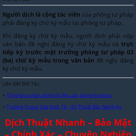
Người dịch là cộng tác viên
của phòng tư pháp
phải đăng ký chữ ký mẫu tại phòng tư pháp.
Khi đăng ký chữ ký mẫu, người dịch phải nộp
văn bản đề nghị đăng ký chữ ký mẫu và
trực
tiếp ký trước mặt trưởng phòng tư pháp 03
(ba) chữ ký mẫu trong văn bản
đề nghị đăng
ký chữ ký mẫu.
Liên Kết Đối Tác:
+
Tổng kho phân phối vật liệu xây dựng Kosmos
+
Trường Trung Cấp Kinh Tế – Kỹ Thuật Bắc Nghệ An
Dịch Thuật Nhanh – Bảo Mật
– Chính Xác – Chuyên Nghiệp