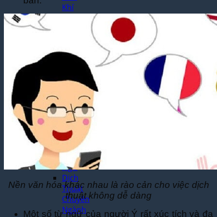
bản.
Khí
Nhanh,
Chuyên
Nghiệp
Dịch
Thuật
Chuyên
Ngành
Công
Nghệ
Thông
Tin Uy
Tín,
Chuẩn
Thuật
Ngữ
Dịch
Nền văn hóa khác nhau là rào cản cho việc dịch
Thuật
thuật không dễ dàng
Chuyên
Ngành
Một số từ ngữ của người Ý rất xúc tích và đa