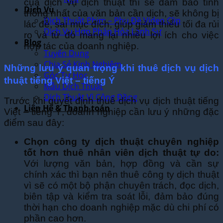
của dịch vụ dịch thuật thì sẽ đảm bảo tính
Dịch Vụ
thống nhất của văn bản cần dịch, sẽ không bị
Dịch Thuật Phim – Phụ Đề Video Clip
lác đề, sai mục đích, giúp giảm thiểu tối đa rủi
Dịch Vụ Hợp Pháp Hóa Lãnh Sự
ro và từ đó mang lại nhiều lợi ích cho việc
Blog
hợp tác của doanh nghiệp.
Tuyển Dụng
Chia Sẻ Kinh Nghiệm
Những lưu ý quan trọng khi thuê dịch vụ dịch
Góc Tự Học
thuật tiếng Việt – tiếng Ý
Mẫu Dịch Thuật
Dịch Thuật Vì Cộng Đồng
Trước khi quyết định thuê dịch vụ dịch thuật tiếng
Liên Hệ & Thanh toán
Việt – tiếng Ý, doanh nghiệp cần lưu ý những đặc
điểm sau đây:
Chọn công ty dịch thuật chuyên nghiệp
tốt hơn thuê nhân viên dịch thuật tự do:
Với lượng văn bản, hợp đồng và cần sự
chính xác thì bạn nên thuê công ty dịch thuật
vì sẽ có một bộ phận chuyên trách, đọc dịch,
biên tập và kiểm tra soát lỗi, đảm bảo đúng
thời hạn cho doanh nghiệp mặc dù chi phí có
phần cao hơn.