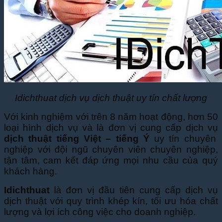
Idichthuat dịch vụ dịch thuật uy tín chất lượng
Với kinh nghiệm với trên 8 năm hoạt động, hơn 50
loại hình dịch vụ và là đơn vị cung cấp dịch vụ
dịch thuật tiếng Việt – tiếng Ý
uy tín chuyên
nghiệp với đội ngũ chuyên viên chuyên nghiệp,
tận tâm, cam kết đáp ứng mọi nhu cầu của quý
khách hàng.
Idichthuat
là đơn vị đầu tiên cung cấp dịch vụ
dịch thuật với quy trình khép kín, tối ưu hóa chất
lượng và lợi ích công việc cho doanh nghiệp.