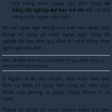
thứ tiếng nước ngoài cần dịch hoặc
có
bằng tốt nghiệp đại học trở lên
đối với thứ
tiếng nước ngoài cần dịch.
Đối với ngôn ngữ không phổ biến mà người dịch
không có bằng cử nhân ngoại ngữ, bằng tốt
nghiệp đại học theo quy định thì phải thông thạo
ngôn ngữ cần dịch.
Điều 28 Nghị định số 23/2015/NĐ-CP quy định cộng tác
viên dịch thuật như sau:
1.
Người có đủ tiêu chuẩn, điều kiện theo quy
định tại Điều 27 được làm cộng tác viên dịch
thuật của phòng tư pháp trong phạm vi cả
nước.
Phòng tư pháp có trách nhiệm kiểm tra tiêu