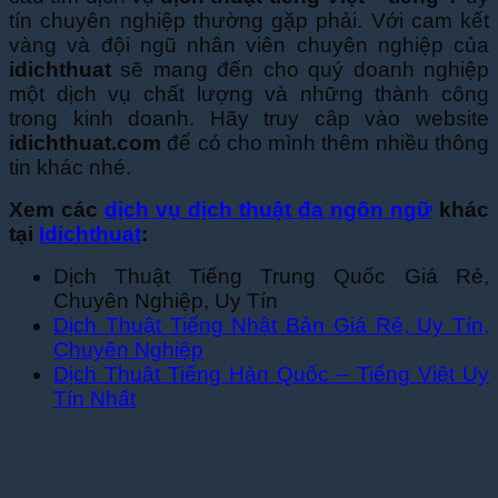
tín chuyên nghiệp thường gặp phải. Với cam kết
vàng và đội ngũ nhân viên chuyên nghiệp của
idichthuat
sẽ mang đến cho quý doanh nghiệp
một dịch vụ chất lượng và những thành công
trong kinh doanh. Hãy truy câp vào website
idichthuat.com
để có cho mình thêm nhiều thông
tin khác nhé.
Xem các
dịch vụ dịch thuật đa ngôn ngữ
khác
tại
Idichthuat
:
Dịch Thuật Tiếng Trung Quốc Giá Rẻ,
Chuyên Nghiệp, Uy Tín
Dịch Thuật Tiếng Nhật Bản Giá Rẻ, Uy Tín,
Chuyên Nghiệp
Dịch Thuật Tiếng Hàn Quốc – Tiếng Việt Uy
Tín Nhất