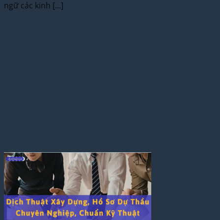
ngữ các kinh [...]