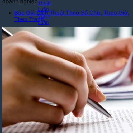
doanh nghiệp.
Thuật
Luận
Báo Giá Dịch Thuật Theo Số Chữ, Theo Giờ,
Văn –
Theo Trang
Luận
Án
Dịch
Thuật
Toàn
Bộ
Website
Dịch
Thuật
Bệnh
Án –
Hồ Sơ
Thuốc
Dịch Thuật
Chuyên
Ngành
Dịch