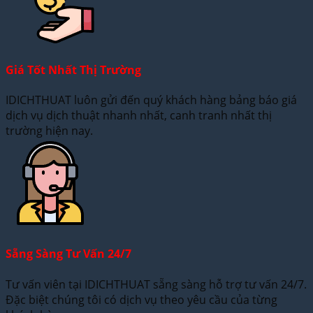
Giá Tốt Nhất Thị Trường
IDICHTHUAT luôn gửi đến quý khách hàng bảng báo giá
dịch vụ dịch thuật nhanh nhất, canh tranh nhất thị
trường hiện nay.
Sẵng Sàng Tư Vấn 24/7
Tư vấn viên tại IDICHTHUAT sẵng sàng hỗ trợ tư vấn 24/7.
Đặc biệt chúng tôi có dịch vụ theo yêu cầu của từng