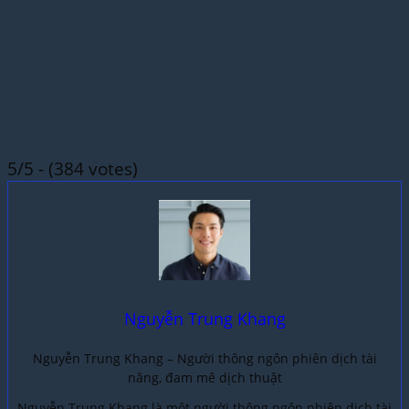
5/5 - (384 votes)
Nguyễn Trung Khang
Nguyễn Trung Khang – Người thông ngôn phiên dịch tài
năng, đam mê dịch thuật
Nguyễn Trung Khang là một người thông ngôn phiên dịch tài