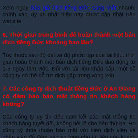
Xem ngay
báo giá dịch tiếng Đức sang Việt
nhanh,
chính xác, uy tín nhất hiện nay được cập nhật trên
website.
6. Thời gian trung bình để hoàn thành một bản
dịch tiếng Đức khoảng bao lâu?
Tùy thuộc vào độ dài và độ phức tạp của tài liệu, thời
gian hoàn thành một bản dịch tiếng Đức dao động từ
1-5 ngày làm việc. Đối với tài liệu khẩn cấp, một số
công ty có thể hỗ trợ dịch gấp trong vòng 24h.
7. Các công ty dịch thuật tiếng Đức ở An Giang
có đảm bảo bảo mật thông tin khách hàng
không?
Các công ty uy tín đều cam kết bảo mật thông tin
khách hàng tuyệt đối, không tiết lộ cho bên thứ ba. Họ
cũng ký thỏa thuận bảo mật với biên dịch viên và
nhân viên để đảm bảo an toàn cho tài liệu của khách