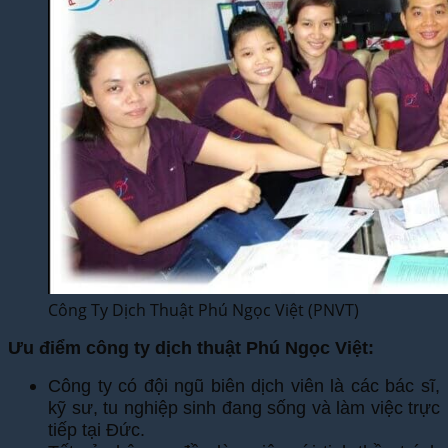
Công Ty Dịch Thuật Phú Ngọc Việt (PNVT)
Ưu điểm công ty dịch thuật Phú Ngọc Việt:
Công ty có đội ngũ biên dịch viên là các bác sĩ,
kỹ sư, tu nghiệp sinh đang sống và làm việc trực
tiếp tại Đức.