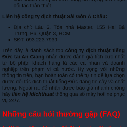
đối tác thân thiết.
Liên hệ công ty dịch thuật Sài Gòn Á Châu:
Địa chỉ: Lầu 6, Tòa nhà Master, 155 Hai Bà
Trưng, P6, Quận 3, HCM
SĐT: 093.223.7939
Trên đây là danh sách top
công ty dịch thuật tiếng
Đức tại An Giang
nhận được đánh giá tích cực nhất
từ bộ phận khách hàng là các cá nhân và doanh
nghiệp trên phạm vi cả nước. Hy vọng với những
thông tin trên, bạn hoàn toàn có thể tự tin để lựa chọn
được đối tác dịch thuật tiếng Đức đáng tin cậy và chất
lượng. Ngoài ra, để nhận được báo giá nhanh chóng
hãy
liên hệ idichthuat
thông qua số máy hotline phục
vụ 24/7.
Những câu hỏi thường gặp (FAQ)