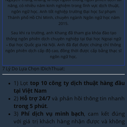
năng, có nhiều năm kinh nghiệm trong lĩnh vực dịch thuật,
ngôn ngữ học. Anh tốt nghiệp trường Đại học Sư phạm
Thành phố Hồ Chí Minh, chuyên ngành Ngôn ngữ học năm
2015.
Sau khi ra trường, anh Khang đã tham gia khóa đào tạo
thông ngôn phiên dịch chuyên nghiệp tại Đại học Ngoại ngữ
– Đại học Quốc gia Hà Nội. Anh đã đạt được chứng chỉ thông
ngôn phiên dịch cấp độ cao, đồng thời được cấp bằng thạc sĩ
ngôn ngữ học.
7 Lý Do Lựa Chọn IDichThuat:
1) Lọt
top 10 công ty dịch thuật hàng đầu
tại Việt Nam
2)
Hỗ trợ 24/7
và phản hồi thông tin nhanh
trong 5 phút
.
3)
Phí dịch vụ minh bạch
, cam kết đúng
với giá trị khách hàng nhận được và không