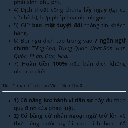
phát sinh phụ phí.
4) Dịch thuật công chứng
lấy ngay
(tại cơ
sở chính), hợp pháp hóa nhanh gọn.
5) Giữ
bảo mật tuyệt đối
thông tin khách
hàng.
6) Đội ngũ dịch tập trung vào
7 ngôn ngữ
chính
:
Tiếng Anh, Trung Quốc, Nhật Bản, Hàn
Quốc, Pháp, Đức, Nga.
7)
Hoàn tiền 100%
nếu bản dịch không
như cam kết.
Tiêu Chuẩn Của Nhân Viên Dịch Thuật:
1)
Có năng lực hành vi dân sự
đầy đủ theo
quy định của pháp luật.
2)
Có bằng cử nhân ngoại ngữ trở lên
về
thứ tiếng nước ngoài cần dịch hoặc
có