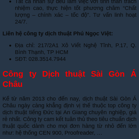
Tất cả nhân sự đều làm việc với tinh thần trách
nhiệm cao, thực hiện tốt phương châm “Chất
lượng – chính xác – tốc độ”. Tư vấn linh hoạt
24/7.
Liên hệ công ty dịch thuật Phú Ngọc Việt:
Địa chỉ: 217/2A1 Xô Viết Nghệ Tĩnh, P.17, Q.
Bình Thạnh, TP HCM
SĐT: 028.3514.7944
Công ty Dịch thuật Sài Gòn Á
Châu
Kể từ năm 2013 cho đến nay, dịch thuật Sài Gòn Á
Châu ngày càng khẳng định vị thế thuộc top công ty
dịch thuật tiếng Đức tại An Giang chuyên nghiệp, giá
rẻ nhất. Công ty cam kết tuân thủ theo tiêu chuẩn dịch
thuật quốc dành cho mọi đơn hàng từ nhỏ đến lớn
như: hệ thống CEN 900, Proofreader, …